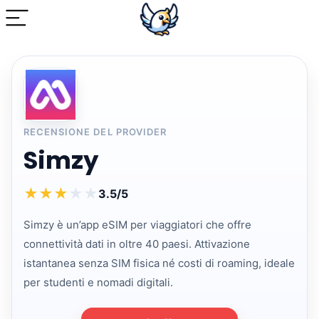
RECENSIONE DEL PROVIDER
Simzy
★
★
★
★
★
3.5/5
Simzy è un’app eSIM per viaggiatori che offre
connettività dati in oltre 40 paesi. Attivazione
istantanea senza SIM fisica né costi di roaming, ideale
per studenti e nomadi digitali.