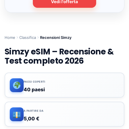
Vedi l'offerta
Home
Classifica
Recensioni Simzy
Simzy eSIM – Recensione &
Test completo 2026
PAESI COPERTI
40 paesi
A PARTIRE DA
5,00 €