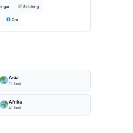
ingar
Skildring
Om
Asia
41 land
Afrika
41 land