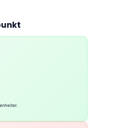
punkt
enheiter.