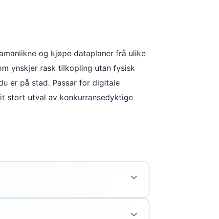
amanlikne og kjøpe dataplaner frå ulike
om ynskjer rask tilkopling utan fysisk
du er på stad. Passar for digitale
t stort utval av konkurransedyktige