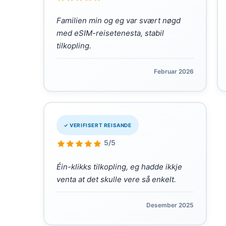
Familien min og eg var svært nøgd
med eSIM-reisetenesta, stabil
tilkopling.
Februar 2026
«
✓ VERIFISERT REISANDE
5/5
Éin-klikks tilkopling, eg hadde ikkje
venta at det skulle vere så enkelt.
Desember 2025