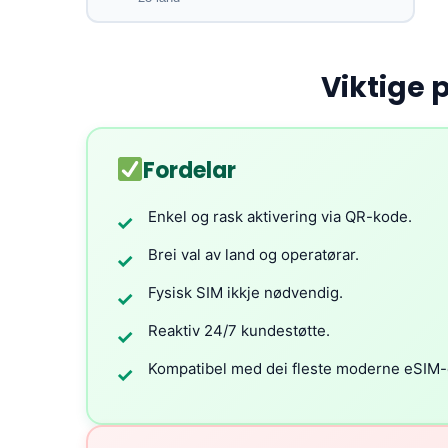
Viktige 
Fordelar
Enkel og rask aktivering via QR-kode.
✓
Brei val av land og operatørar.
✓
Fysisk SIM ikkje nødvendig.
✓
Reaktiv 24/7 kundestøtte.
✓
Kompatibel med dei fleste moderne eSIM-
✓