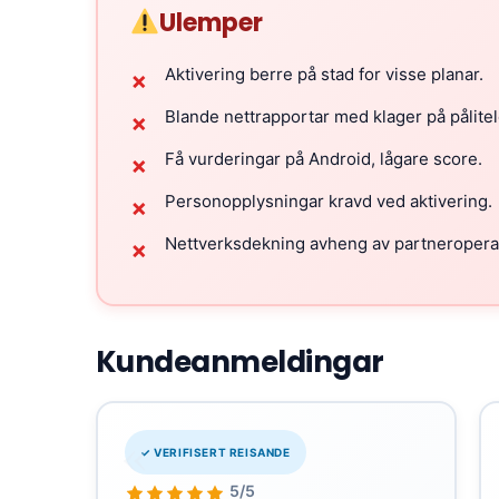
Ulemper
Aktivering berre på stad for visse planar.
✗
Blande nettrapportar med klager på pålitel
✗
Få vurderingar på Android, lågare score.
✗
Personopplysningar kravd ved aktivering.
✗
Nettverksdekning avheng av partneroperat
✗
Kundeanmeldingar
«
✓ VERIFISERT REISANDE
5/5