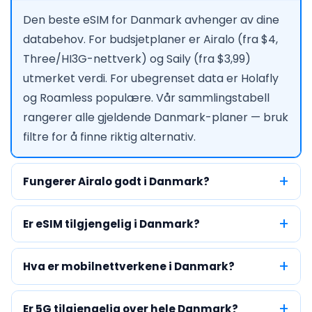
Den beste eSIM for Danmark avhenger av dine
databehov. For budsjetplaner er Airalo (fra $4,
Three/HI3G-nettverk) og Saily (fra $3,99)
utmerket verdi. For ubegrenset data er Holafly
og Roamless populære. Vår sammlingstabell
rangerer alle gjeldende Danmark-planer — bruk
filtre for å finne riktig alternativ.
Fungerer Airalo godt i Danmark?
Er eSIM tilgjengelig i Danmark?
Hva er mobilnettverkene i Danmark?
Er 5G tilgjengelig over hele Danmark?