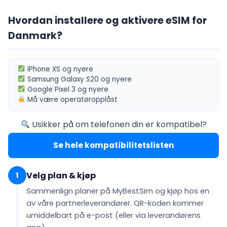
Hvordan installere og aktivere eSIM for
Danmark?
iPhone XS
og nyere
Samsung Galaxy S20
og nyere
Google Pixel 3
og nyere
Må være
operatøropplåst
Usikker på om telefonen din er kompatibel?
Se hele kompatibilitetslisten
Velg plan & kjøp
1
Sammenlign planer på MyBestSim og kjøp hos en
av våre partnerleverandører. QR-koden kommer
umiddelbart på e-post
(eller via leverandørens