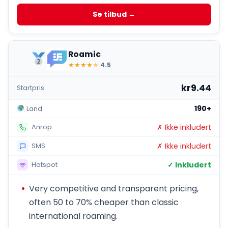
Se tilbud →
Roamic
★
★
★
★
★
4.5
kr9.44
Startpris
190+
Land
✗ Ikke inkludert
Anrop
✗ Ikke inkludert
SMS
✓ Inkludert
Hotspot
Very competitive and transparent pricing,
often 50 to 70% cheaper than classic
international roaming.