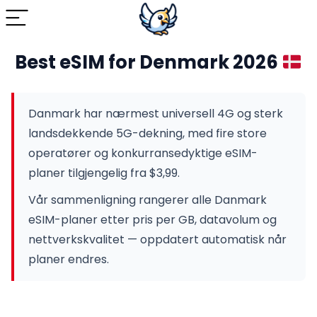
Best eSIM for Denmark 2026
Danmark har nærmest universell 4G og sterk
landsdekkende 5G-dekning, med fire store
operatører og konkurransedyktige eSIM-
planer tilgjengelig fra $3,99.
Vår sammenligning rangerer alle Danmark
eSIM-planer etter pris per GB, datavolum og
nettverkskvalitet — oppdatert automatisk når
planer endres.