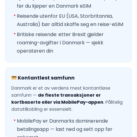
før du kjøper en Danmark eSIM
Reisende utenfor EU (USA, Storbritannia,
Australia) bør alltid skaffe seg en reise-eSIM
Britiske reisende: etter Brexit gjelder
roaming-avgifter i Danmark — sjekk
operatøren din
Kontantløst samfunn
Danmark er et av verdens mest kontantløse
samfunn —
de fleste transaksjoner er
kortbaserte eller via MobilePay-appen
. Pålitelig
datatilkobling er essensielt.
MobilePay er Danmarks dominerende
betalingsapp — last ned og sett opp før