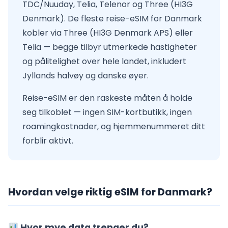
TDC/Nuuday, Telia, Telenor og Three (HI3G
Denmark). De fleste reise-eSIM for Danmark
kobler via Three (HI3G Denmark APS) eller
Telia — begge tilbyr utmerkede hastigheter
og pålitelighet over hele landet, inkludert
Jyllands halvøy og danske øyer.
Reise-eSIM er den raskeste måten å holde
seg tilkoblet — ingen SIM-kortbutikk, ingen
roamingkostnader, og hjemmenummeret ditt
forblir aktivt.
Hvordan velge riktig eSIM for Danmark?
Hvor mye data trenger du?