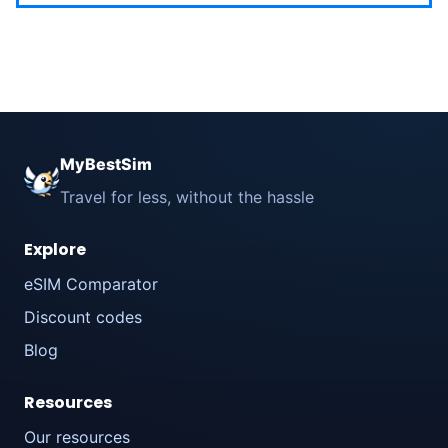
MyBestSim
Travel for less, without the hassle
Explore
eSIM Comparator
Discount codes
Blog
Resources
Our resources