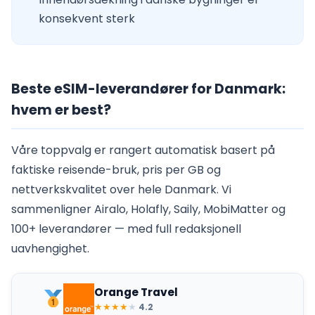
konsekvent sterk
Beste eSIM-leverandører for Danmark:
hvem er best?
Våre toppvalg er rangert automatisk basert på
faktiske reisende-bruk, pris per GB og
nettverkskvalitet over hele Danmark. Vi
sammenligner Airalo, Holafly, Saily, MobiMatter og
100+ leverandører — med full redaksjonell
uavhengighet.
Orange Travel
★
★
★
★
★
4.2