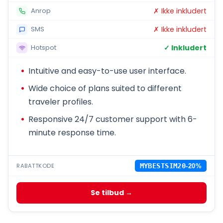
✗ Ikke inkludert
Anrop
✗ Ikke inkludert
SMS
✓ Inkludert
Hotspot
Intuitive and easy-to-use user interface.
Wide choice of plans suited to different
traveler profiles.
Responsive 24/7 customer support with 6-
minute response time.
RABATTKODE
MYBESTSIM20
-20%
Se tilbud →