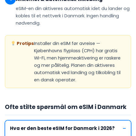
eSIM-en din
aktiveres automatisk
idet du lander og
kobles til et nettverk i Danmark. Ingen handling
nødvendig.
Protips
Installer din eSIM før avreise —
Kjøbenhavns flyplass (CPH) har gratis
Wi-Fi, men hjemmeaktivering er raskere
og mer pålitelig. Planen din aktiveres
automatisk ved landing og tilkobling til
en dansk operatør.
Ofte stilte spørsmål om eSIM i Danmark
Hva er den beste eSIM for Danmark i 2026?