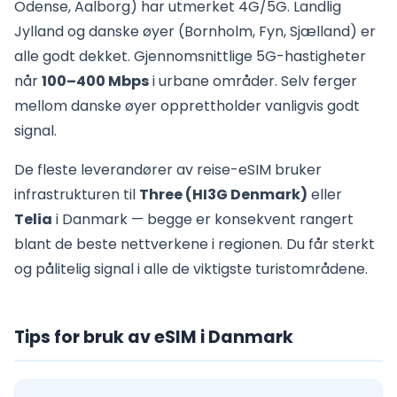
Odense, Aalborg) har utmerket 4G/5G. Landlig
Jylland og danske øyer (Bornholm, Fyn, Sjælland) er
alle godt dekket. Gjennomsnittlige 5G-hastigheter
når
100–400 Mbps
i urbane områder. Selv ferger
mellom danske øyer opprettholder vanligvis godt
signal.
De fleste leverandører av reise-eSIM bruker
infrastrukturen til
Three (HI3G Denmark)
eller
Telia
i Danmark — begge er konsekvent rangert
blant de beste nettverkene i regionen. Du får sterkt
og pålitelig signal i alle de viktigste turistområdene.
Tips for bruk av eSIM i Danmark