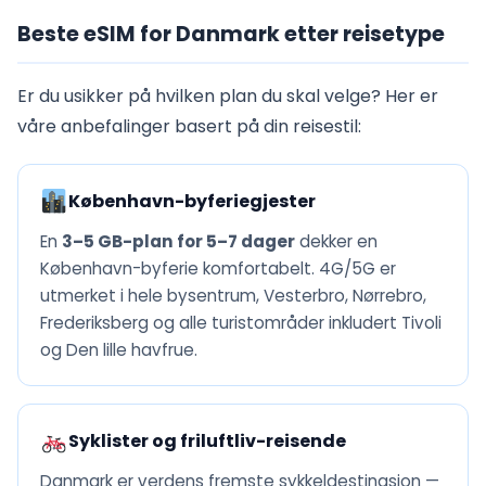
Beste eSIM for Danmark etter reisetype
Er du usikker på hvilken plan du skal velge? Her er
våre anbefalinger basert på din reisestil:
København-byferiegjester
En
3–5 GB-plan for 5–7 dager
dekker en
København-byferie komfortabelt. 4G/5G er
utmerket i hele bysentrum, Vesterbro, Nørrebro,
Frederiksberg og alle turistområder inkludert Tivoli
og Den lille havfrue.
Syklister og friluftliv-reisende
Danmark er verdens fremste sykkeldestinasjon —