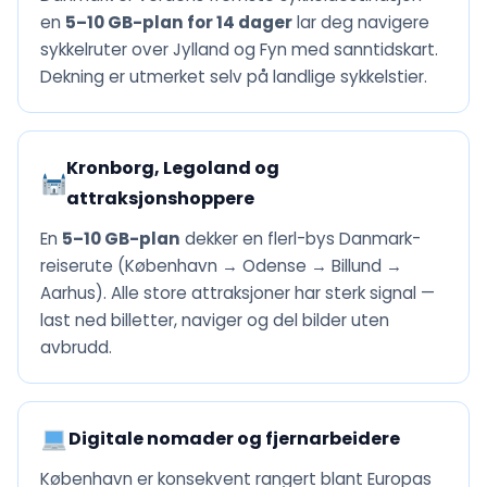
en
5–10 GB-plan for 14 dager
lar deg navigere
sykkelruter over Jylland og Fyn med sanntidskart.
Dekning er utmerket selv på landlige sykkelstier.
Kronborg, Legoland og
attraksjonshoppere
En
5–10 GB-plan
dekker en flerl-bys Danmark-
reiserute (København → Odense → Billund →
Aarhus). Alle store attraksjoner har sterk signal —
last ned billetter, naviger og del bilder uten
avbrudd.
Digitale nomader og fjernarbeidere
København er konsekvent rangert blant Europas