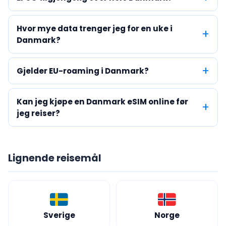
Hvor mye data trenger jeg for en uke i
Danmark?
Gjelder EU-roaming i Danmark?
Kan jeg kjøpe en Danmark eSIM online før
jeg reiser?
Lignende reisemål
Sverige
Norge