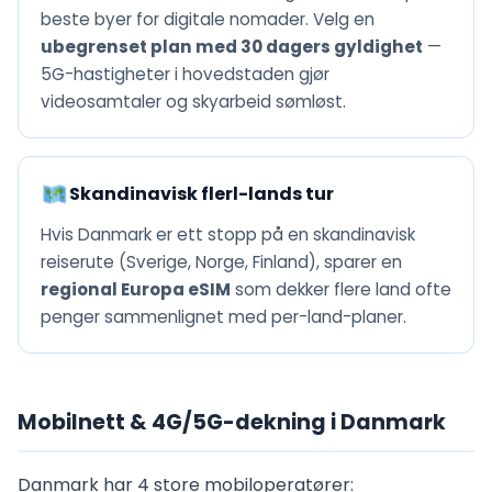
beste byer for digitale nomader. Velg en
ubegrenset plan med 30 dagers gyldighet
—
5G-hastigheter i hovedstaden gjør
videosamtaler og skyarbeid sømløst.
Skandinavisk flerl-lands tur
Hvis Danmark er ett stopp på en skandinavisk
reiserute (Sverige, Norge, Finland), sparer en
regional Europa eSIM
som dekker flere land ofte
penger sammenlignet med per-land-planer.
Mobilnett & 4G/5G-dekning i Danmark
Danmark har 4 store mobiloperatører: