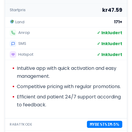
kr47.59
Startpris
171+
Land
✓ Inkludert
Anrop
✓ Inkludert
SMS
✓ Inkludert
Hotspot
Intuitive app with quick activation and easy
management.
Competitive pricing with regular promotions.
Efficient and patient 24/7 support according
to feedback.
RABATTKODE
MYBESTSIM
-5%