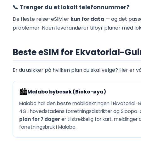
📞 Trenger du et lokalt telefonnummer?
De fleste reise-eSIM er
kun for data
— og det passe
problemer. Noen leverandører tilbyr planer med lok
Beste eSIM for Ekvatorial-Gui
Er du usikker på hvilken plan du skal velge? Her er vå
🏙️
Malabo bybesøk (Bioko-øya)
Malabo har den beste mobildekningen i Ekvatorial-Gu
4G i hovedstadens forretningsdistrikter og Sipopo
plan for 7 dager
er tilstrekkelig for kart, meldinge
forretningsbruk i Malabo.