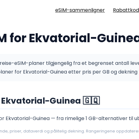
eSIM-sammenligner
Rabattkod
M for Ekvatorial-Guinea
eise-eSIM-planer tilgjengelig fra et begrenset antall leve
planer for Ekvatorial-Guinea etter pris per GB og dekni
Ekvatorial-Guinea 🇬🇶
or Ekvatorial-Guinea — fra rimelige 1 GB-alternativer til 
nde, priser, dataverdi og pålitelig dekning. Rangeringene oppdateres