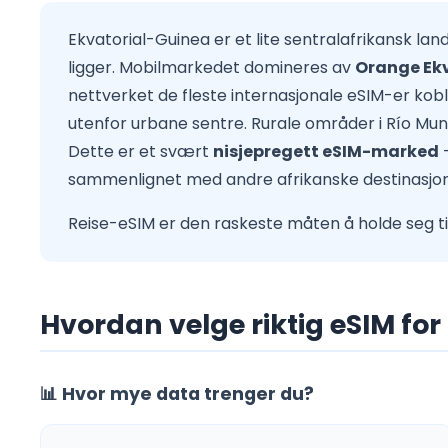
Ekvatorial-Guinea er et lite sentralafrikansk la
ligger. Mobilmarkedet domineres av
Orange Ekv
nettverket de fleste internasjonale eSIM-er koble
utenfor urbane sentre. Rurale områder i Río Mun
Dette er et svært
nisjepregett eSIM-marked
—
sammenlignet med andre afrikanske destinasjoner
Reise-eSIM er den raskeste måten å holde seg ti
Hvordan velge riktig eSIM fo
📊 Hvor mye data trenger du?