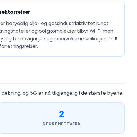
sektorreiser
for betydelig olje- og gassindustriaktivitet rundt
ningshoteller og boligkomplekser tilbyr Wi-Fi, men
 nyttig for navigasjon og reservekommunikasjon. En
5
forretningsreiser.
G-dekning, og 5G er nå tilgjengelig i de største byene.
2
STORE NETTVERK