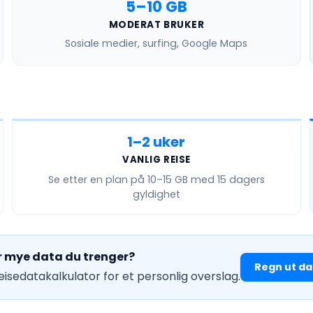
5–10 GB
MODERAT BRUKER
Sosiale medier, surfing, Google Maps
1–2 uker
VANLIG REISE
Se etter en plan på
10–15 GB
med 15 dagers
gyldighet
r mye data du trenger?
Regn ut da
reisedatakalkulator for et personlig overslag.