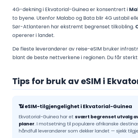
4G-dekning i Ekvatorial-Guinea er konsentrert i
Mal
to byene. Utenfor Malabo og Bata blir 4G ustabil ell
Sør-Atlanteren har ekstremt begrenset tilkobling.
opererer i landet.
De fleste leverandører av reise-eSIM bruker infrastr
blant de beste nettverkene i regionen. Du får sterkt o
Tips for bruk av eSIM i Ekvat
📶 eSIM-tilgjengelighet i Ekvatorial-Guinea
Ekvatorial-Guinea har et
svært begrenset utvalg av
planer
. I motsetning til populære afrikanske destina
håndfull leverandører som dekker landet — sjekk tilgje