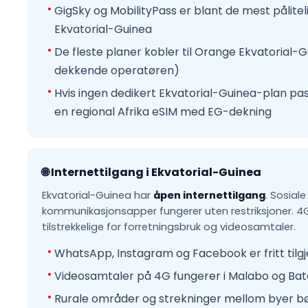
GigSky og MobilityPass er blant de mest pålite
Ekvatorial-Guinea
De fleste planer kobler til Orange Ekvatorial-
dekkende operatøren)
Hvis ingen dedikert Ekvatorial-Guinea-plan pa
en regional Afrika eSIM med EG-dekning
🌐 Internettilgang i Ekvatorial-Guinea
Ekvatorial-Guinea har
åpen internettilgang
. Sosial
kommunikasjonsapper fungerer uten restriksjoner. 4
tilstrekkelige for forretningsbruk og videosamtaler.
WhatsApp, Instagram og Facebook er fritt tilgj
Videosamtaler på 4G fungerer i Malabo og Bat
Rurale områder og strekninger mellom byer b