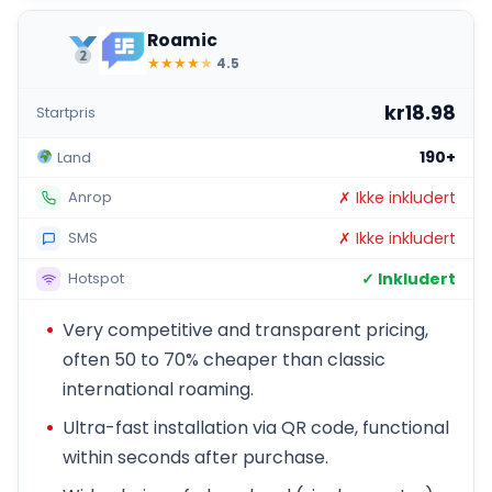
Roamic
★
★
★
★
★
4.5
kr18.98
Startpris
190+
Land
✗ Ikke inkludert
Anrop
✗ Ikke inkludert
SMS
✓ Inkludert
Hotspot
Very competitive and transparent pricing,
often 50 to 70% cheaper than classic
international roaming.
Ultra-fast installation via QR code, functional
within seconds after purchase.