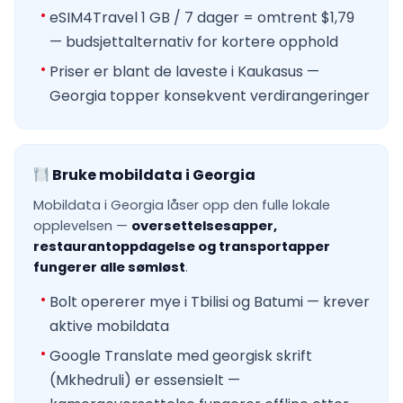
eSIM4Travel 1 GB / 7 dager = omtrent $1,79
— budsjettalternativ for kortere opphold
Priser er blant de laveste i Kaukasus —
Georgia topper konsekvent verdirangeringer
Bruke mobildata i Georgia
Mobildata i Georgia låser opp den fulle lokale
opplevelsen —
oversettelsesapper,
restaurantoppdagelse og transportapper
fungerer alle sømløst
.
Bolt opererer mye i Tbilisi og Batumi — krever
aktive mobildata
Google Translate med georgisk skrift
(Mkhedruli) er essensielt —