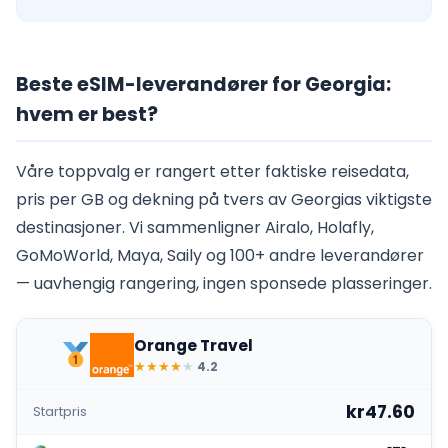
Beste eSIM-leverandører for Georgia:
hvem er best?
Våre toppvalg er rangert etter faktiske reisedata,
pris per GB og dekning på tvers av Georgias viktigste
destinasjoner. Vi sammenligner Airalo, Holafly,
GoMoWorld, Maya, Saily og 100+ andre leverandører
— uavhengig rangering, ingen sponsede plasseringer.
Orange Travel
★
★
★
★
★
4.2
kr47.60
Startpris