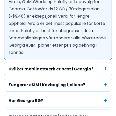
Airalo, GoMoWorld og Holafly er toppvalg for
Georgia. GoMoWorlds 12 GB / 30-dagersplan
(~$9,48) er eksepsjonell verdi for lengre
opphold; Airalo er det mest populære for korte
turer; Holafly er best for ubegrenset data.
Sammenligningen vår rangerer alle nåværende
Georgia eSIM-planer etter pris og dekning i
sanntid.
Hvilket mobilnettverk er best i Georgia?
Fungerer eSIM i Kazbegi og fjellene?
Har Georgia 5G?