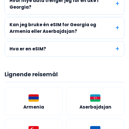
Hvor mye data trenger jeg for en uke i
Georgia?
Kan jeg bruke én eSIM for Georgia og
Armenia eller Aserbajdsjan?
Hva er en eSIM?
Lignende reisemål
Armenia
Aserbajdsjan