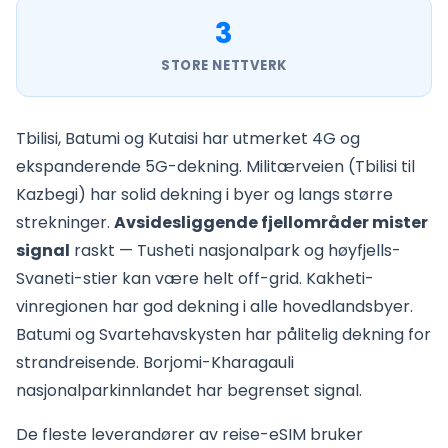
3
STORE NETTVERK
Tbilisi, Batumi og Kutaisi har utmerket 4G og
ekspanderende 5G-dekning. Militærveien (Tbilisi til
Kazbegi) har solid dekning i byer og langs større
strekninger.
Avsidesliggende fjellområder mister
signal
raskt — Tusheti nasjonalpark og høyfjells-
Svaneti-stier kan være helt off-grid. Kakheti-
vinregionen har god dekning i alle hovedlandsbyer.
Batumi og Svartehavskysten har pålitelig dekning for
strandreisende. Borjomi-Kharagauli
nasjonalparkinnlandet har begrenset signal.
De fleste leverandører av reise-eSIM bruker