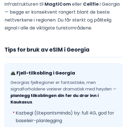
infrastrukturen til
MagtiCom
eller
Cellfie
i Georgia
— begge er konsekvent rangert blant de beste
nettverkene i regionen. Du får sterkt og pålitelig
signal i alle de viktigste turistområdene.
Tips for bruk av eSIM i Georgia
Fjell-tilkobling i Georgia
Georgias fjellregioner er fantastiske, men
signalforholdene varierer dramatisk med høyden —
planlegg tilkoblingen din før du drar inn i
Kaukasus
.
Kazbegi (Stepantsminda) by: full 4G, god for
baseleir-planlegging