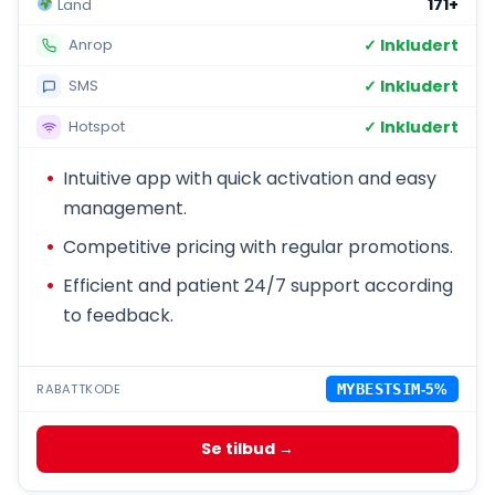
171+
Land
✓ Inkludert
Anrop
✓ Inkludert
SMS
✓ Inkludert
Hotspot
Intuitive app with quick activation and easy
management.
Competitive pricing with regular promotions.
Efficient and patient 24/7 support according
to feedback.
RABATTKODE
MYBESTSIM
-5%
Se tilbud →