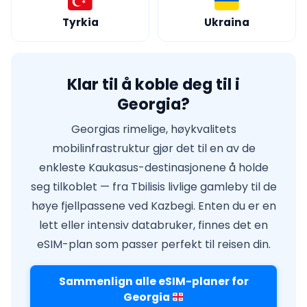
Tyrkia
Ukraina
Klar til å koble deg til i
Georgia?
Georgias rimelige, høykvalitets
mobilinfrastruktur gjør det til en av de
enkleste Kaukasus-destinasjonene å holde
seg tilkoblet — fra Tbilisis livlige gamleby til de
høye fjellpassene ved Kazbegi. Enten du er en
lett eller intensiv databruker, finnes det en
eSIM-plan som passer perfekt til reisen din.
Sammenlign alle eSIM-planer for
Georgia