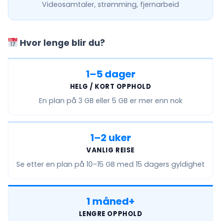
Videosamtaler, strømming, fjernarbeid
Hvor lenge blir du?
1–5 dager
HELG / KORT OPPHOLD
En plan på
3 GB eller 5 GB
er mer enn nok
1–2 uker
VANLIG REISE
Se etter en plan på
10–15 GB
med 15 dagers gyldighet
1 måned+
LENGRE OPPHOLD