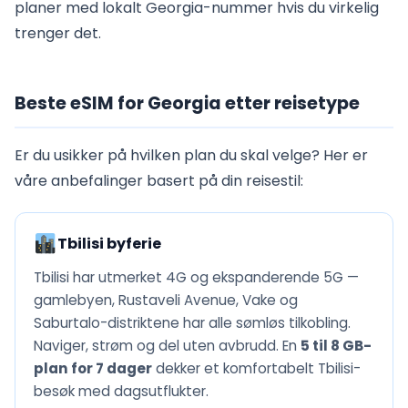
planer med lokalt Georgia-nummer hvis du virkelig
trenger det.
Beste eSIM for Georgia etter reisetype
Er du usikker på hvilken plan du skal velge? Her er
våre anbefalinger basert på din reisestil:
Tbilisi byferie
Tbilisi har utmerket 4G og ekspanderende 5G —
gamlebyen, Rustaveli Avenue, Vake og
Saburtalo-distriktene har alle sømløs tilkobling.
Naviger, strøm og del uten avbrudd. En
5 til 8 GB-
plan for 7 dager
dekker et komfortabelt Tbilisi-
besøk med dagsutflukter.