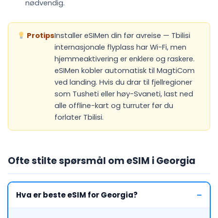
nødvendig.
Protips
Installer eSIMen din før avreise — Tbilisi
internasjonale flyplass har Wi-Fi, men
hjemmeaktivering er enklere og raskere.
eSIMen kobler automatisk til MagtiCom
ved landing. Hvis du drar til fjellregioner
som Tusheti eller høy-Svaneti, last ned
alle offline-kart og turruter før du
forlater Tbilisi.
Ofte stilte spørsmål om eSIM i Georgia
Hva er beste eSIM for Georgia?