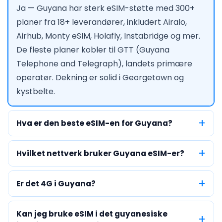
Ja — Guyana har sterk eSIM-støtte med 300+
planer fra 18+ leverandører, inkludert Airalo,
Airhub, Monty eSIM, Holafly, Instabridge og mer.
De fleste planer kobler til GTT (Guyana
Telephone and Telegraph), landets primære
operatør. Dekning er solid i Georgetown og
kystbelte.
Hva er den beste eSIM-en for Guyana?
Hvilket nettverk bruker Guyana eSIM-er?
Er det 4G i Guyana?
Kan jeg bruke eSIM i det guyanesiske