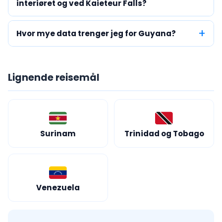
interiøret og ved Kaieteur Falls?
Hvor mye data trenger jeg for Guyana?
Lignende reisemål
Surinam
Trinidad og Tobago
Venezuela