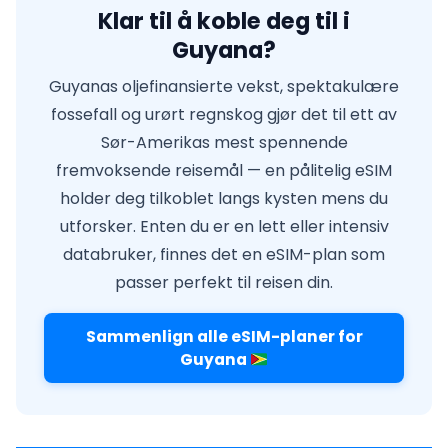
Klar til å koble deg til i
Guyana?
Guyanas oljefinansierte vekst, spektakulære
fossefall og urørt regnskog gjør det til ett av
Sør-Amerikas mest spennende
fremvoksende reisemål — en pålitelig eSIM
holder deg tilkoblet langs kysten mens du
utforsker. Enten du er en lett eller intensiv
databruker, finnes det en eSIM-plan som
passer perfekt til reisen din.
Sammenlign alle eSIM-planer for
Guyana