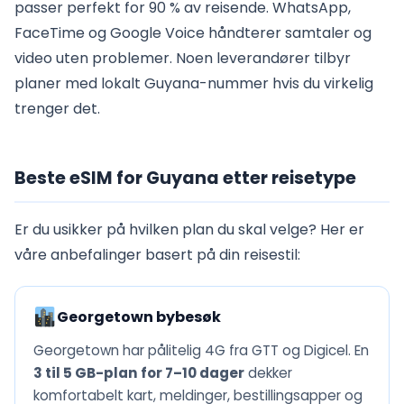
passer perfekt for 90 % av reisende. WhatsApp,
FaceTime og Google Voice håndterer samtaler og
video uten problemer. Noen leverandører tilbyr
planer med lokalt Guyana-nummer hvis du virkelig
trenger det.
Beste eSIM for Guyana etter reisetype
Er du usikker på hvilken plan du skal velge? Her er
våre anbefalinger basert på din reisestil:
Georgetown bybesøk
Georgetown har pålitelig 4G fra GTT og Digicel. En
3 til 5 GB-plan for 7–10 dager
dekker
komfortabelt kart, meldinger, bestillingsapper og