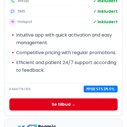
✓ Inkludert
Anrop
✓ Inkludert
SMS
✓ Inkludert
Hotspot
Intuitive app with quick activation and easy
management.
Competitive pricing with regular promotions.
Efficient and patient 24/7 support according
to feedback.
RABATTKODE
MYBESTSIM
-5%
Se tilbud →
Roamic