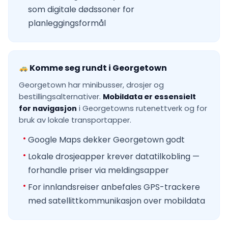
som digitale dødssoner for
planleggingsformål
Komme seg rundt i Georgetown
Georgetown har minibusser, drosjer og
bestillingsalternativer.
Mobildata er essensielt
for navigasjon
i Georgetowns rutenettverk og for
bruk av lokale transportapper.
Google Maps dekker Georgetown godt
Lokale drosjeapper krever datatilkobling —
forhandle priser via meldingsapper
For innlandsreiser anbefales GPS-trackere
med satellittkommunikasjon over mobildata