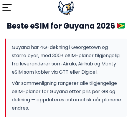
Beste eSIM for Guyana 2026
Guyana har 4G-dekning i Georgetown og
større byer, med 300+ eSIM-planer tilgjengelig
fra leverandører som Airalo, Airhub og Monty
eSIM som kobler via GTT eller Digicel.
Vår sammenligning rangerer alle tilgjengelige
eSIM-planer for Guyana etter pris per GB og
dekning — oppdateres automatisk når planene
endres.