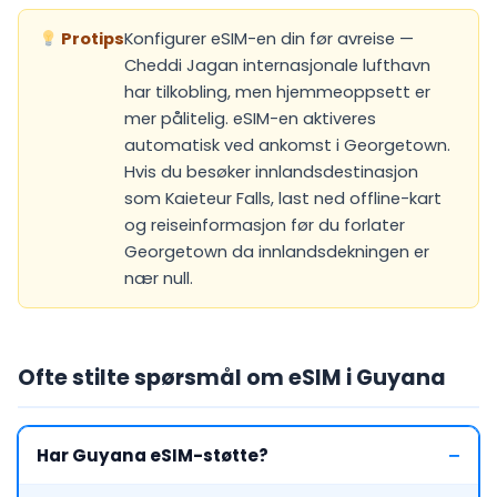
Protips
Konfigurer eSIM-en din før avreise —
Cheddi Jagan internasjonale lufthavn
har tilkobling, men hjemmeoppsett er
mer pålitelig. eSIM-en aktiveres
automatisk ved ankomst i Georgetown.
Hvis du besøker innlandsdestinasjon
som Kaieteur Falls, last ned offline-kart
og reiseinformasjon før du forlater
Georgetown da innlandsdekningen er
nær null.
Ofte stilte spørsmål om eSIM i Guyana
Har Guyana eSIM-støtte?