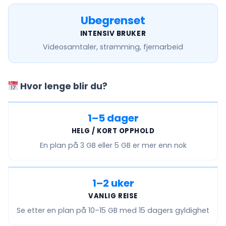
Ubegrenset
INTENSIV BRUKER
Videosamtaler, strømming, fjernarbeid
Hvor lenge blir du?
1–5 dager
HELG / KORT OPPHOLD
En plan på
3 GB eller 5 GB
er mer enn nok
1–2 uker
VANLIG REISE
Se etter en plan på
10–15 GB
med 15 dagers gyldighet