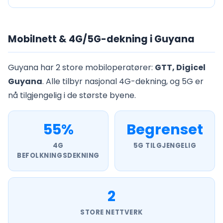
Mobilnett & 4G/5G-dekning i Guyana
Guyana har 2 store mobiloperatører:
GTT, Digicel
Guyana
. Alle tilbyr nasjonal 4G-dekning, og 5G er
nå tilgjengelig i de største byene.
55%
Begrenset
4G
5G TILGJENGELIG
BEFOLKNINGSDEKNING
2
STORE NETTVERK