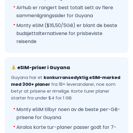
Airhub er rangert best totalt sett av flere
sammenligningssider for Guyana
Monty eSIM ($16,50/5GB) er blant de beste
budsjettalternativene for prisbeviste
reisende
eSIM-priser i Guyana
Guyana har et
konkurransedyktig eSIM-marked
med 300+ planer
fra 18+ leverandører, noe som
betyr at prisene er rimelige. Korte turer planer
starter fra under $4 for 1 GB.
Monty eSIM tilbyr noen av de beste per-GB-
prisene for Guyana
Airalos korte tur-planer passer godt for 7-