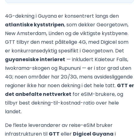
4G-dekning i Guyana er konsentrert langs den
atlantiske kyststripen
, som dekker Georgetown,
New Amsterdam, Linden og de viktigste kystbyene.
GTT tilbyr den mest pålitelige 4G, med Digicel som
er konkurransedyktig spesifikt i Georgetown. Det
guyanesiske interiøret
— inkludert Kaieteur Falls,
Iwokrama-skogen og Rupununi — er i stor grad uten
4G; noen områder har 2G/3G, mens avsidesliggende
regioner ikke har noen dekning i det hele tatt.
GTT er
det anbefalte nettverket
for eSIM-brukere, og
tilbyr best dekning-til-kostnad-ratio over hele
landet.
De fleste leverandører av reise-eSIM bruker
infrastrukturen til
GTT
eller
Digicel Guyana
i