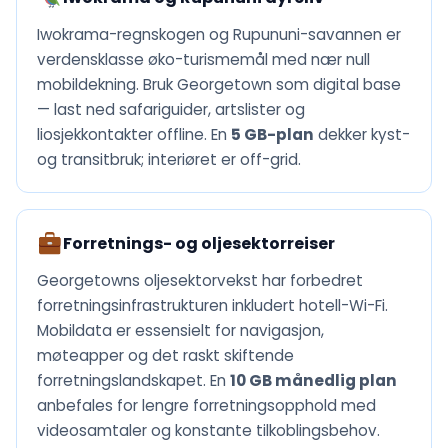
Iwokrama-regnskogen og Rupununi-savannen er
verdensklasse øko-turismemål med nær null
mobildekning. Bruk Georgetown som digital base
— last ned safariguider, artslister og
liosjekkontakter offline. En
5 GB-plan
dekker kyst-
og transitbruk; interiøret er off-grid.
Forretnings- og oljesektorreiser
Georgetowns oljesektorvekst har forbedret
forretningsinfrastrukturen inkludert hotell-Wi-Fi.
Mobildata er essensielt for navigasjon,
møteapper og det raskt skiftende
forretningslandskapet. En
10 GB månedlig plan
anbefales for lengre forretningsopphold med
videosamtaler og konstante tilkoblingsbehov.