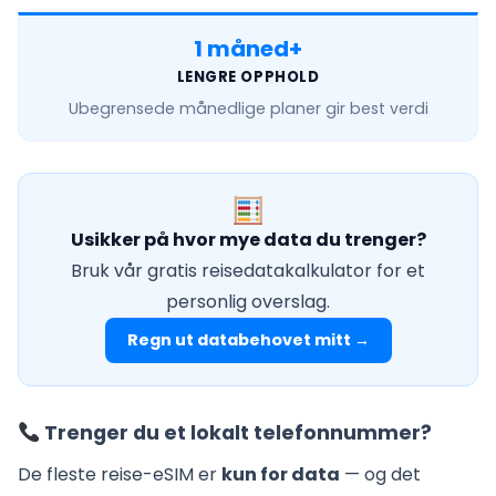
1 måned+
LENGRE OPPHOLD
Ubegrensede månedlige
planer gir best verdi
Usikker på hvor mye data du trenger?
Bruk vår gratis reisedatakalkulator for et
personlig overslag.
Regn ut databehovet mitt →
Trenger du et lokalt telefonnummer?
De fleste reise-eSIM er
kun for data
— og det