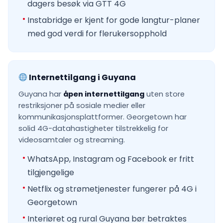
dagers besøk via GTT 4G
Instabridge er kjent for gode langtur-planer
med god verdi for flerukersopphold
Internettilgang i Guyana
Guyana har
åpen internettilgang
uten store
restriksjoner på sosiale medier eller
kommunikasjonsplattformer. Georgetown har
solid 4G-datahastigheter tilstrekkelig for
videosamtaler og streaming.
WhatsApp, Instagram og Facebook er fritt
tilgjengelige
Netflix og strømetjenester fungerer på 4G i
Georgetown
Interiøret og rural Guyana bør betraktes