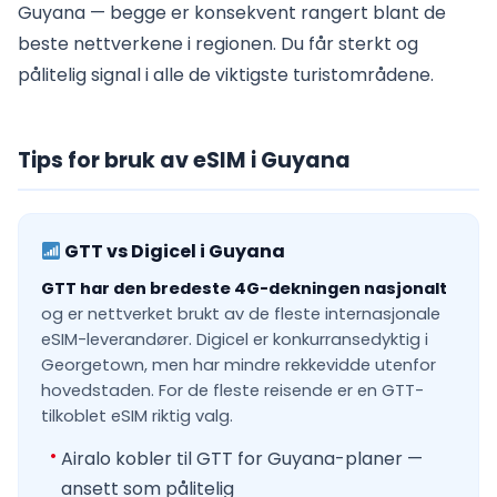
Guyana — begge er konsekvent rangert blant de
beste nettverkene i regionen. Du får sterkt og
pålitelig signal i alle de viktigste turistområdene.
Tips for bruk av eSIM i Guyana
GTT vs Digicel i Guyana
GTT har den bredeste 4G-dekningen nasjonalt
og er nettverket brukt av de fleste internasjonale
eSIM-leverandører. Digicel er konkurransedyktig i
Georgetown, men har mindre rekkevidde utenfor
hovedstaden. For de fleste reisende er en GTT-
tilkoblet eSIM riktig valg.
Airalo kobler til GTT for Guyana-planer —
ansett som pålitelig