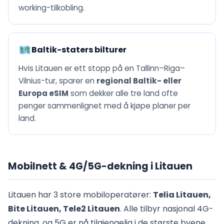
working-tilkobling.
Baltik-staters bilturer
Hvis Litauen er ett stopp på en Tallinn–Riga–
Vilnius-tur, sparer en
regional Baltik- eller
Europa eSIM
som dekker alle tre land ofte
penger sammenlignet med å kjøpe planer per
land.
Mobilnett & 4G/5G-dekning i Litauen
Litauen har 3 store mobiloperatører:
Telia Litauen,
Bite Litauen, Tele2 Litauen
. Alle tilbyr nasjonal 4G-
dekning, og 5G er nå tilgjengelig i de største byene.