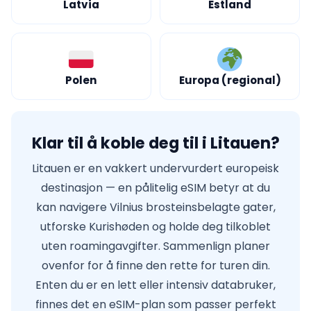
Latvia
Estland
Polen
Europa (regional)
Klar til å koble deg til i Litauen?
Litauen er en vakkert undervurdert europeisk
destinasjon — en pålitelig eSIM betyr at du
kan navigere Vilnius brosteinsbelagte gater,
utforske Kurishøden og holde deg tilkoblet
uten roamingavgifter. Sammenlign planer
ovenfor for å finne den rette for turen din.
Enten du er en lett eller intensiv databruker,
finnes det en eSIM-plan som passer perfekt