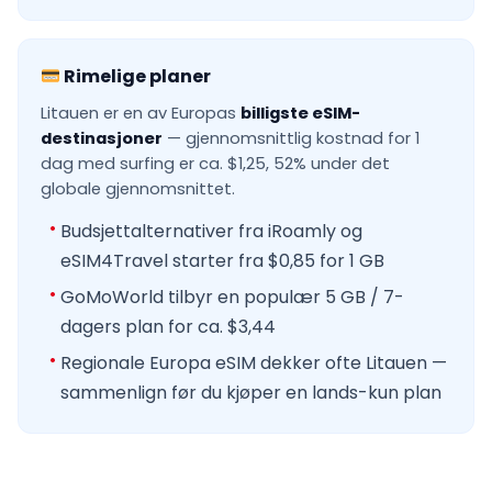
Rimelige planer
Litauen er en av Europas
billigste eSIM-
destinasjoner
— gjennomsnittlig kostnad for 1
dag med surfing er ca. $1,25, 52% under det
globale gjennomsnittet.
Budsjettalternativer fra iRoamly og
eSIM4Travel starter fra $0,85 for 1 GB
GoMoWorld tilbyr en populær 5 GB / 7-
dagers plan for ca. $3,44
Regionale Europa eSIM dekker ofte Litauen —
sammenlign før du kjøper en lands-kun plan