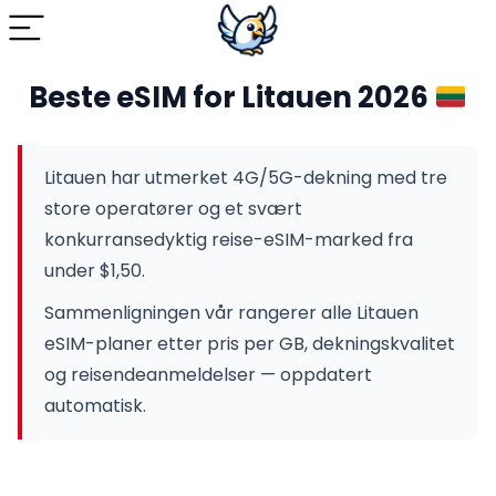
Beste eSIM for Litauen 2026
Litauen har utmerket 4G/5G-dekning med tre
store operatører og et svært
konkurransedyktig reise-eSIM-marked fra
under $1,50.
Sammenligningen vår rangerer alle Litauen
eSIM-planer etter pris per GB, dekningskvalitet
og reisendeanmeldelser — oppdatert
automatisk.