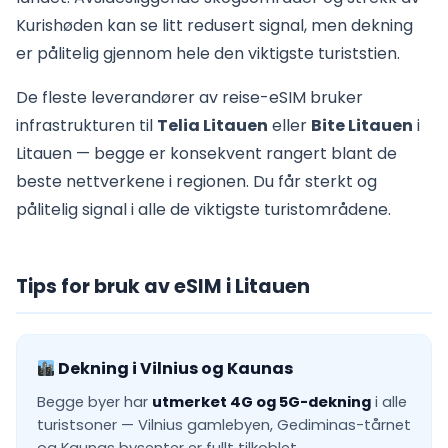
Kurishøden kan se litt redusert signal, men dekning
er pålitelig gjennom hele den viktigste turiststien.
De fleste leverandører av reise-eSIM bruker
infrastrukturen til
Telia Litauen
eller
Bite Litauen
i
Litauen — begge er konsekvent rangert blant de
beste nettverkene i regionen. Du får sterkt og
pålitelig signal i alle de viktigste turistområdene.
Tips for bruk av eSIM i Litauen
Dekning i Vilnius og Kaunas
Begge byer har
utmerket 4G og 5G-dekning
i alle
turistsoner — Vilnius gamlebyen, Gediminas-tårnet