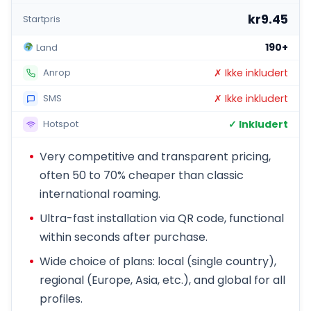
kr9.45
Startpris
190+
Land
✗ Ikke inkludert
Anrop
✗ Ikke inkludert
SMS
✓ Inkludert
Hotspot
Very competitive and transparent pricing,
often 50 to 70% cheaper than classic
international roaming.
Ultra-fast installation via QR code, functional
within seconds after purchase.
Wide choice of plans: local (single country),
regional (Europe, Asia, etc.), and global for all
profiles.