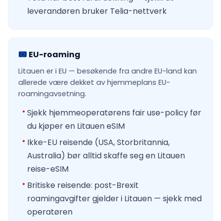
leverandøren bruker Telia-nettverk
EU-roaming
Litauen er i EU — besøkende fra andre EU-land kan
allerede være dekket av hjemmeplans EU-
roamingavsetning.
Sjekk hjemmeoperatørens fair use-policy før
du kjøper en Litauen eSIM
Ikke-EU reisende (USA, Storbritannia,
Australia) bør alltid skaffe seg en Litauen
reise-eSIM
Britiske reisende: post-Brexit
roamingavgifter gjelder i Litauen — sjekk med
operatøren