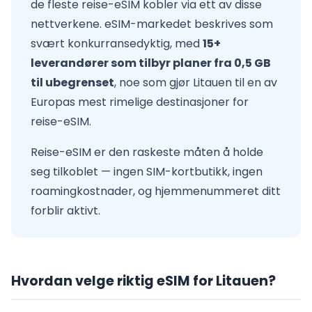
de fleste reise-eSIM kobler via ett av disse
nettverkene. eSIM-markedet beskrives som
svært konkurransedyktig, med
15+
leverandører som tilbyr planer fra 0,5 GB
til ubegrenset
, noe som gjør Litauen til en av
Europas mest rimelige destinasjoner for
reise-eSIM.
Reise-eSIM er den raskeste måten å holde
seg tilkoblet — ingen SIM-kortbutikk, ingen
roamingkostnader, og hjemmenummeret ditt
forblir aktivt.
Hvordan velge riktig eSIM for Litauen?