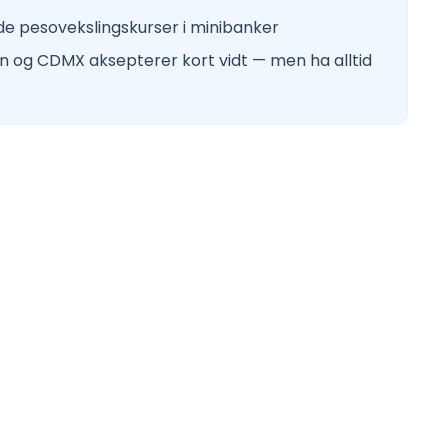
de pesovekslingskurser i minibanker
n og CDMX aksepterer kort vidt — men ha alltid