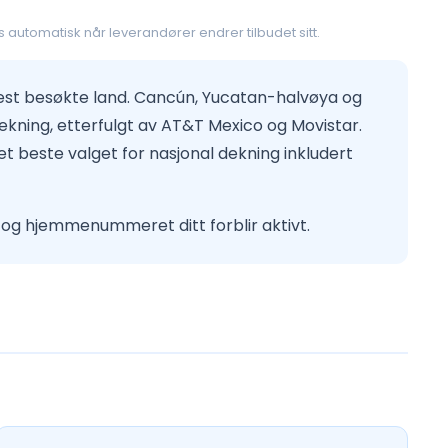
 automatisk når leverandører endrer tilbudet sitt.
mest besøkte land. Cancún, Yucatan-halvøya og
ing, etterfulgt av AT&T Mexico og Movistar.
 det beste valget for nasjonal dekning inkludert
 og hjemmenummeret ditt forblir aktivt.