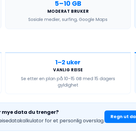
5–10 GB
MODERAT BRUKER
Sosiale medier, surfing, Google Maps
1–2 uker
VANLIG REISE
Se etter en plan på
10–15 GB
med 15 dagers
gyldighet
r mye data du trenger?
Regn ut da
reisedatakalkulator for et personlig overslag.