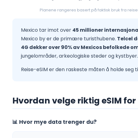
Planene rangeres basert på faktisk bruk fra reise
Mexico tar imot over
45 millioner internasjonal
Mexico by er de primære turisthubene.
Telcel 
4G dekker over 90% av Mexicos befolkede o
jungelområder, arkeologiske steder og kystbyer.
Reise-eSIM er den raskeste måten å holde seg ti
Hvordan velge riktig eSIM for
📊 Hvor mye data trenger du?