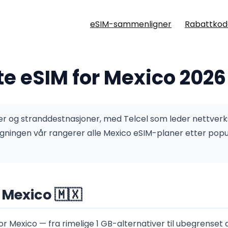
eSIM-sammenligner
Rabattkod
e eSIM for Mexico 2026
er og stranddestnasjoner, med Telcel som leder nettverk
ningen vår rangerer alle Mexico eSIM-planer etter popul
Mexico 🇲🇽
or Mexico — fra rimelige 1 GB-alternativer til ubegrenset 