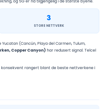
ekning, og 5G er nå tilgjengelig i de største byene.
3
STORE NETTVERK
le Yucatan (Cancún, Playa del Carmen, Tulum,
ørken, Copper Canyon)
har redusert signal. Telcel
 konsekvent rangert blant de beste nettverkene i