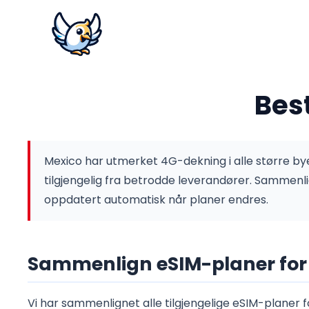
Best
Mexico har utmerket 4G-dekning i alle større by
tilgjengelig fra betrodde leverandører.
Sammenlig
oppdatert automatisk når planer endres.
Sammenlign eSIM-planer for 
Vi har sammenlignet alle tilgjengelige eSIM-planer f