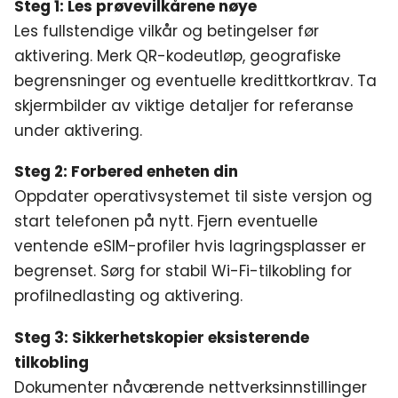
Steg 1: Les prøvevilkårene nøye
Les fullstendige vilkår og betingelser før
aktivering. Merk QR-kodeutløp, geografiske
begrensninger og eventuelle kredittkortkrav. Ta
skjermbilder av viktige detaljer for referanse
under aktivering.
Steg 2: Forbered enheten din
Oppdater operativsystemet til siste versjon og
start telefonen på nytt. Fjern eventuelle
ventende eSIM-profiler hvis lagringsplasser er
begrenset. Sørg for stabil Wi-Fi-tilkobling for
profilnedlasting og aktivering.
Steg 3: Sikkerhetskopier eksisterende
tilkobling
Dokumenter nåværende nettverksinnstillinger