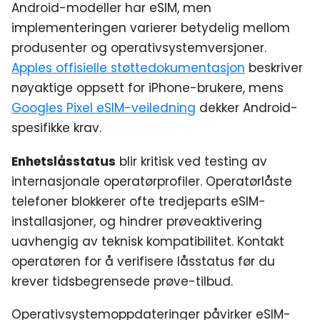
Android-modeller har eSIM, men
implementeringen varierer betydelig mellom
produsenter og operativsystemversjoner.
Apples offisielle støttedokumentasjon
beskriver
nøyaktige oppsett for iPhone-brukere, mens
Googles Pixel eSIM-veiledning
dekker Android-
spesifikke krav.
Enhetslåsstatus
blir kritisk ved testing av
internasjonale operatørprofiler. Operatørlåste
telefoner blokkerer ofte tredjeparts eSIM-
installasjoner, og hindrer prøveaktivering
uavhengig av teknisk kompatibilitet. Kontakt
operatøren for å verifisere låsstatus før du
krever tidsbegrensede prøve-tilbud.
Operativsystemoppdateringer påvirker eSIM-