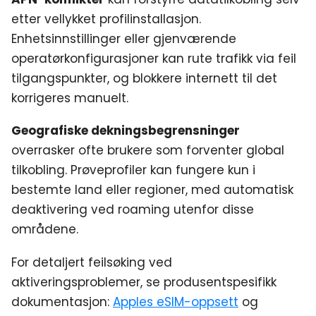
etter vellykket profilinstallasjon.
Enhetsinnstillinger eller gjenværende
operatørkonfigurasjoner kan rute trafikk via feil
tilgangspunkter, og blokkere internett til det
korrigeres manuelt.
Geografiske dekningsbegrensninger
overrasker ofte brukere som forventer global
tilkobling. Prøveprofiler kan fungere kun i
bestemte land eller regioner, med automatisk
deaktivering ved roaming utenfor disse
områdene.
For detaljert feilsøking ved
aktiveringsproblemer, se produsentspesifikk
dokumentasjon:
Apples eSIM-oppsett
og