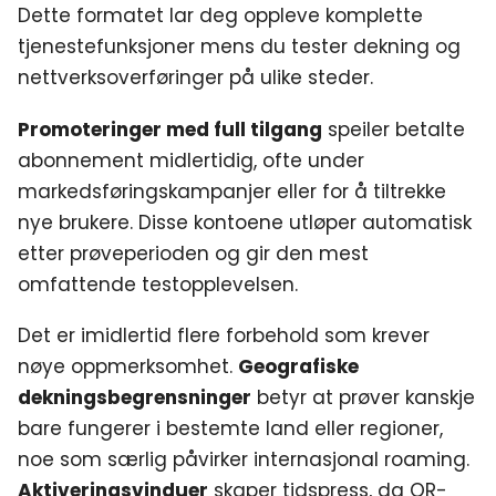
Dette formatet lar deg oppleve komplette
tjenestefunksjoner mens du tester dekning og
nettverksoverføringer på ulike steder.
Promoteringer med full tilgang
speiler betalte
abonnement midlertidig, ofte under
markedsføringskampanjer eller for å tiltrekke
nye brukere. Disse kontoene utløper automatisk
etter prøveperioden og gir den mest
omfattende testopplevelsen.
Det er imidlertid flere forbehold som krever
nøye oppmerksomhet.
Geografiske
dekningsbegrensninger
betyr at prøver kanskje
bare fungerer i bestemte land eller regioner,
noe som særlig påvirker internasjonal roaming.
Aktiveringsvinduer
skaper tidspress, da QR-