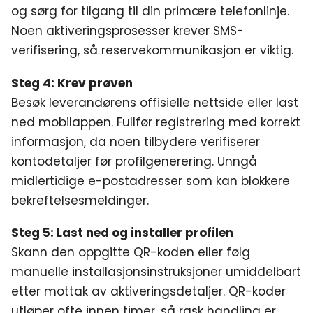
og sørg for tilgang til din primære telefonlinje.
Noen aktiveringsprosesser krever SMS-
verifisering, så reservekommunikasjon er viktig.
Steg 4: Krev prøven
Besøk leverandørens offisielle nettside eller last
ned mobilappen. Fullfør registrering med korrekt
informasjon, da noen tilbydere verifiserer
kontodetaljer før profilgenerering. Unngå
midlertidige e-postadresser som kan blokkere
bekreftelsesmeldinger.
Steg 5: Last ned og installer profilen
Skann den oppgitte QR-koden eller følg
manuelle installasjonsinstruksjoner umiddelbart
etter mottak av aktiveringsdetaljer. QR-koder
utløper ofte innen timer, så rask handling er