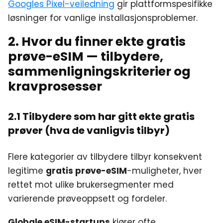
Googles Pixel-veiledning
gir plattformspesifikke
løsninger for vanlige installasjonsproblemer.
2. Hvor du finner ekte gratis
prøve-eSIM — tilbydere,
sammenligningskriterier og
kravprosesser
2.1 Tilbydere som har gitt ekte gratis
prøver (hva de vanligvis tilbyr)
Flere kategorier av tilbydere tilbyr konsekvent
legitime
gratis prøve-eSIM
-muligheter, hver
rettet mot ulike brukersegmenter med
varierende prøveoppsett og fordeler.
Globale eSIM-startups
kjører ofte