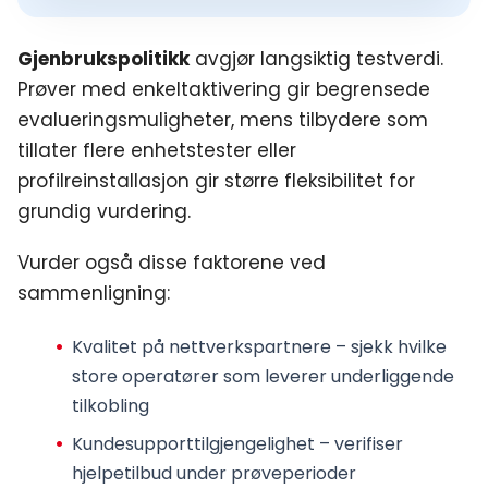
Gjenbrukspolitikk
avgjør langsiktig testverdi.
Prøver med enkeltaktivering gir begrensede
evalueringsmuligheter, mens tilbydere som
tillater flere enhetstester eller
profilreinstallasjon gir større fleksibilitet for
grundig vurdering.
Vurder også disse faktorene ved
sammenligning:
Kvalitet på nettverkspartnere – sjekk hvilke
store operatører som leverer underliggende
tilkobling
Kundesupporttilgjengelighet – verifiser
hjelpetilbud under prøveperioder