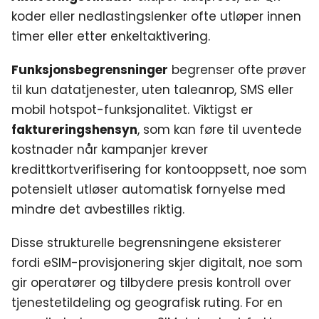
koder eller nedlastingslenker ofte utløper innen
timer eller etter enkeltaktivering.
Funksjonsbegrensninger
begrenser ofte prøver
til kun datatjenester, uten taleanrop, SMS eller
mobil hotspot-funksjonalitet. Viktigst er
faktureringshensyn
, som kan føre til uventede
kostnader når kampanjer krever
kredittkortverifisering for kontooppsett, noe som
potensielt utløser automatisk fornyelse med
mindre det avbestilles riktig.
Disse strukturelle begrensningene eksisterer
fordi eSIM-provisjonering skjer digitalt, noe som
gir operatører og tilbydere presis kontroll over
tjenestetildeling og geografisk ruting. For en