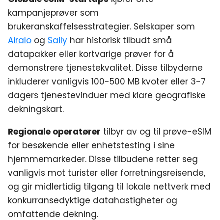
kampanjeprøver som
brukeranskaffelsesstrategier. Selskaper som
Airalo
og
Saily
har historisk tilbudt små
datapakker eller kortvarige prøver for å
demonstrere tjenestekvalitet. Disse tilbyderne
inkluderer vanligvis 100-500 MB kvoter eller 3-7
dagers tjenestevinduer med klare geografiske
dekningskart.
Regionale operatører
tilbyr av og til prøve-eSIM
for besøkende eller enhetstesting i sine
hjemmemarkeder. Disse tilbudene retter seg
vanligvis mot turister eller forretningsreisende,
og gir midlertidig tilgang til lokale nettverk med
konkurransedyktige datahastigheter og
omfattende dekning.