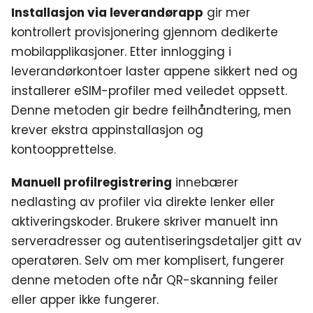
Installasjon via leverandørapp
gir mer
kontrollert provisjonering gjennom dedikerte
mobilapplikasjoner. Etter innlogging i
leverandørkontoer laster appene sikkert ned og
installerer eSIM-profiler med veiledet oppsett.
Denne metoden gir bedre feilhåndtering, men
krever ekstra appinstallasjon og
kontoopprettelse.
Manuell profilregistrering
innebærer
nedlasting av profiler via direkte lenker eller
aktiveringskoder. Brukere skriver manuelt inn
serveradresser og autentiseringsdetaljer gitt av
operatøren. Selv om mer komplisert, fungerer
denne metoden ofte når QR-skanning feiler
eller apper ikke fungerer.