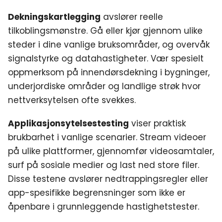
Dekningskartlegging
avslører reelle
tilkoblingsmønstre. Gå eller kjør gjennom ulike
steder i dine vanlige bruksområder, og overvåk
signalstyrke og datahastigheter. Vær spesielt
oppmerksom på innendørsdekning i bygninger,
underjordiske områder og landlige strøk hvor
nettverksytelsen ofte svekkes.
Applikasjonsytelsestesting
viser praktisk
brukbarhet i vanlige scenarier. Stream videoer
på ulike plattformer, gjennomfør videosamtaler,
surf på sosiale medier og last ned store filer.
Disse testene avslører nedtrappingsregler eller
app-spesifikke begrensninger som ikke er
åpenbare i grunnleggende hastighetstester.