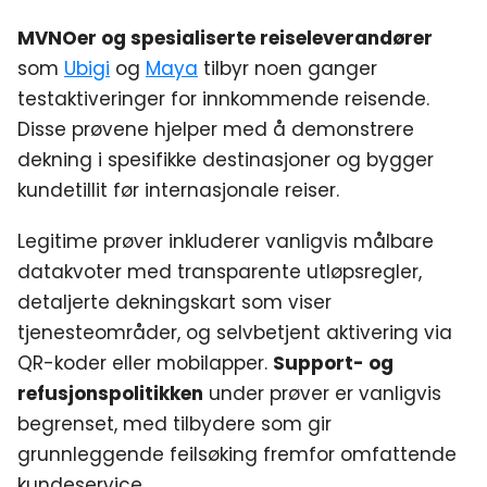
MVNOer og spesialiserte reiseleverandører
som
Ubigi
og
Maya
tilbyr noen ganger
testaktiveringer for innkommende reisende.
Disse prøvene hjelper med å demonstrere
dekning i spesifikke destinasjoner og bygger
kundetillit før internasjonale reiser.
Legitime prøver inkluderer vanligvis målbare
datakvoter med transparente utløpsregler,
detaljerte dekningskart som viser
tjenesteområder, og selvbetjent aktivering via
QR-koder eller mobilapper.
Support- og
refusjonspolitikken
under prøver er vanligvis
begrenset, med tilbydere som gir
grunnleggende feilsøking fremfor omfattende
kundeservice.