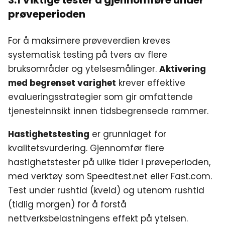
prøveperioden
For å maksimere prøveverdien kreves
systematisk testing på tvers av flere
bruksområder og ytelsesmålinger.
Aktivering
med begrenset varighet
krever effektive
evalueringsstrategier som gir omfattende
tjenesteinnsikt innen tidsbegrensede rammer.
Hastighetstesting
er grunnlaget for
kvalitetsvurdering. Gjennomfør flere
hastighetstester på ulike tider i prøveperioden,
med verktøy som Speedtest.net eller Fast.com.
Test under rushtid (kveld) og utenom rushtid
(tidlig morgen) for å forstå
nettverksbelastningens effekt på ytelsen.