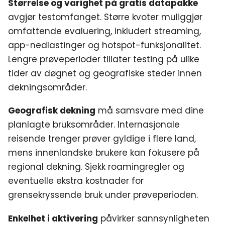
Størrelse og varighet på gratis datapakke
avgjør testomfanget. Større kvoter muliggjør
omfattende evaluering, inkludert streaming,
app-nedlastinger og hotspot-funksjonalitet.
Lengre prøveperioder tillater testing på ulike
tider av døgnet og geografiske steder innen
dekningsområder.
Geografisk dekning
må samsvare med dine
planlagte bruksområder. Internasjonale
reisende trenger prøver gyldige i flere land,
mens innenlandske brukere kan fokusere på
regional dekning. Sjekk roamingregler og
eventuelle ekstra kostnader for
grensekryssende bruk under prøveperioden.
Enkelhet i aktivering
påvirker sannsynligheten