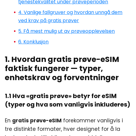
tjenestekvalitet under prøveperioden
4. Vanlige fallgruver og hvordan unngå dem
ved krav på gratis prøver
5. Få mest mulig ut av prøveopplevelsen
6. Konklusjon
1. Hvordan gratis prøve-eSIM
faktisk fungerer — typer,
enhetskrav og forventninger
1.1 Hva «gratis prøve» betyr for eSIM
(typer og hva som vanligvis inkluderes)
En
gratis prøve-eSIM
forekommer vanligvis i
tre distinkte formater, hver designet for å la