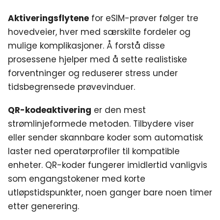
Aktiveringsflytene
for eSIM-prøver følger tre
hovedveier, hver med særskilte fordeler og
mulige komplikasjoner. Å forstå disse
prosessene hjelper med å sette realistiske
forventninger og reduserer stress under
tidsbegrensede prøvevinduer.
QR-kodeaktivering
er den mest
strømlinjeformede metoden. Tilbydere viser
eller sender skannbare koder som automatisk
laster ned operatørprofiler til kompatible
enheter. QR-koder fungerer imidlertid vanligvis
som engangstokener med korte
utløpstidspunkter, noen ganger bare noen timer
etter generering.