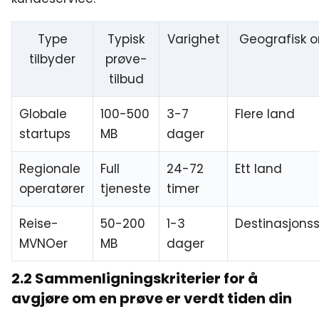
Type
Typisk
Varighet
Geografisk 
tilbyder
prøve-
tilbud
Globale
100-500
3-7
Flere land
startups
MB
dager
Regionale
Full
24-72
Ett land
operatører
tjeneste
timer
Reise-
50-200
1-3
Destinasjonss
MVNOer
MB
dager
2.2 Sammenligningskriterier for å
avgjøre om en prøve er verdt tiden din