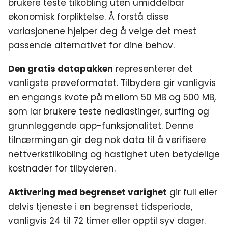
brukere teste tilkobling uten umiddelbar
økonomisk forpliktelse. Å forstå disse
variasjonene hjelper deg å velge det mest
passende alternativet for dine behov.
Den gratis datapakken
representerer det
vanligste prøveformatet. Tilbydere gir vanligvis
en engangs kvote på mellom 50 MB og 500 MB,
som lar brukere teste nedlastinger, surfing og
grunnleggende app-funksjonalitet. Denne
tilnærmingen gir deg nok data til å verifisere
nettverkstilkobling og hastighet uten betydelige
kostnader for tilbyderen.
Aktivering med begrenset varighet
gir full eller
delvis tjeneste i en begrenset tidsperiode,
vanligvis 24 til 72 timer eller opptil syv dager.