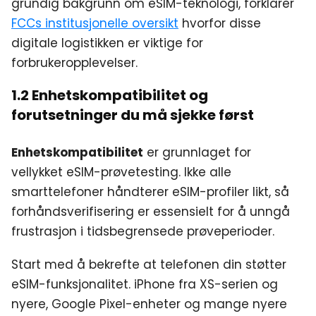
grundig bakgrunn om eSIM-teknologi, forklarer
FCCs institusjonelle oversikt
hvorfor disse
digitale logistikken er viktige for
forbrukeropplevelser.
1.2 Enhetskompatibilitet og
forutsetninger du må sjekke først
Enhetskompatibilitet
er grunnlaget for
vellykket eSIM-prøvetesting. Ikke alle
smarttelefoner håndterer eSIM-profiler likt, så
forhåndsverifisering er essensielt for å unngå
frustrasjon i tidsbegrensede prøveperioder.
Start med å bekrefte at telefonen din støtter
eSIM-funksjonalitet. iPhone fra XS-serien og
nyere, Google Pixel-enheter og mange nyere