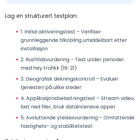
Lag en strukturert testplan:
1.
Initial aktiveringstest
– Verifiser
grunnleggende tilkobling umiddelbart etter
installasjon
2.
Rushtidsvurdering
– Test under perioder
med høy trafikk (19-21)
3.
Geografisk dekningskontroll
– Evaluer
tjenesten på ulike steder
4.
Applikasjonsbelastningstest
– Stream video,
last ned filer, bruk dataintensive apper
5.
Avsluttende ytelsesvurdering
– Omfattende
hastighets- og stabilitetstest