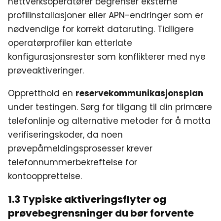
nettverksoperatører begrenser eksterne
profilinstallasjoner eller APN-endringer som er
nødvendige for korrekt dataruting. Tidligere
operatørprofiler kan etterlate
konfigurasjonsrester som konflikterer med nye
prøveaktiveringer.
Oppretthold en
reservekommunikasjonsplan
under testingen. Sørg for tilgang til din primære
telefonlinje og alternative metoder for å motta
verifiseringskoder, da noen
prøvepåmeldingsprosesser krever
telefonnummerbekreftelse for
kontoopprettelse.
1.3 Typiske aktiveringsflyter og
prøvebegrensninger du bør forvente