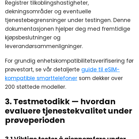
Registrer tilkoblingshastigheter,
dekningsområder og eventuelle
tjenestebegrensninger under testingen. Denne
dokumentasjonen hjelper deg med fremtidige
kjøpsbeslutninger og
leverandørsammenligninger.
For grundig enhetskompatibilitetsverifisering før
prøvestart, se vår detaljerte
guide til eSIM-
kompatible smarttelefoner
som dekker over
200 støttede modeller.
3. Testmetodikk — hvordan
evaluere tjenestekvalitet under
prøveperioden
3.1 Viktige tester å gjennomføre under