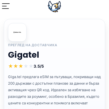
ПРЕГЛЕД НА ДОСТАВЧИКА
Gigatel
★
★
★
★
★
3.5/5
Giga.tel предлага eSIM за пътуващи, покриващи над
200 държави с достъпни планове за данни и бърза
активация чрез QR код. Идеален за избягване на
разходите за роуминг, особено в Бразилия, където
цените са конкурентни и понякога включват