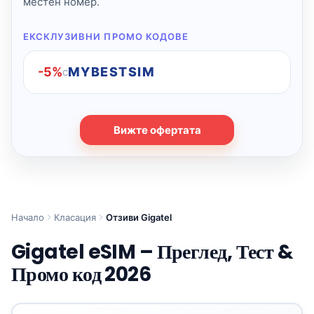
местен номер.
ЕКСКЛУЗИВНИ ПРОМО КОДОВЕ
-5%
MYBESTSIM
с
Вижте офертата
Начало
Класация
Отзиви Gigatel
Gigatel eSIM – Преглед, Тест &
Промо код 2026