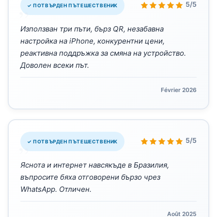
„
5/5
✓ ПОТВЪРДЕН ПЪТЕШЕСТВЕНИК
Използван три пъти, бърз QR, незабавна
настройка на iPhone, конкурентни цени,
реактивна поддръжка за смяна на устройство.
Доволен всеки път.
Février 2026
„
5/5
✓ ПОТВЪРДЕН ПЪТЕШЕСТВЕНИК
Яснота и интернет навсякъде в Бразилия,
въпросите бяха отговорени бързо чрез
WhatsApp. Отличен.
Août 2025