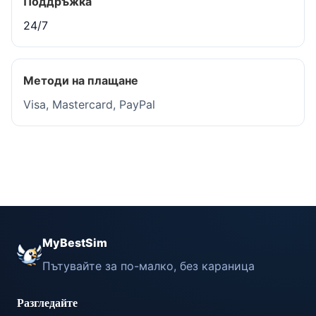
Поддръжка
24/7
Методи на плащане
Visa, Mastercard, PayPal
MyBestSim
Пътувайте за по-малко, без караница
Разгледайте