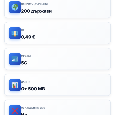
ПОКРИТИ ДЪРЖАВИ
200 държави
ОТ
0,49 €
МРЕЖА
5G
ДАННИ
От 500 MB
ОБАЖДАНИЯ/SMS
Не