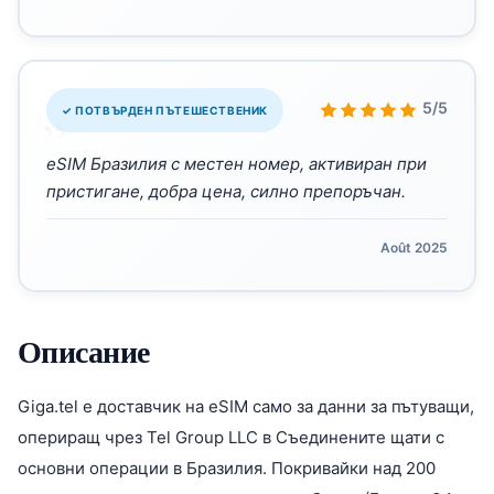
„
5/5
✓ ПОТВЪРДЕН ПЪТЕШЕСТВЕНИК
eSIM Бразилия с местен номер, активиран при
пристигане, добра цена, силно препоръчан.
Août 2025
Описание
Giga.tel е доставчик на eSIM само за данни за пътуващи,
опериращ чрез Tel Group LLC в Съединените щати с
основни операции в Бразилия. Покривайки над 200