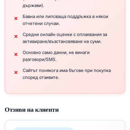
държави).
Бавна или липсваща поддръжка в някои
✗
отчетени случаи.
Средни онлайн оценки с оплаквания за
✗
активиране/възстановяване на суми.
Основно само данни, не винаги
✗
разговори/SMS.
Сайтът понякога има бъгове при покупка
✗
според отзивите.
Отзиви на клиенти