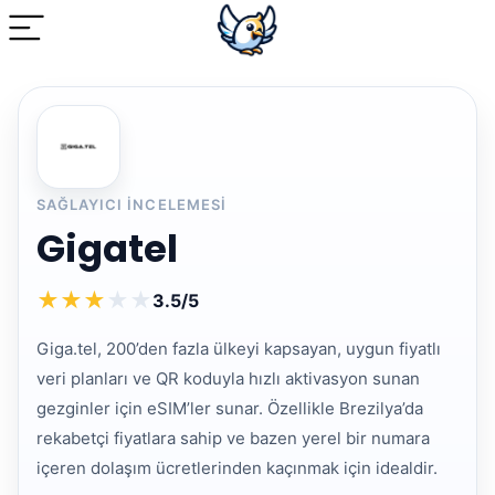
SAĞLAYICI INCELEMESI
Gigatel
★
★
★
★
★
3.5/5
Giga.tel, 200’den fazla ülkeyi kapsayan, uygun fiyatlı
veri planları ve QR koduyla hızlı aktivasyon sunan
gezginler için eSIM’ler sunar. Özellikle Brezilya’da
rekabetçi fiyatlara sahip ve bazen yerel bir numara
içeren dolaşım ücretlerinden kaçınmak için idealdir.