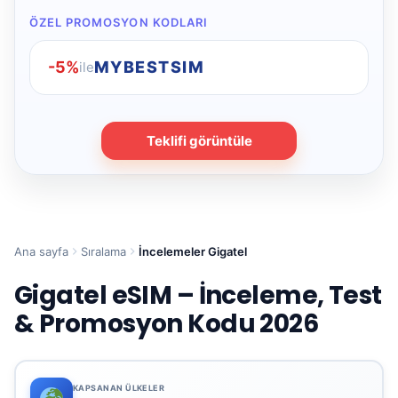
ÖZEL PROMOSYON KODLARI
-5%
MYBESTSIM
ile
Teklifi görüntüle
Ana sayfa
Sıralama
İncelemeler Gigatel
Gigatel eSIM – İnceleme, Test
& Promosyon Kodu 2026
KAPSANAN ÜLKELER