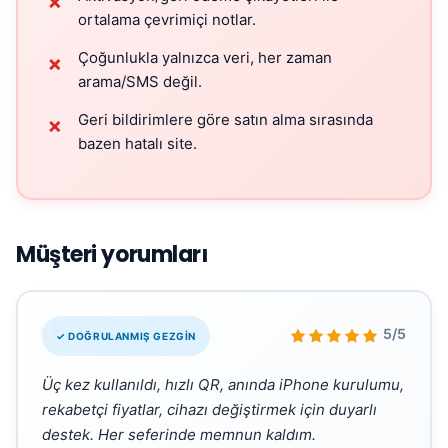
✗
ortalama çevrimiçi notlar.
Çoğunlukla yalnızca veri, her zaman
✗
arama/SMS değil.
Geri bildirimlere göre satın alma sırasında
✗
bazen hatalı site.
Müşteri yorumları
“
5/5
✓ DOĞRULANMIŞ GEZGIN
Üç kez kullanıldı, hızlı QR, anında iPhone kurulumu,
rekabetçi fiyatlar, cihazı değiştirmek için duyarlı
destek. Her seferinde memnun kaldım.