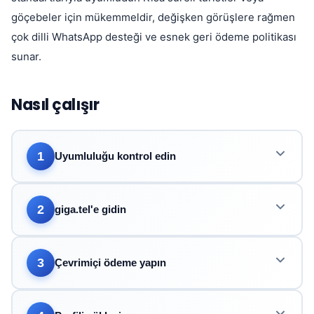
göçebeler için mükemmeldir, değişken görüşlere rağmen
çok dilli WhatsApp desteği ve esnek geri ödeme politikası
sunar.
Nasıl çalışır
1
Uyumluluğu kontrol edin
2
giga.tel'e gidin
3
Çevrimiçi ödeme yapın