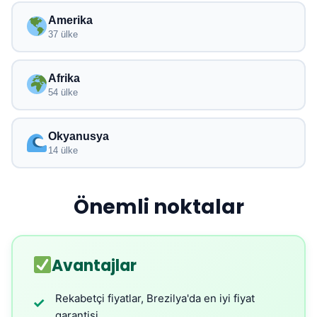
Amerika
37 ülke
Afrika
54 ülke
Okyanusya
14 ülke
Önemli noktalar
Avantajlar
Rekabetçi fiyatlar, Brezilya'da en iyi fiyat
✓
garantisi.