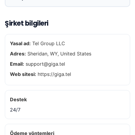
Şirket bilgileri
Yasal ad:
Tel Group LLC
Adres:
Sheridan, WY, United States
Email:
support@giga.tel
Web sitesi:
https://giga.tel
Destek
24/7
Ödeme yöntemleri