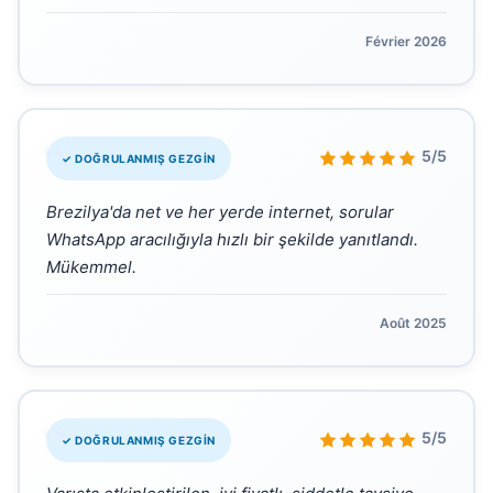
Février 2026
“
5/5
✓ DOĞRULANMIŞ GEZGIN
Brezilya'da net ve her yerde internet, sorular
WhatsApp aracılığıyla hızlı bir şekilde yanıtlandı.
Mükemmel.
Août 2025
“
5/5
✓ DOĞRULANMIŞ GEZGIN