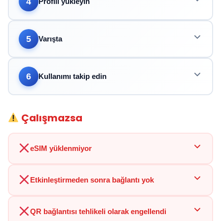
4
Profili yükleyin
5
Varışta
6
Kullanımı takip edin
Çalışmazsa
eSIM yüklenmiyor
Etkinleştirmeden sonra bağlantı yok
QR bağlantısı tehlikeli olarak engellendi