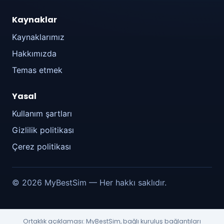
Kaynaklar
Kaynaklarımız
Hakkımızda
Temas etmek
Yasal
Kullanım şartları
Gizlilik politikası
Çerez politikası
© 2026 MyBestSim — Her hakkı saklıdır.
Ortaklık açıklaması: MyBestSim, bağlı kuruluş bağlantıları