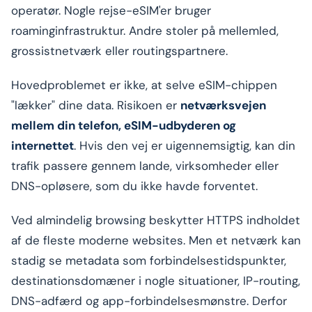
operatør. Nogle rejse-eSIM'er bruger
roaminginfrastruktur. Andre stoler på mellemled,
grossistnetværk eller routingspartnere.
Hovedproblemet er ikke, at selve eSIM-chippen
"lækker" dine data. Risikoen er
netværksvejen
mellem din telefon, eSIM-udbyderen og
internettet
. Hvis den vej er uigennemsigtig, kan din
trafik passere gennem lande, virksomheder eller
DNS-opløsere, som du ikke havde forventet.
Ved almindelig browsing beskytter HTTPS indholdet
af de fleste moderne websites. Men et netværk kan
stadig se metadata som forbindelsestidspunkter,
destinationsdomæner i nogle situationer, IP-routing,
DNS-adfærd og app-forbindelsesmønstre. Derfor