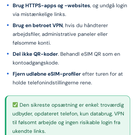
Brug HTTPS-apps og -websites
, og undgå login
via mistænkelige links.
Brug en betroet VPN
, hvis du håndterer
arbejdsfiler, administrative paneler eller
følsomme konti.
Del ikke QR-koder
. Behandl eSIM QR som en
kontoadgangskode.
Fjern udløbne eSIM-profiler
efter turen for at
holde telefonindstillingerne rene.
Den sikreste opsætning er enkel: troværdig
udbyder, opdateret telefon, kun databrug, VPN
til følsomt arbejde og ingen risikable login fra
ukendte links.