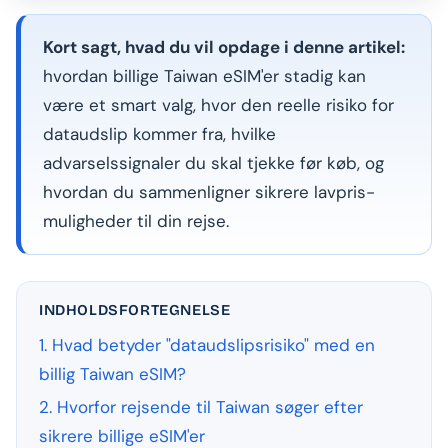
Kort sagt, hvad du vil opdage i denne artikel:
hvordan billige Taiwan eSIM'er stadig kan
være et smart valg, hvor den reelle risiko for
dataudslip kommer fra, hvilke
advarselssignaler du skal tjekke før køb, og
hvordan du sammenligner sikrere lavpris-
muligheder til din rejse.
INDHOLDSFORTEGNELSE
1. Hvad betyder "dataudslipsrisiko" med en
billig Taiwan eSIM?
2. Hvorfor rejsende til Taiwan søger efter
sikrere billige eSIM'er