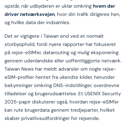
opstår, når udbyderen er uklar omkring
hvem der
driver netværksvejen
, hvor din trafik dirigeres hen,
og hvilke data der indsamles.
Det er vigtigere i Taiwan end ved et normalt
storbyophold, fordi nyere rapporter har fokuseret
på rejse-eSIM'er, datarouting og mulig eksponering
gennem udenlandske eller uoffentliggjorte netværk.
Taiwan News har meldt advarsler om nogle rejse-
eSIM-profiler hentet fra ukendte kilder, herunder
bekymringer omkring DNS-indstillinger, overdrevne
tilladelser og brugerudsættelse. Et USENIX Security
2025-papir diskuterer også, hvordan rejse-eSIM'er
kan rute brugerdata gennem tredjeparter, hvilket
skaber privatlivsudfordringer for rejsende.