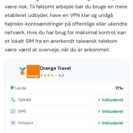
være nok. Til følsomt arbejde bør du bruge en mere
etableret udbyder, have en VPN klar og undgå
højrisko-kontoændringer på offentlige eller ukendte
netværk. Hvis du har brug for maksimal kontrol, kan
et lokalt SIM fra en anerkendt taiwansk telekom
være værd at overveje, når du er ankommet.
Orange Travel
★
★
★
★
★
4.2
Lande
171+
Opkald
✓ Inkluderet
SMS
✓ Inkluderet
Hotspot
✓ Inkluderet