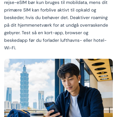
rejse-eSIM bør kun bruges til mobildata, mens dit
primære SIM kan forblive aktivt til opkald og
beskeder, hvis du behøver det. Deaktiver roaming
på dit hjemmenetværk for at undgå overraskende
gebyrer. Test så en kort-app, browser og
beskedapp før du forlader lufthavns- eller hotel-
Wi-Fi.