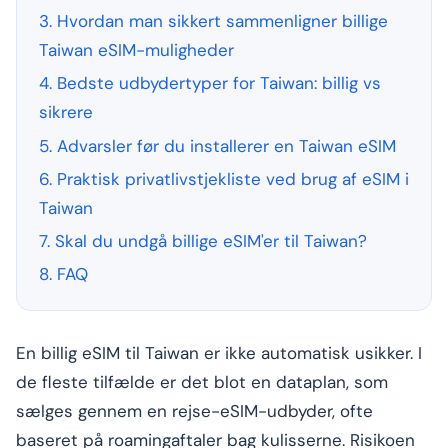
3. Hvordan man sikkert sammenligner billige
Taiwan eSIM-muligheder
4. Bedste udbydertyper for Taiwan: billig vs
sikrere
5. Advarsler før du installerer en Taiwan eSIM
6. Praktisk privatlivstjekliste ved brug af eSIM i
Taiwan
7. Skal du undgå billige eSIM'er til Taiwan?
8. FAQ
En billig eSIM til Taiwan er ikke automatisk usikker. I
de fleste tilfælde er det blot en dataplan, som
sælges gennem en rejse-eSIM-udbyder, ofte
baseret på roamingaftaler bag kulisserne. Risikoen