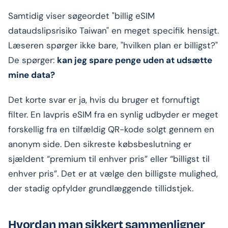
Samtidig viser søgeordet "billig eSIM
dataudslipsrisiko Taiwan" en meget specifik hensigt.
Læseren spørger ikke bare, "hvilken plan er billigst?"
De spørger:
kan jeg spare penge uden at udsætte
mine data?
Det korte svar er ja, hvis du bruger et fornuftigt
filter. En lavpris eSIM fra en synlig udbyder er meget
forskellig fra en tilfældig QR-kode solgt gennem en
anonym side. Den sikreste købsbeslutning er
sjældent “premium til enhver pris” eller “billigst til
enhver pris”. Det er at vælge den billigste mulighed,
der stadig opfylder grundlæggende tillidstjek.
Hvordan man sikkert sammenligner