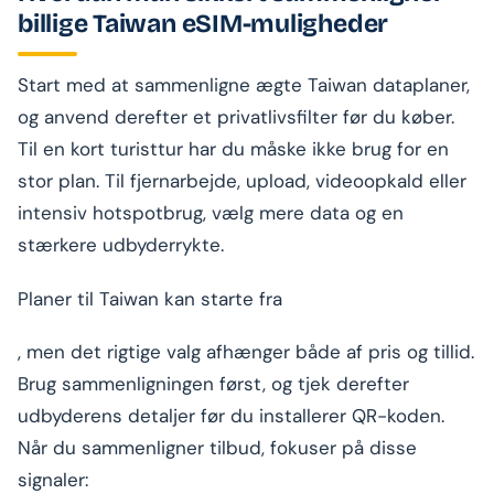
billige Taiwan eSIM-muligheder
Start med at sammenligne ægte Taiwan dataplaner,
og anvend derefter et privatlivsfilter før du køber.
Til en kort turisttur har du måske ikke brug for en
stor plan. Til fjernarbejde, upload, videoopkald eller
intensiv hotspotbrug, vælg mere data og en
stærkere udbyderrykte.
Planer til Taiwan kan starte fra
, men det rigtige valg afhænger både af pris og tillid.
Brug sammenligningen først, og tjek derefter
udbyderens detaljer før du installerer QR-koden.
Når du sammenligner tilbud, fokuser på disse
signaler: