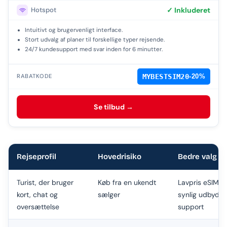
Hotspot
✓ Inkluderet
Intuitivt og brugervenligt interface.
Stort udvalg af planer til forskellige typer rejsende.
24/7 kundesupport med svar inden for 6 minutter.
MYBESTSIM20
-20%
RABATKODE
Se tilbud →
Rejseprofil
Hovedrisiko
Bedre valg
Turist, der bruger
Køb fra en ukendt
Lavpris eSIM f
kort, chat og
sælger
synlig udbyde
oversættelse
support