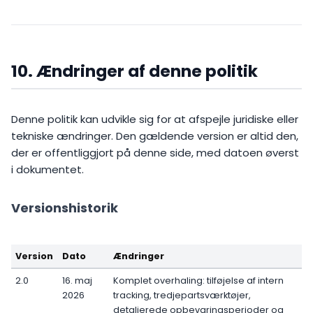
10. Ændringer af denne politik
Denne politik kan udvikle sig for at afspejle juridiske eller
tekniske ændringer. Den gældende version er altid den,
der er offentliggjort på denne side, med datoen øverst
i dokumentet.
Versionshistorik
Version
Dato
Ændringer
2.0
16. maj
Komplet overhaling: tilføjelse af intern
2026
tracking, tredjepartsværktøjer,
detaljerede opbevaringsperioder og