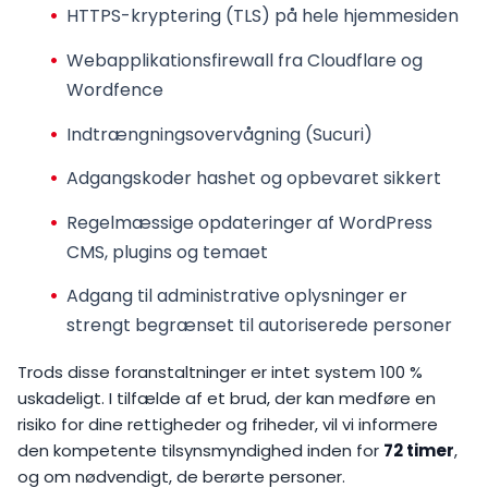
HTTPS-kryptering (TLS) på hele hjemmesiden
Webapplikationsfirewall fra Cloudflare og
Wordfence
Indtrængningsovervågning (Sucuri)
Adgangskoder hashet og opbevaret sikkert
Regelmæssige opdateringer af WordPress
CMS, plugins og temaet
Adgang til administrative oplysninger er
strengt begrænset til autoriserede personer
Trods disse foranstaltninger er intet system 100 %
uskadeligt. I tilfælde af et brud, der kan medføre en
risiko for dine rettigheder og friheder, vil vi informere
den kompetente tilsynsmyndighed inden for
72 timer
,
og om nødvendigt, de berørte personer.