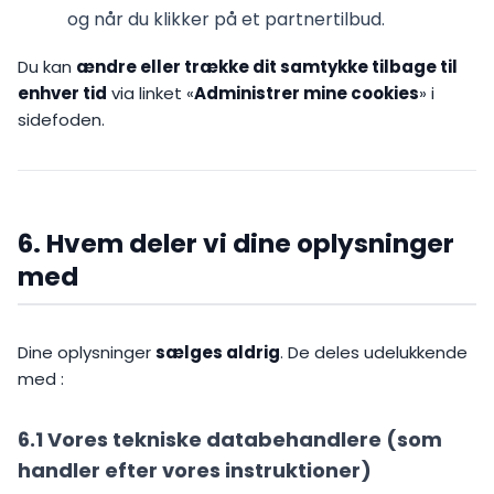
og når du klikker på et partnertilbud.
Du kan
ændre eller trække dit samtykke tilbage til
enhver tid
via linket «
Administrer mine cookies
» i
sidefoden.
6. Hvem deler vi dine oplysninger
med
Dine oplysninger
sælges aldrig
. De deles udelukkende
med :
6.1 Vores tekniske databehandlere (som
handler efter vores instruktioner)