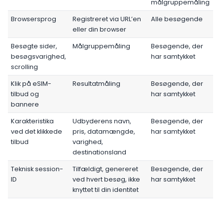
målgruppemåling
Browsersprog
Registreret via URL’en
Alle besøgende
eller din browser
Besøgte sider,
Målgruppemåling
Besøgende, der
besøgsvarighed,
har samtykket
scrolling
Klik på eSIM-
Resultatmåling
Besøgende, der
tilbud og
har samtykket
bannere
Karakteristika
Udbyderens navn,
Besøgende, der
ved det klikkede
pris, datamængde,
har samtykket
tilbud
varighed,
destinationsland
Teknisk session-
Tilfældigt, genereret
Besøgende, der
ID
ved hvert besøg, ikke
har samtykket
knyttet til din identitet