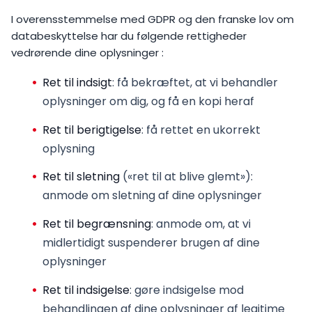
I overensstemmelse med GDPR og den franske lov om
databeskyttelse har du følgende rettigheder
vedrørende dine oplysninger :
Ret til indsigt
: få bekræftet, at vi behandler
oplysninger om dig, og få en kopi heraf
Ret til berigtigelse
: få rettet en ukorrekt
oplysning
Ret til sletning
(«ret til at blive glemt»):
anmode om sletning af dine oplysninger
Ret til begrænsning
: anmode om, at vi
midlertidigt suspenderer brugen af dine
oplysninger
Ret til indsigelse
: gøre indsigelse mod
behandlingen af dine oplysninger af legitime