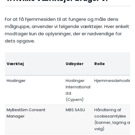
For at få hjemmesiden til at fungere og måle dens
målgruppe, anvender vi følgende værktøjer. Hver enkelt
modtager kun de oplysninger, der er nødvendige for
dets opgave.
Værktøj
Udbyder
Rolle
Hostinger
Hostinger
Hjemmesidehosting
International
Ltd.
(Cypern)
MyBestSim Consent
MBS SASU
Håndtering af
Manager
cookiesamtykke
(banner, lagring af
valg)