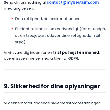
Send din anmodning til
contact@mybestsim.com
med angivelse af :
Den rettighed, du ønsker at udøve
Et identitetsbevis om nødvendigt (for at undgå,
at en tredjepart udøver dine rettigheder i dit
sted)
Vi vil svare dig inden for en
frist på højst én måned
, i
overensstemmelse med artikel 12 i GDPR.
9. Sikkerhed for dine oplysninger
Vi gennemfører følgende sikkerhedsforanstaltninger :