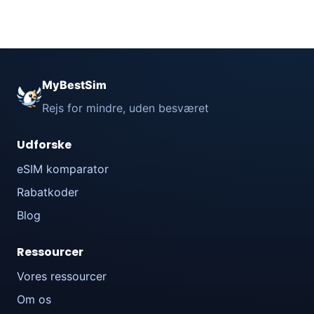
MyBestSim
Rejs for mindre, uden besværet
Udforske
eSIM komparator
Rabatkoder
Blog
Ressourcer
Vores ressourcer
Om os