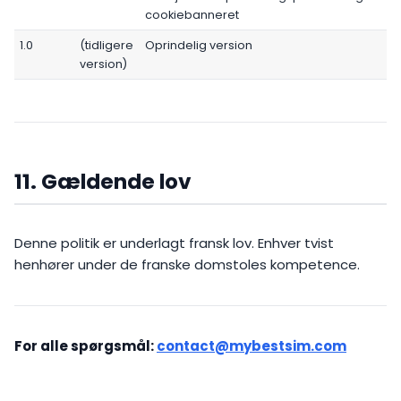
cookiebanneret
1.0
(tidligere
Oprindelig version
version)
11. Gældende lov
Denne politik er underlagt fransk lov. Enhver tvist
henhører under de franske domstoles kompetence.
For alle spørgsmål:
contact@mybestsim.com