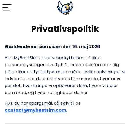
Privatlivspolitik
Gældende version siden den 16. maj 2026
Hos MyBestSim tager vi beskyttelsen af dine
personoplysninger alvorligt. Denne politik forklarer dig
på en klar og fyldestgørende måde, hvilke oplysninger vi
indsamler, når du bruger vores hjemmeside, hvorfor vi
gør det, hvor længe vi opbevarer dem, hvem vi deler
dem med, og hvilke rettigheder du har.
Hvis du har spørgsmål, så skriv til os:
contact@mybestsim.com
.