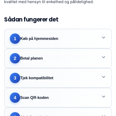
kvalitet med hensyn til enkelhed og pålidelighed.
Sådan fungerer det
1
Køb på hjemmesiden
2
Betal planen
3
Tjek kompatibilitet
4
Scan QR-koden