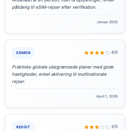
pålidelig til eSIM-rejser efter verifikation.
Januar 2025
“
4/5
ESIMDB
Praktiske globale ubegrænsede planer med gode
hastigheder, enkel aktivering til multinationale
rejser.
April 1, 2026
“
3/5
REDDIT