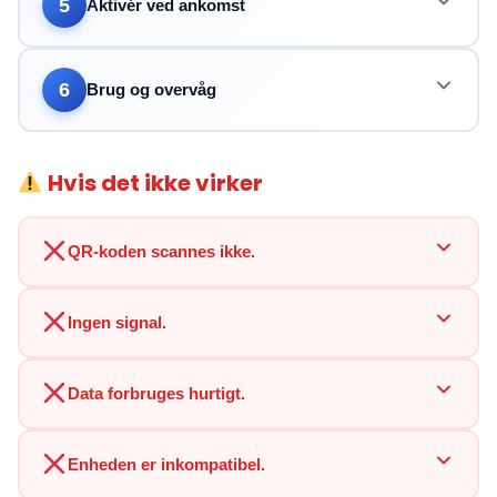
5
Aktivér ved ankomst
6
Brug og overvåg
Hvis det ikke virker
QR-koden scannes ikke.
Ingen signal.
Data forbruges hurtigt.
Enheden er inkompatibel.