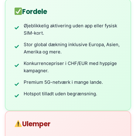
Fordele
Øjeblikkelig aktivering uden app eller fysisk
✓
SIM-kort.
Stor global dækning inklusive Europa, Asien,
✓
Amerika og mere.
Konkurrencepriser i CHF/EUR med hyppige
✓
kampagner.
Premium 5G-netværk i mange lande.
✓
Hotspot tilladt uden begrænsning.
✓
Ulemper