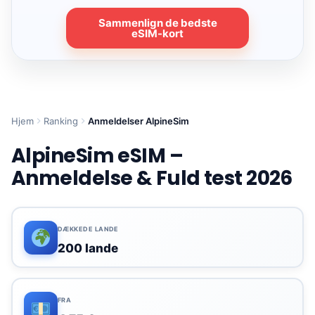
Sammenlign de bedste
eSIM-kort
Hjem
Ranking
Anmeldelser AlpineSim
AlpineSim eSIM –
Anmeldelse & Fuld test 2026
DÆKKEDE LANDE
200 lande
FRA