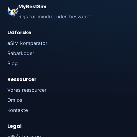
MyBestSim
Rejs for mindre, uden besværet
Udforske
eSIM komparator
Rabatkoder
Blog
Ressourcer
Vores ressourcer
Om os
Kontakte
Legal
Vilkår for brug