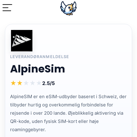
LEVERANDØRANMELDELSE
AlpineSim
★
★
★
★
★
2.5/5
AlpineSIM er en eSIM-udbyder baseret i Schweiz, der
tilbyder hurtig og overkommelig forbindelse for
rejsende i over 200 lande. Øjeblikkelig aktivering via
QR-kode, uden fysisk SIM-kort eller høje
roaminggebyrer.