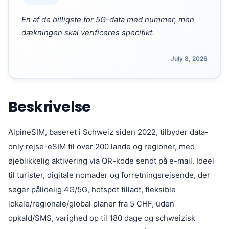
En af de billigste for 5G-data med nummer, men
dækningen skal verificeres specifikt.
July 8, 2026
Beskrivelse
AlpineSIM, baseret i Schweiz siden 2022, tilbyder data-
only rejse-eSIM til over 200 lande og regioner, med
øjeblikkelig aktivering via QR-kode sendt på e-mail. Ideel
til turister, digitale nomader og forretningsrejsende, der
søger pålidelig 4G/5G, hotspot tilladt, fleksible
lokale/regionale/global planer fra 5 CHF, uden
opkald/SMS, varighed op til 180 dage og schweizisk