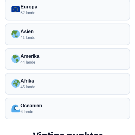
smartphones med eSIM.
Europa
52 lande
Asien
41 lande
Amerika
44 lande
Afrika
45 lande
Oceanien
6 lande