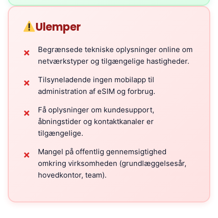
Ulemper
Begrænsede tekniske oplysninger online om
✗
netværkstyper og tilgængelige hastigheder.
Tilsyneladende ingen mobilapp til
✗
administration af eSIM og forbrug.
Få oplysninger om kundesupport,
✗
åbningstider og kontaktkanaler er
tilgængelige.
Mangel på offentlig gennemsigtighed
✗
omkring virksomheden (grundlæggelsesår,
hovedkontor, team).