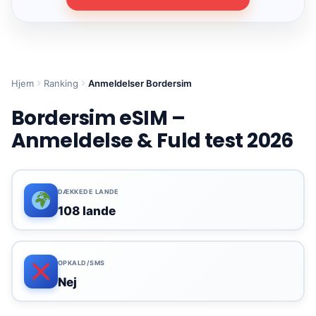
Hjem
Ranking
Anmeldelser Bordersim
Bordersim eSIM –
Anmeldelse & Fuld test 2026
DÆKKEDE LANDE
108 lande
OPKALD/SMS
Nej