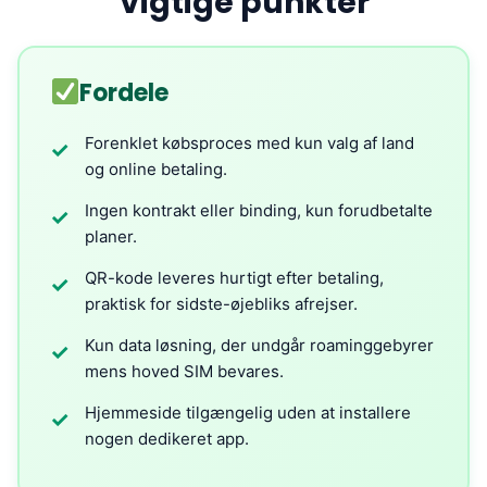
Vigtige punkter
Fordele
Forenklet købsproces med kun valg af land
✓
og online betaling.
Ingen kontrakt eller binding, kun forudbetalte
✓
planer.
QR-kode leveres hurtigt efter betaling,
✓
praktisk for sidste-øjebliks afrejser.
Kun data løsning, der undgår roaminggebyrer
✓
mens hoved SIM bevares.
Hjemmeside tilgængelig uden at installere
✓
nogen dedikeret app.