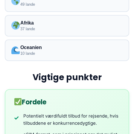
49 lande
Afrika
37 lande
Oceanien
10 lande
Vigtige punkter
Fordele
Potentielt værdifuldt tilbud for rejsende, hvis
✓
tilbuddene er konkurrencedygtige.