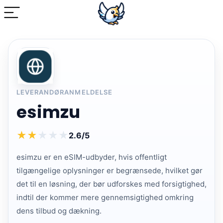
LEVERANDØRANMELDELSE
esimzu
★
★
★
★
★
2.6/5
esimzu er en eSIM-udbyder, hvis offentligt
tilgængelige oplysninger er begrænsede, hvilket gør
det til en løsning, der bør udforskes med forsigtighed,
indtil der kommer mere gennemsigtighed omkring
dens tilbud og dækning.