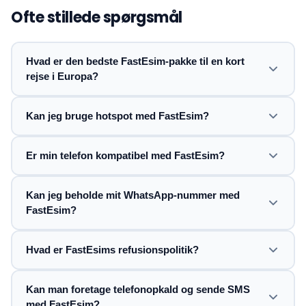
Ofte stillede spørgsmål
Hvad er den bedste FastEsim-pakke til en kort
rejse i Europa?
Kan jeg bruge hotspot med FastEsim?
Er min telefon kompatibel med FastEsim?
Kan jeg beholde mit WhatsApp-nummer med
FastEsim?
Hvad er FastEsims refusionspolitik?
Kan man foretage telefonopkald og sende SMS
med FastEsim?