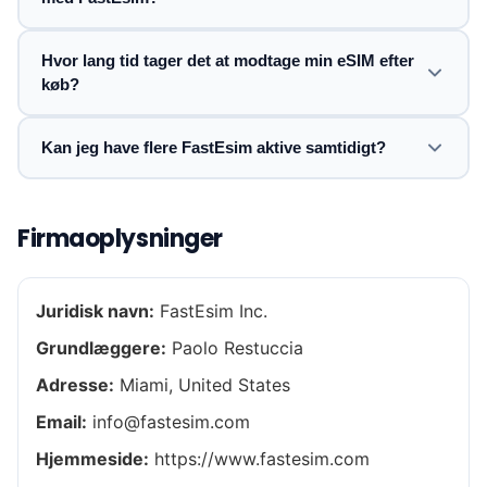
Hvor lang tid tager det at modtage min eSIM efter
køb?
Kan jeg have flere FastEsim aktive samtidigt?
Firmaoplysninger
Juridisk navn:
FastEsim Inc.
Grundlæggere:
Paolo Restuccia
Adresse:
Miami, United States
Email:
info@fastesim.com
Hjemmeside:
https://www.fastesim.com