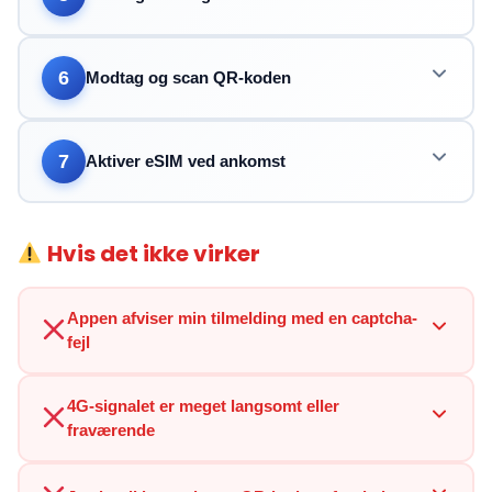
6
Modtag og scan QR-koden
7
Aktiver eSIM ved ankomst
Hvis det ikke virker
Appen afviser min tilmelding med en captcha-
fejl
4G-signalet er meget langsomt eller
fraværende