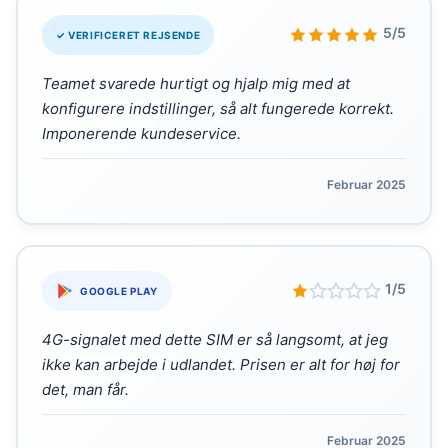
“
5/5
✓ VERIFICERET REJSENDE
Teamet svarede hurtigt og hjalp mig med at
konfigurere indstillinger, så alt fungerede korrekt.
Imponerende kundeservice.
Februar 2025
“
1/5
GOOGLE PLAY
4G-signalet med dette SIM er så langsomt, at jeg
ikke kan arbejde i udlandet. Prisen er alt for høj for
det, man får.
Februar 2025