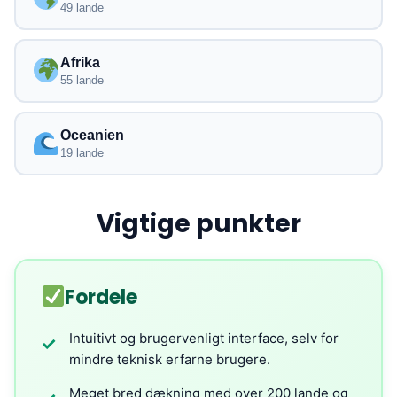
49 lande
Afrika
55 lande
Oceanien
19 lande
Vigtige punkter
Fordele
Intuitivt og brugervenligt interface, selv for
✓
mindre teknisk erfarne brugere.
Meget bred dækning med over 200 lande og