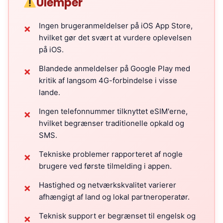
Ulemper
Ingen brugeranmeldelser på iOS App Store,
✗
hvilket gør det svært at vurdere oplevelsen
på iOS.
Blandede anmeldelser på Google Play med
✗
kritik af langsom 4G-forbindelse i visse
lande.
Ingen telefonnummer tilknyttet eSIM'erne,
✗
hvilket begrænser traditionelle opkald og
SMS.
Tekniske problemer rapporteret af nogle
✗
brugere ved første tilmelding i appen.
Hastighed og netværkskvalitet varierer
✗
afhængigt af land og lokal partneroperatør.
Teknisk support er begrænset til engelsk og
✗