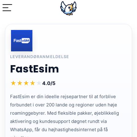
LEVERANDØRANMELDELSE
FastEsim
★
★
★
★
★
4.0/5
FastEsim er din ideelle rejsepartner til at forblive
forbundet i over 200 lande og regioner uden høje
roaminggebyrer. Med fleksible pakker, øjeblikkelig
aktivering og kundesupport døgnet rundt via
WhatsApp, får du højhastighedsinternet på få