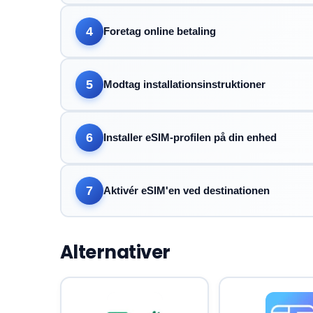
4
Foretag online betaling
5
Modtag installationsinstruktioner
6
Installer eSIM-profilen på din enhed
7
Aktivér eSIM'en ved destinationen
Alternativer