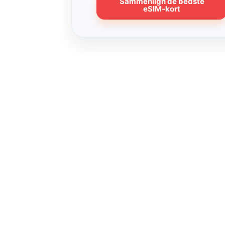
Sammenlign de bedste
eSIM-kort