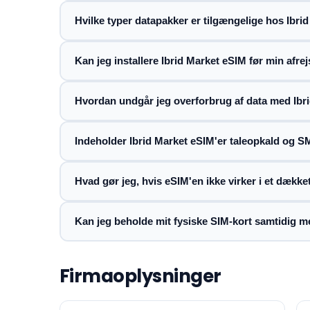
Hvilke typer datapakker er tilgængelige hos Ibri
Kan jeg installere Ibrid Market eSIM før min afre
Hvordan undgår jeg overforbrug af data med Ibr
Indeholder Ibrid Market eSIM'er taleopkald og 
Hvad gør jeg, hvis eSIM'en ikke virker i et dække
Kan jeg beholde mit fysiske SIM-kort samtidig m
Firmaoplysninger