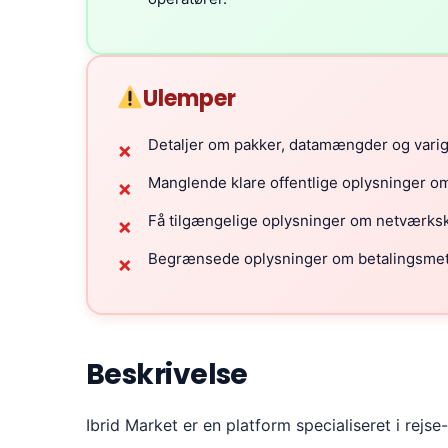
Ulemper
Detaljer om pakker, datamængder og varigh
✗
Manglende klare offentlige oplysninger o
✗
Få tilgængelige oplysninger om netværkskv
✗
Begrænsede oplysninger om betalingsmeto
✗
Beskrivelse
Ibrid Market er en platform specialiseret i rejse