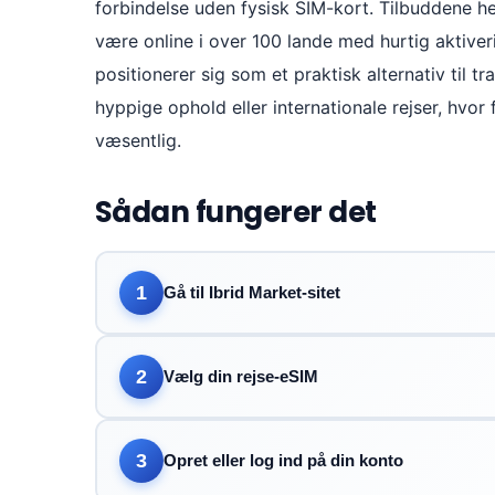
forbindelse uden fysisk SIM-kort. Tilbuddene he
være online i over 100 lande med hurtig aktiveri
positionerer sig som et praktisk alternativ til tr
hyppige ophold eller internationale rejser, hvor 
væsentlig.
Sådan fungerer det
1
Gå til Ibrid Market-sitet
2
Vælg din rejse-eSIM
3
Opret eller log ind på din konto