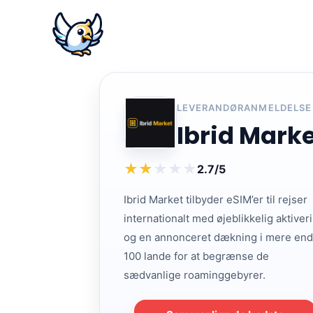
LEVERANDØRANMELDELSE
Ibrid Mark
★
★
★
★
★
2.7/5
Ibrid Market tilbyder eSIM’er til rejser
internationalt med øjeblikkelig aktiver
og en annonceret dækning i mere end
100 lande for at begrænse de
sædvanlige roaminggebyrer.