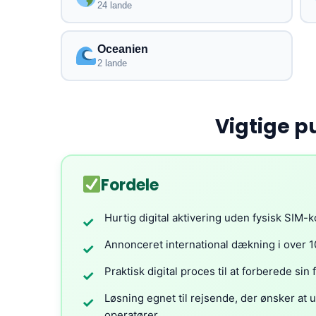
24 lande
Oceanien
2 lande
Vigtige p
Fordele
Hurtig digital aktivering uden fysisk SIM-k
✓
Annonceret international dækning i over 1
✓
Praktisk digital proces til at forberede sin 
✓
Løsning egnet til rejsende, der ønsker at 
✓
operatører.