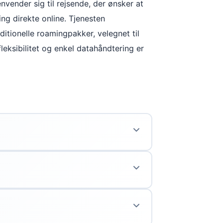
nvender sig til rejsende, der ønsker at
ng direkte online. Tjenesten
aditionelle roamingpakker, velegnet til
fleksibilitet og enkel datahåndtering er