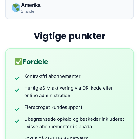
Amerika
2 lande
Vigtige punkter
Fordele
Kontraktfri abonnementer.
✓
Hurtig eSIM aktivering via QR-kode eller
✓
online administration.
Flersproget kundesupport.
✓
Ubegrænsede opkald og beskeder inkluderet
✓
i visse abonnementer i Canada.
Fokus på 4G LTE/5G netværk.