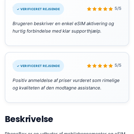
“
5/5
✓ VERIFICERET REJSENDE
Brugeren beskriver en enkel eSIM aktivering og
hurtig forbindelse med klar supporthjælp.
“
5/5
✓ VERIFICERET REJSENDE
Positiv anmeldelse af priser vurderet som rimelige
og kvaliteten af den modtagne assistance.
Beskrivelse
PhoneBox er en udbyder af mobilabonnementer og eSIM,