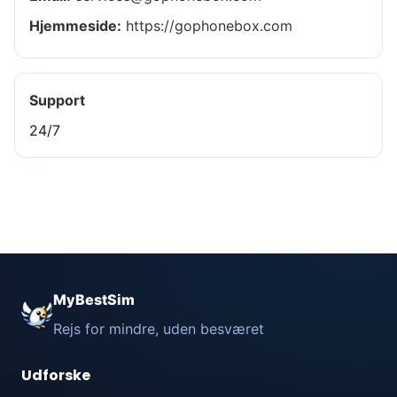
Hjemmeside:
https://gophonebox.com
Support
24/7
MyBestSim
Rejs for mindre, uden besværet
Udforske