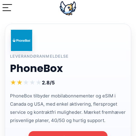
LEVERANDØRANMELDELSE
PhoneBox
★
★
★
★
★
2.8/5
PhoneBox tilbyder mobilabonnementer og eSIM i
Canada og USA, med enkel aktivering, flersproget
service og kontraktfri muligheder. Mærket fremhæver
prisvenlige planer, 4G/5G og hurtig support.