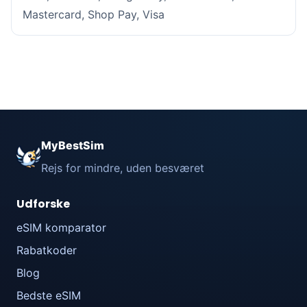
Mastercard, Shop Pay, Visa
MyBestSim
Rejs for mindre, uden besværet
Udforske
eSIM komparator
Rabatkoder
Blog
Bedste eSIM