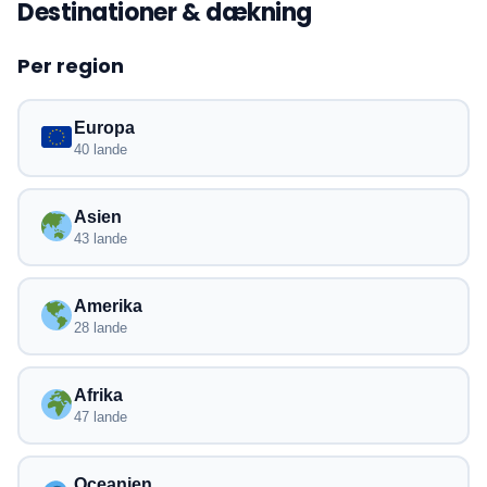
Destinationer & dækning
Per region
Europa
40 lande
Asien
43 lande
Amerika
28 lande
Afrika
47 lande
Oceanien