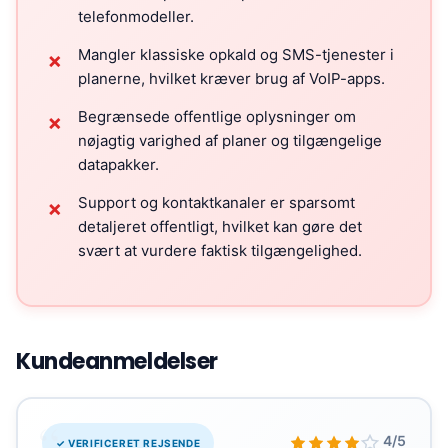
telefonmodeller.
Mangler klassiske opkald og SMS-tjenester i
✗
planerne, hvilket kræver brug af VoIP-apps.
Begrænsede offentlige oplysninger om
✗
nøjagtig varighed af planer og tilgængelige
datapakker.
Support og kontaktkanaler er sparsomt
✗
detaljeret offentligt, hvilket kan gøre det
svært at vurdere faktisk tilgængelighed.
Kundeanmeldelser
“
4/5
✓ VERIFICERET REJSENDE