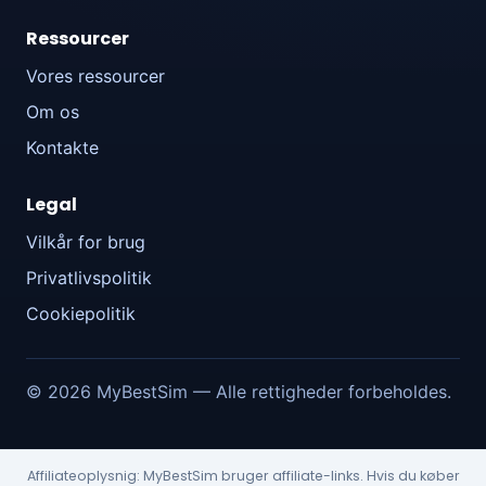
Ressourcer
Vores ressourcer
Om os
Kontakte
Legal
Vilkår for brug
Privatlivspolitik
Cookiepolitik
© 2026 MyBestSim — Alle rettigheder forbeholdes.
Affiliateoplysnig: MyBestSim bruger affiliate-links. Hvis du køber