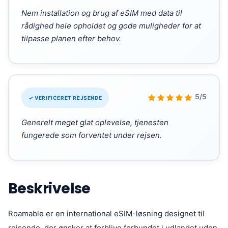
Nem installation og brug af eSIM med data til
rådighed hele opholdet og gode muligheder for at
tilpasse planen efter behov.
“
5/5
✓ VERIFICERET REJSENDE
Generelt meget glat oplevelse, tjenesten
fungerede som forventet under rejsen.
Beskrivelse
Roamable er en international eSIM-løsning designet til
rejsende, der ønsker at forblive forbundet i udlandet uden