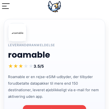
LEVERANDØRANMELDELSE
roamable
★
★
★
★
★
3.5/5
Roamable er en rejse-eSIM-udbyder, der tilbyder
forudbetalte datapakker til mere end 150
destinationer, leveret øjeblikkeligt via e-mail for nem
aktivering uden app.