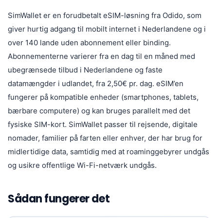
SimWallet er en forudbetalt eSIM-løsning fra Odido, som
giver hurtig adgang til mobilt internet i Nederlandene og i
over 140 lande uden abonnement eller binding.
Abonnementerne varierer fra en dag til en måned med
ubegrænsede tilbud i Nederlandene og faste
datamængder i udlandet, fra 2,50€ pr. dag. eSIM’en
fungerer på kompatible enheder (smartphones, tablets,
bærbare computere) og kan bruges parallelt med det
fysiske SIM-kort. SimWallet passer til rejsende, digitale
nomader, familier på farten eller enhver, der har brug for
midlertidige data, samtidig med at roaminggebyrer undgås
og usikre offentlige Wi-Fi-netværk undgås.
Sådan fungerer det