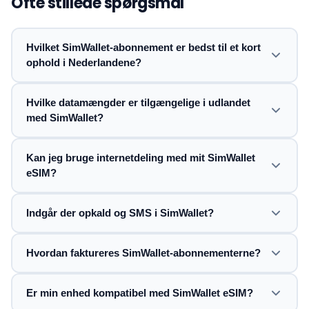
Ofte stillede spørgsmål
Hvilket SimWallet-abonnement er bedst til et kort
ophold i Nederlandene?
Hvilke datamængder er tilgængelige i udlandet
med SimWallet?
Kan jeg bruge internetdeling med mit SimWallet
eSIM?
Indgår der opkald og SMS i SimWallet?
Hvordan faktureres SimWallet-abonnementerne?
Er min enhed kompatibel med SimWallet eSIM?