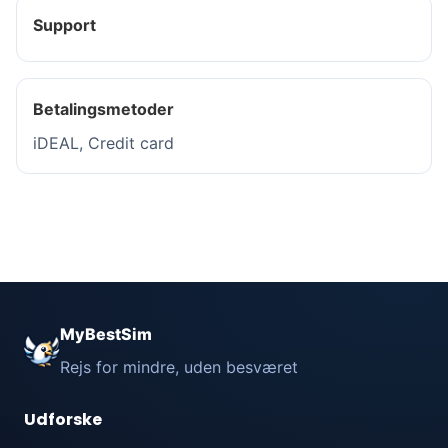
Support
Betalingsmetoder
iDEAL, Credit card
MyBestSim
Rejs for mindre, uden besværet
Udforske