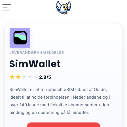
LEVERANDØRANMELDELSE
SimWallet
★
★
★
★
★
2.8/5
SimWallet er et forudbetalt eSIM tilbudt af Odido,
ideelt til at holde forbindelsen i Nederlandene og i
over 140 lande med fleksible abonnementer uden
binding og en opsætning på få minutter.