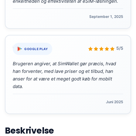
enkeltheden og effektiviteten af eSIM-løsningen.
September 1, 2025
“
5/5
GOOGLE PLAY
Brugeren angiver, at SimWallet gør præcis, hvad
han forventer, med lave priser og et tilbud, han
anser for at være et meget godt køb for mobilt
data.
Juni 2025
Beskrivelse