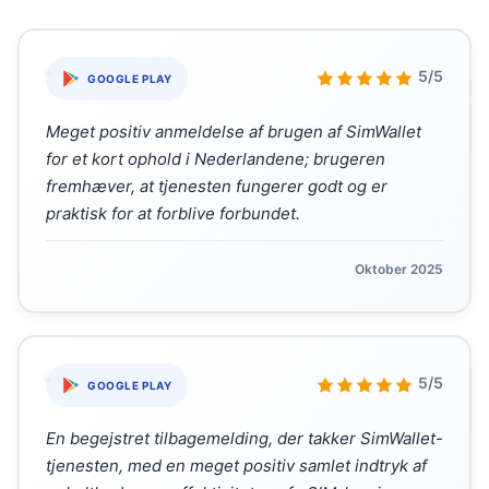
“
5/5
GOOGLE PLAY
Meget positiv anmeldelse af brugen af SimWallet
for et kort ophold i Nederlandene; brugeren
fremhæver, at tjenesten fungerer godt og er
praktisk for at forblive forbundet.
Oktober 2025
“
5/5
GOOGLE PLAY
En begejstret tilbagemelding, der takker SimWallet-
tjenesten, med en meget positiv samlet indtryk af