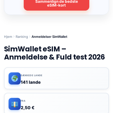
Sammenlign de bedste
eSIM-kort
Hjem
Ranking
Anmeldelser SimWallet
SimWallet eSIM –
Anmeldelse & Fuld test 2026
DÆKKEDE LANDE
141 lande
FRA
2,50 €