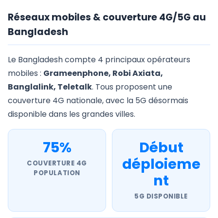
Réseaux mobiles & couverture 4G/5G au
Bangladesh
Le Bangladesh compte 4 principaux opérateurs
mobiles :
Grameenphone, Robi Axiata,
Banglalink, Teletalk
. Tous proposent une
couverture 4G nationale, avec la 5G désormais
disponible dans les grandes villes.
75%
Début
déploieme
COUVERTURE 4G
POPULATION
nt
5G DISPONIBLE