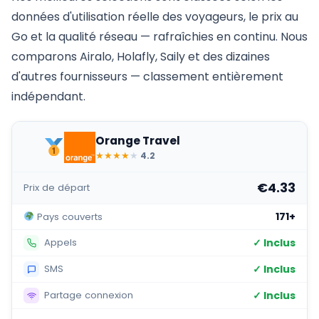
données d'utilisation réelle des voyageurs, le prix au
Go et la qualité réseau — rafraîchies en continu. Nous
comparons Airalo, Holafly, Saily et des dizaines
d'autres fournisseurs — classement entièrement
indépendant.
Orange Travel
★
★
★
★
★
4.2
€4.33
Prix de départ
171+
Pays couverts
✓ Inclus
Appels
✓ Inclus
SMS
✓ Inclus
Partage connexion