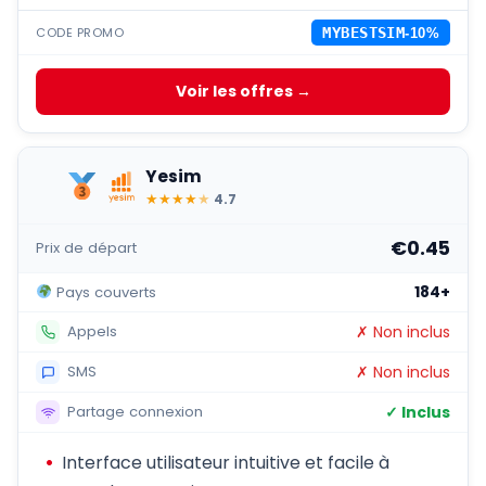
CODE PROMO
MYBESTSIM
-10%
Voir les offres →
Yesim
★
★
★
★
★
4.7
€0.45
Prix de départ
184+
Pays couverts
✗ Non inclus
Appels
✗ Non inclus
SMS
✓ Inclus
Partage connexion
Interface utilisateur intuitive et facile à