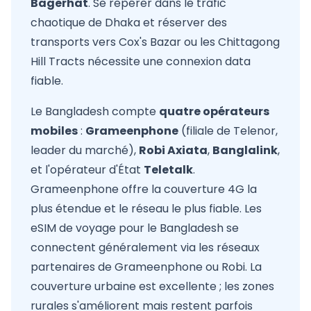
Bagerhat
. Se repérer dans le trafic
chaotique de Dhaka et réserver des
transports vers Cox's Bazar ou les Chittagong
Hill Tracts nécessite une connexion data
fiable.
Le Bangladesh compte
quatre opérateurs
mobiles
:
Grameenphone
(filiale de Telenor,
leader du marché),
Robi Axiata
,
Banglalink
,
et l'opérateur d'État
Teletalk
.
Grameenphone offre la couverture 4G la
plus étendue et le réseau le plus fiable. Les
eSIM de voyage pour le Bangladesh se
connectent généralement via les réseaux
partenaires de Grameenphone ou Robi. La
couverture urbaine est excellente ; les zones
rurales s'améliorent mais restent parfois