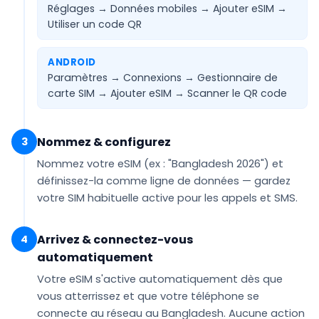
Réglages → Données mobiles → Ajouter eSIM →
Utiliser un code QR
ANDROID
Paramètres → Connexions → Gestionnaire de
carte SIM → Ajouter eSIM →
Scanner le QR code
Nommez & configurez
3
Nommez votre eSIM (ex :
"Bangladesh 2026"
) et
définissez-la comme ligne de
données
— gardez
votre SIM habituelle active pour les appels et SMS.
Arrivez & connectez-vous
4
automatiquement
Votre eSIM
s'active automatiquement
dès que
vous atterrissez et que votre téléphone se
connecte au réseau au Bangladesh. Aucune action