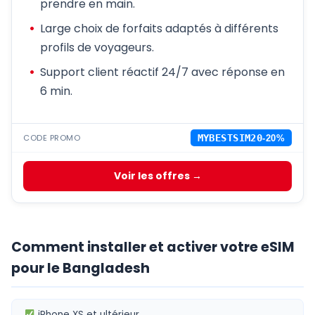
prendre en main.
Large choix de forfaits adaptés à différents
profils de voyageurs.
Support client réactif 24/7 avec réponse en
6 min.
CODE PROMO
MYBESTSIM20
-20%
Voir les offres →
Comment installer et activer votre eSIM
pour le Bangladesh
iPhone XS
et ultérieur