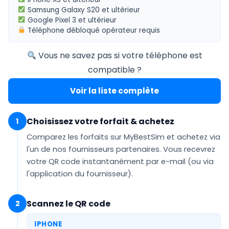
Samsung Galaxy S20
et ultérieur
Google Pixel 3
et ultérieur
Téléphone
débloqué opérateur
requis
Vous ne savez pas si votre téléphone est
compatible ?
Voir la liste complète
Choisissez votre forfait & achetez
1
Comparez les forfaits sur MyBestSim et achetez via
l'un de nos fournisseurs partenaires. Vous recevrez
votre QR code
instantanément par e-mail
(ou via
l'application du fournisseur).
Scannez le QR code
2
IPHONE