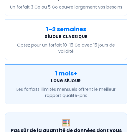
Un forfait
3 Go ou 5 Go
couvre largement vos besoins
1–2 semaines
SÉJOUR CLASSIQUE
Optez pour un forfait
10–15 Go
avec 15 jours de
validité
1 mois+
LONG SÉJOUR
Les forfaits
illimités mensuels
offrent le meilleur
rapport qualité-prix
Pas sûr de la quantité de données dont vous