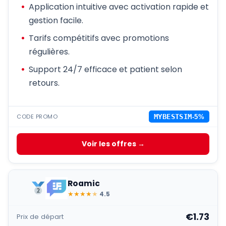
Application intuitive avec activation rapide et
gestion facile.
Tarifs compétitifs avec promotions
régulières.
Support 24/7 efficace et patient selon
retours.
CODE PROMO
MYBESTSIM
-5%
Voir les offres →
Roamic
★
★
★
★
★
4.5
€1.73
Prix de départ