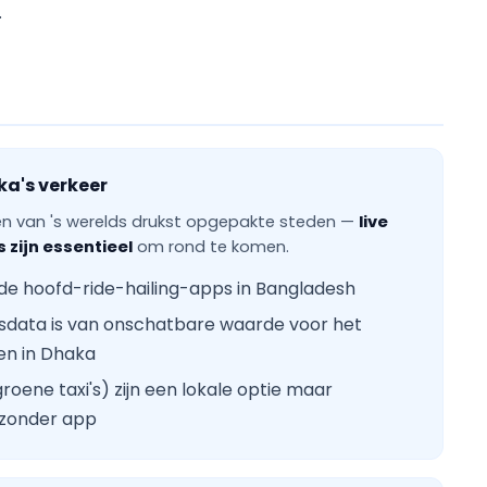
.
a's verkeer
en van 's werelds drukst opgepakte steden —
live
 zijn essentieel
om rond te komen.
 de hoofd-ride-hailing-apps in Bangladesh
data is van onschatbare waarde voor het
den in Dhaka
oene taxi's) zijn een lokale optie maar
 zonder app