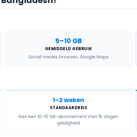
or Bangladesh?
5–10 GB
GEMIDDELD GEBRUIK
Social media, browsen, Google Maps
1–2 weken
STANDAARDREIS
Kies een
10–15 GB
-abonnement met 15 dagen
geldigheid