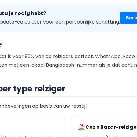
ata je nodig hebt?
Bere
isdata-calculator voor een persoonlijke schatting.
?
at is voor 90% van de reizigers perfect. WhatsApp, Face
n met een lokaal Bangladesh-nummer als je dat echt n
er type reiziger
anbevelingen op basis van uw resstijl:
Cox's Bazar-reizige