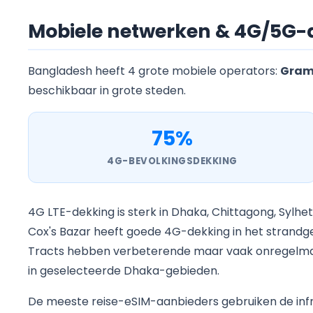
Mobiele netwerken & 4G/5G-
Bangladesh heeft 4 grote mobiele operators:
Grame
beschikbaar in grote steden.
75%
4G-BEVOLKINGSDEKKING
4G LTE-dekking is sterk in Dhaka, Chittagong, Sylhe
Cox's Bazar heeft goede 4G-dekking in het strandge
Tracts hebben verbeterende maar vaak onregelmatig
in geselecteerde Dhaka-gebieden.
De meeste reise-eSIM-aanbieders gebruiken de inf