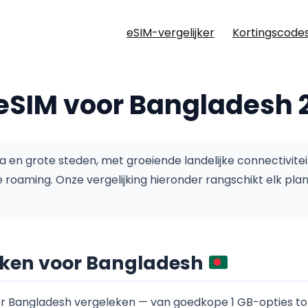
eSIM-vergelijker
Kortingscode
eSIM voor Bangladesh 
en grote steden, met groeiende landelijke connectivitei
e roaming.
Onze vergelijking hieronder rangschikt elk plan
jken voor Bangladesh
Bangladesh vergeleken — van goedkope 1 GB-opties to