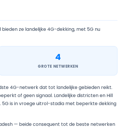
l bieden ze landelijke 4G-dekking, met 5G nu
4
GROTE NETWERKEN
dste 4G-netwerk dat tot landelijke gebieden reikt.
kt of geen signaal. Landelijke districten en Hill
G is in vroege uitrol-stadia met beperkte dekking
adesh — beide consequent tot de beste netwerken