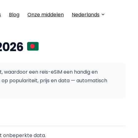
s
Blog
Onze middelen
Nederlands
2026
t, waardoor een reis-eSIM een handig en
 op populariteit, prijs en data — automatisch
t onbeperkte data.