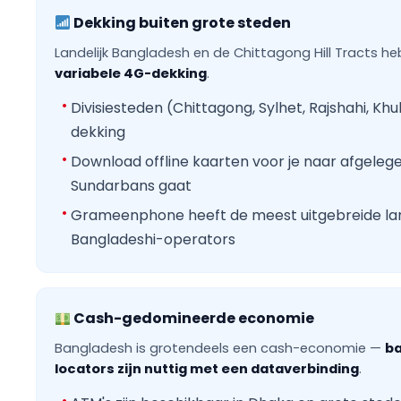
Dekking buiten grote steden
Landelijk Bangladesh en de Chittagong Hill Tracts 
variabele 4G-dekking
.
Divisiesteden (Chittagong, Sylhet, Rajshahi, 
dekking
Download offline kaarten voor je naar afgeleg
Sundarbans gaat
Grameenphone heeft de meest uitgebreide land
Bangladeshi-operators
Cash-gedomineerde economie
Bangladesh is grotendeels een cash-economie —
b
locators zijn nuttig met een dataverbinding
.