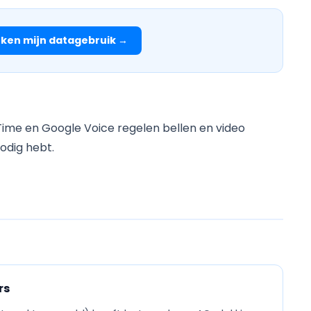
ken mijn datagebruik →
Time en Google Voice regelen bellen en video
odig hebt.
rs