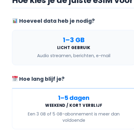
Hoe kies je de juiste eSIM vo
Hoeveel data heb je nodig?
1–3 GB
LICHT GEBRUIK
Audio streamen, berichten, e-mail
Hoe lang blijf je?
1–5 dagen
WEEKEND / KORT VERBLIJF
Een
3 GB of 5 GB
-abonnement is meer dan
voldoende