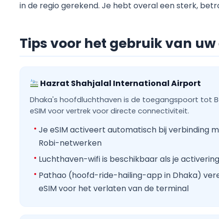
in de regio gerekend. Je hebt overal een sterk, betr
Tips voor het gebruik van uw
Hazrat Shahjalal International Airport
Dhaka's hoofdluchthaven is de toegangspoort tot Ba
eSIM voor vertrek voor directe connectiviteit.
Je eSIM activeert automatisch bij verbindin
Robi-netwerken
Luchthaven-wifi is beschikbaar als je activeri
Pathao (hoofd-ride-hailing-app in Dhaka) verei
eSIM voor het verlaten van de terminal