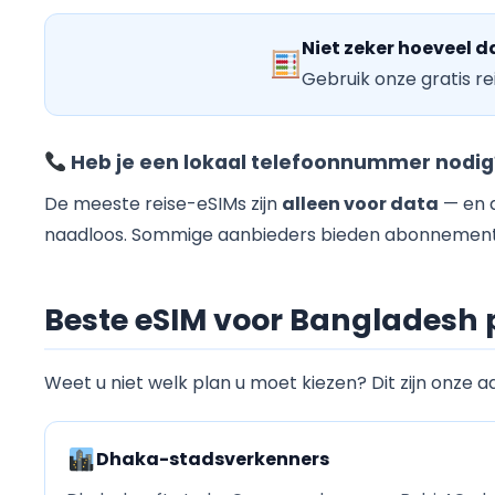
Niet zeker hoeveel d
Gebruik onze gratis re
Heb je een lokaal telefoonnummer nodig
De meeste reise-eSIMs zijn
alleen voor data
— en d
naadloos. Sommige aanbieders bieden abonnemente
Beste eSIM voor Bangladesh p
Weet u niet welk plan u moet kiezen? Dit zijn onze a
Dhaka-stadsverkenners