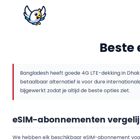
Beste 
Bangladesh heeft goede 4G LTE-dekking in Dhaka 
betaalbaar alternatief is voor dure international
bijgewerkt zodat je altijd de beste opties ziet.
eSIM-abonnementen vergeli
We hebben elk beschikbaar eSIM-abonnement voor 