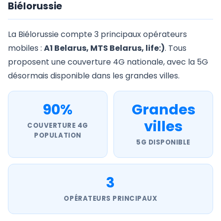
Biélorussie
La Biélorussie compte 3 principaux opérateurs
mobiles :
A1 Belarus, MTS Belarus, life:)
. Tous
proposent une couverture 4G nationale, avec la 5G
désormais disponible dans les grandes villes.
90%
Grandes
villes
COUVERTURE 4G
POPULATION
5G DISPONIBLE
3
OPÉRATEURS PRINCIPAUX