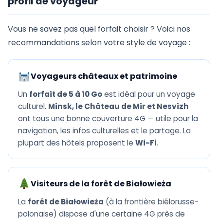
profil de voyageur
Vous ne savez pas quel forfait choisir ? Voici nos
recommandations selon votre style de voyage :
Voyageurs châteaux et patrimoine
Un
forfait de 5 à 10 Go
est idéal pour un voyage
culturel.
Minsk, le Château de Mir et Nesvizh
ont tous une bonne couverture 4G — utile pour la
navigation, les infos culturelles et le partage. La
plupart des hôtels proposent le
Wi-Fi
.
Visiteurs de la forêt de Białowieża
La
forêt de Białowieża
(à la frontière biélorusse-
polonaise) dispose d'une certaine 4G près de