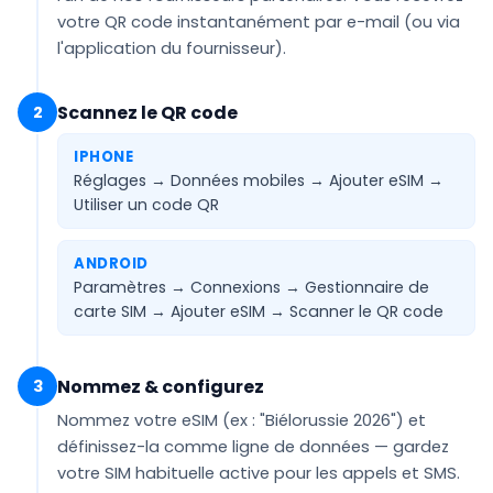
votre QR code
instantanément par e-mail
(ou via
l'application du fournisseur).
Scannez le QR code
2
IPHONE
Réglages → Données mobiles → Ajouter eSIM →
Utiliser un code QR
ANDROID
Paramètres → Connexions → Gestionnaire de
carte SIM → Ajouter eSIM →
Scanner le QR code
Nommez & configurez
3
Nommez votre eSIM (ex :
"Biélorussie 2026"
) et
définissez-la comme ligne de
données
— gardez
votre SIM habituelle active pour les appels et SMS.