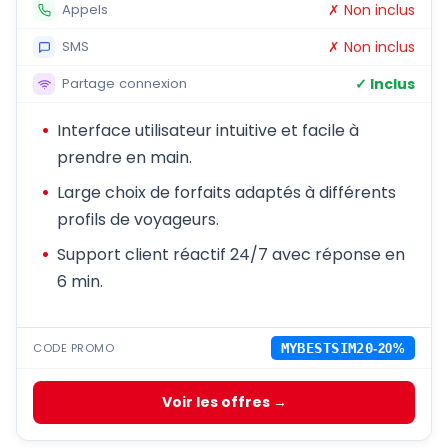
✗ Non inclus
Appels
✗ Non inclus
SMS
✓ Inclus
Partage connexion
Interface utilisateur intuitive et facile à
prendre en main.
Large choix de forfaits adaptés à différents
profils de voyageurs.
Support client réactif 24/7 avec réponse en
6 min.
CODE PROMO
MYBESTSIM20
-20%
Voir les offres →