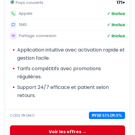
171+
Pays couverts
✓ Inclus
Appels
✓ Inclus
SMS
✓ Inclus
Partage connexion
Application intuitive avec activation rapide et
gestion facile.
Tarifs compétitifs avec promotions
régulières.
Support 24/7 efficace et patient selon
retours.
CODE PROMO
MYBESTSIM
-5%
Voir les offres →