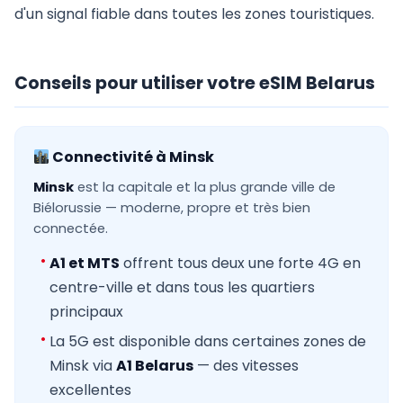
d'un signal fiable dans toutes les zones touristiques.
Conseils pour utiliser votre eSIM Belarus
Connectivité à Minsk
Minsk
est la capitale et la plus grande ville de
Biélorussie — moderne, propre et très bien
connectée.
A1 et MTS
offrent tous deux une forte 4G en
centre-ville et dans tous les quartiers
principaux
La 5G est disponible dans certaines zones de
Minsk via
A1 Belarus
— des vitesses
excellentes