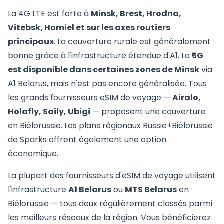
La 4G LTE est forte à
Minsk, Brest, Hrodna,
Vitebsk, Homiel et sur les axes routiers
principaux
. La couverture rurale est généralement
bonne grâce à l'infrastructure étendue d'A1. La
5G
est disponible dans certaines zones de Minsk
via
A1 Belarus, mais n'est pas encore généralisée. Tous
les grands fournisseurs eSIM de voyage —
Airalo,
Holafly, Saily, Ubigi
— proposent une couverture
en Biélorussie. Les plans régionaux Russie+Biélorussie
de Sparks offrent également une option
économique.
La plupart des fournisseurs d'eSIM de voyage utilisent
l'infrastructure
A1 Belarus
ou
MTS Belarus
en
Biélorussie — tous deux régulièrement classés parmi
les meilleurs réseaux de la région. Vous bénéficierez