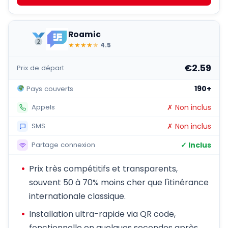
Roamic
★
★
★
★
★
4.5
€2.59
Prix de départ
190+
Pays couverts
✗ Non inclus
Appels
✗ Non inclus
SMS
✓ Inclus
Partage connexion
Prix très compétitifs et transparents,
souvent 50 à 70% moins cher que l'itinérance
internationale classique.
Installation ultra-rapide via QR code,
fonctionnelle en quelques secondes après