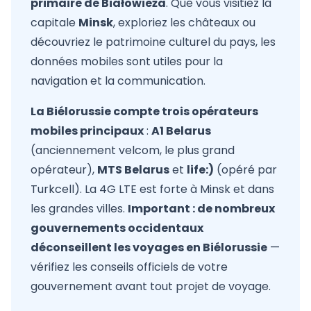
primaire de Białowieża
. Que vous visitiez la
capitale
Minsk
, exploriez les châteaux ou
découvriez le patrimoine culturel du pays, les
données mobiles sont utiles pour la
navigation et la communication.
La Biélorussie compte trois opérateurs
mobiles principaux
:
A1 Belarus
(anciennement velcom, le plus grand
opérateur),
MTS Belarus
et
life:)
(opéré par
Turkcell). La 4G LTE est forte à Minsk et dans
les grandes villes.
Important : de nombreux
gouvernements occidentaux
déconseillent les voyages en Biélorussie
—
vérifiez les conseils officiels de votre
gouvernement avant tout projet de voyage.