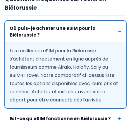
Biélorussie
Où puis-je acheter une eSIM pour la
Biélorussie ?
Les meilleures eSIM pour la Biélorussie
s'achètent directement en ligne auprès de
fournisseurs comme Airalo, Holafly, Saily ou
eSIM4Travel. Notre comparatif ci-dessus liste
toutes les options disponibles avec leurs prix et
données. Achetez et installez avant votre
départ pour être connecté dès l'arrivée.
Est-ce qu'eSIM fonctionne en Biélorussie ?