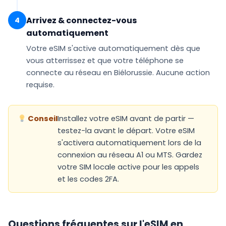
Arrivez & connectez-vous
4
automatiquement
Votre eSIM
s'active automatiquement
dès que
vous atterrissez et que votre téléphone se
connecte au réseau en Biélorussie. Aucune action
requise.
Conseil
Installez votre eSIM avant de partir —
testez-la avant le départ. Votre eSIM
s'activera automatiquement lors de la
connexion au réseau A1 ou MTS. Gardez
votre SIM locale active pour les appels
et les codes 2FA.
Questions fréquentes sur l'eSIM en