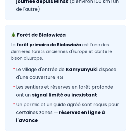
journée depuis Minsk
(à environ 100 km l'un
de l'autre)
Forêt de Białowieża
La
forêt primaire de Białowieża
est l'une des
dernières forêts anciennes d'Europe et abrite le
bison d'Europe.
Le village d'entrée de
Kamyanyuki
dispose
d'une couverture 4G
Les sentiers et réserves en forêt profonde
ont un
signal limité ou inexistant
Un permis et un guide agréé sont requis pour
certaines zones —
réservez en ligne à
l'avance