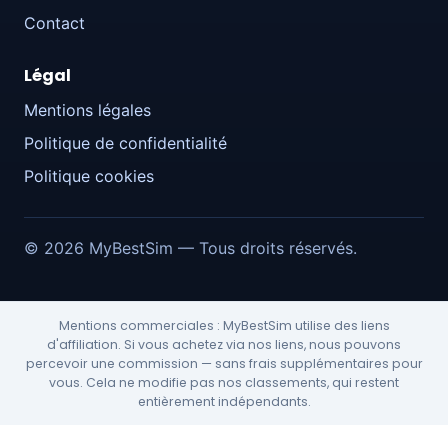
Contact
Légal
Mentions légales
Politique de confidentialité
Politique cookies
© 2026 MyBestSim — Tous droits réservés.
Mentions commerciales : MyBestSim utilise des liens
d'affiliation. Si vous achetez via nos liens, nous pouvons
percevoir une commission — sans frais supplémentaires pour
vous. Cela ne modifie pas nos classements, qui restent
entièrement indépendants.