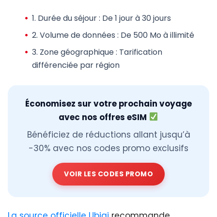
1.
Durée du séjour
: De 1 jour à 30 jours
2.
Volume de données
: De 500 Mo à illimité
3.
Zone géographique
: Tarification
différenciée par région
Économisez sur votre prochain voyage
avec nos offres eSIM
Bénéficiez de réductions allant jusqu’à
-30% avec nos codes promo exclusifs
VOIR LES CODES PROMO
La source officielle Ubigi
recommande