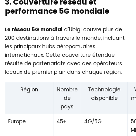
3. Couverture réseau et
performance 5G mondiale
Le réseau 5G mondial
d’Ubigi couvre plus de
200 destinations à travers le monde, incluant
les principaux hubs aéroportuaires
internationaux. Cette couverture étendue
résulte de partenariats avec des opérateurs
locaux de premier plan dans chaque région.
Région
Nombre
Technologie
de
disponible
m
pays
Europe
45+
4G/5G
5
M