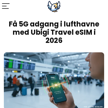
Få 5G adgang i lufthavne
med Ubigi Travel eSIM i
2026