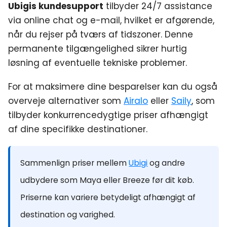
Ubigis kundesupport
tilbyder 24/7 assistance
via online chat og e-mail, hvilket er afgørende,
når du rejser på tværs af tidszoner. Denne
permanente tilgængelighed sikrer hurtig
løsning af eventuelle tekniske problemer.
For at maksimere dine besparelser kan du også
overveje alternativer som
Airalo
eller
Saily
, som
tilbyder konkurrencedygtige priser afhængigt
af dine specifikke destinationer.
Sammenlign priser mellem
Ubigi
og andre
udbydere som Maya eller Breeze før dit køb.
Priserne kan variere betydeligt afhængigt af
destination og varighed.