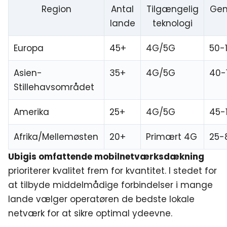
Region
Antal
Tilgængelig
Gen
lande
teknologi
Europa
45+
4G/5G
50-
Asien-
35+
4G/5G
40-
Stillehavsområdet
Amerika
25+
4G/5G
45-
Afrika/Mellemøsten
20+
Primært 4G
25-
Ubigis omfattende mobilnetværksdækning
prioriterer kvalitet frem for kvantitet. I stedet for
at tilbyde middelmådige forbindelser i mange
lande vælger operatøren de bedste lokale
netværk for at sikre optimal ydeevne.