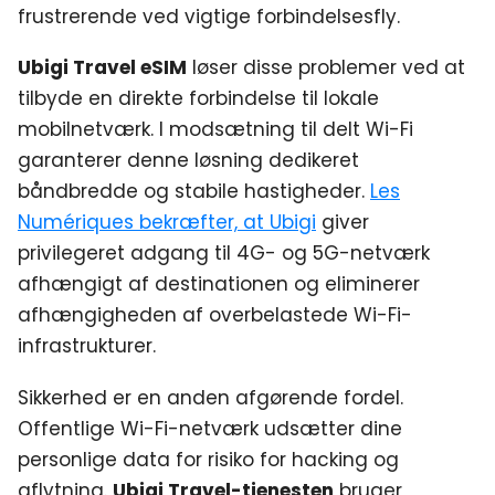
frustrerende ved vigtige forbindelsesfly.
Ubigi Travel eSIM
løser disse problemer ved at
tilbyde en direkte forbindelse til lokale
mobilnetværk. I modsætning til delt Wi-Fi
garanterer denne løsning dedikeret
båndbredde og stabile hastigheder.
Les
Numériques bekræfter, at Ubigi
giver
privilegeret adgang til 4G- og 5G-netværk
afhængigt af destinationen og eliminerer
afhængigheden af overbelastede Wi-Fi-
infrastrukturer.
Sikkerhed er en anden afgørende fordel.
Offentlige Wi-Fi-netværk udsætter dine
personlige data for risiko for hacking og
aflytning.
Ubigi Travel-tjenesten
bruger