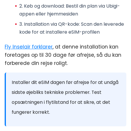
2.
Køb og download
: Bestil din plan via Ubigi-
appen eller hjemmesiden
3.
Installation via QR-kode
: Scan den leverede
kode for at installere eSIM-profilen
Fly Inselair forklarer
, at denne installation kan
foretages op til 30 dage før afrejse, så du kan
forberede din rejse roligt.
Installer dit eSIM dagen før afrejse for at undgå
sidste øjebliks tekniske problemer. Test
opsætningen i flytilstand for at sikre, at det
fungerer korrekt.