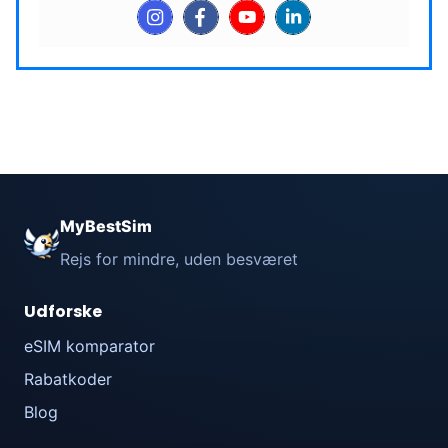
MyBestSim
Rejs for mindre, uden besværet
Udforske
eSIM komparator
Rabatkoder
Blog