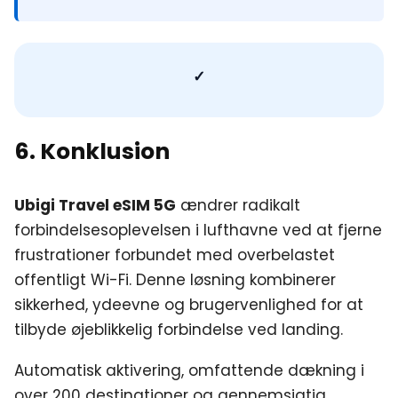
✓
6. Konklusion
Ubigi Travel eSIM 5G
ændrer radikalt
forbindelsesoplevelsen i lufthavne ved at fjerne
frustrationer forbundet med overbelastet
offentligt Wi-Fi. Denne løsning kombinerer
sikkerhed, ydeevne og brugervenlighed for at
tilbyde øjeblikkelig forbindelse ved landing.
Automatisk aktivering, omfattende dækning i
over 200 destinationer og gennemsigtig