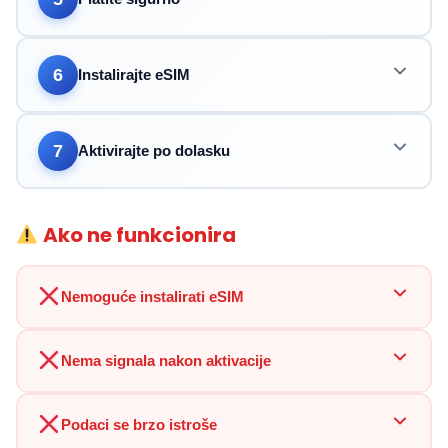
6
Instalirajte eSIM
7
Aktivirajte po dolasku
Ako ne funkcionira
Nemoguće instalirati eSIM
Nema signala nakon aktivacije
Podaci se brzo istroše