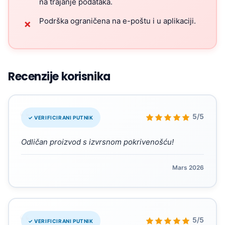
na trajanje podataka.
Podrška ograničena na e-poštu i u aplikaciji.
✗
Recenzije korisnika
“
5/5
✓ VERIFICIRANI PUTNIK
Odličan proizvod s izvrsnom pokrivenošću!
Mars 2026
“
5/5
✓ VERIFICIRANI PUTNIK