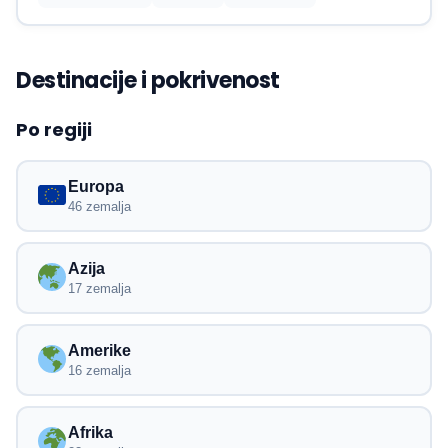
Destinacije i pokrivenost
Po regiji
Europa
46 zemalja
Azija
17 zemalja
Amerike
16 zemalja
Afrika