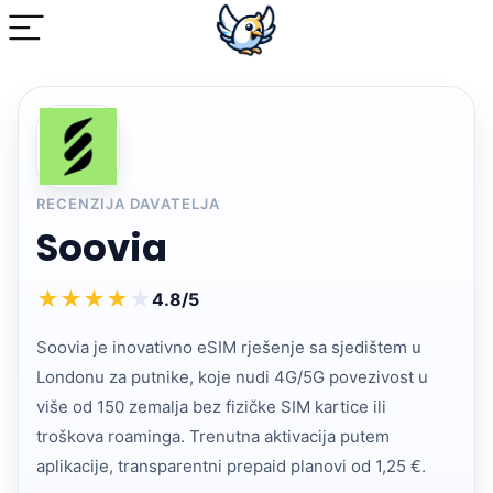
RECENZIJA DAVATELJA
Soovia
★
★
★
★
★
4.8/5
Soovia je inovativno eSIM rješenje sa sjedištem u
Londonu za putnike, koje nudi 4G/5G povezivost u
više od 150 zemalja bez fizičke SIM kartice ili
troškova roaminga. Trenutna aktivacija putem
aplikacije, transparentni prepaid planovi od 1,25 €.