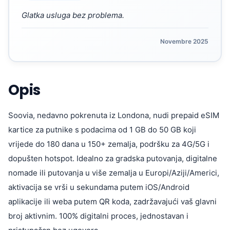
Glatka usluga bez problema.
Novembre 2025
Opis
Soovia, nedavno pokrenuta iz Londona, nudi prepaid eSIM
kartice za putnike s podacima od 1 GB do 50 GB koji
vrijede do 180 dana u 150+ zemalja, podršku za 4G/5G i
dopušten hotspot. Idealno za gradska putovanja, digitalne
nomade ili putovanja u više zemalja u Europi/Aziji/Americi,
aktivacija se vrši u sekundama putem iOS/Android
aplikacije ili weba putem QR koda, zadržavajući vaš glavni
broj aktivnim. 100% digitalni proces, jednostavan i