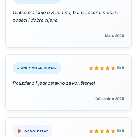
Glatko plaćanje u 3 minute, besprijekorni mobilni
podaci i dobra cijena.
Mars 2026
“
5/5
✓ VERIFICIRANI PUTNIK
Pouzdano i jednostavno za korištenje!
Décembre 2025
“
5/5
GOOGLE PLAY