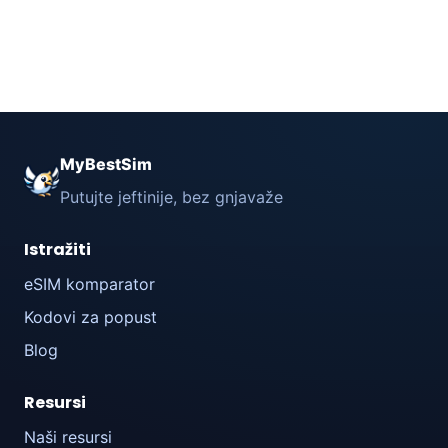
MyBestSim
Putujte jeftinije, bez gnjavaže
Istražiti
eSIM komparator
Kodovi za popust
Blog
Resursi
Naši resursi