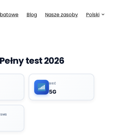
abatowe
Blog
Nasze zasoby
Polski
Pełny test 2026
SIEĆ
5G
/SMS