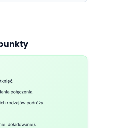
punkty
tknięć.
ania połączenia.
ch rodzajów podróży.
nie, doładowanie).