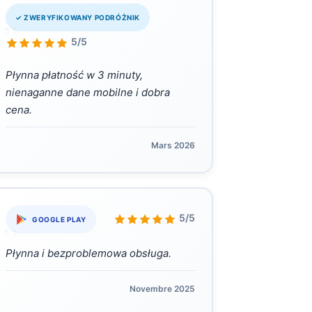
„
✓ ZWERYFIKOWANY PODRÓŻNIK
5/5
Płynna płatność w 3 minuty,
nienaganne dane mobilne i dobra
cena.
Mars 2026
„
5/5
GOOGLE PLAY
Płynna i bezproblemowa obsługa.
Novembre 2025