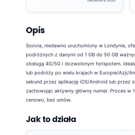
Décembre 2025
Opis
Soovia, niedawno uruchomiony w Londynie, ofe
podróżnych z danymi od 1 GB do 50 GB ważnym
obsługą 4G/5G i dozwolonym hotspotem. Idealn
lub podróży po wielu krajach w Europie/Azji/A
sekund przez aplikację iOS/Android lub przez 
zachowując aktywny główny numer. Proces w 10
cenowo, bez umów.
Jak to działa