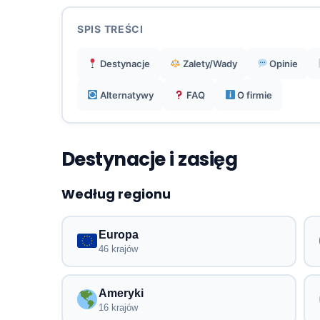
SPIS TREŚCI
Destynacje
Zalety/Wady
Opinie
Alternatywy
FAQ
O firmie
Destynacje i zasięg
Według regionu
Europa
46 krajów
Ameryki
16 krajów