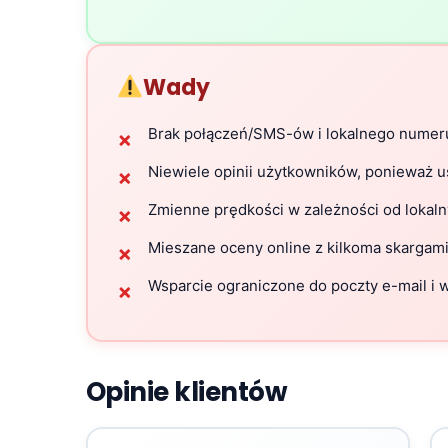
Wady
Brak połączeń/SMS-ów i lokalnego numer
✗
Niewiele opinii użytkowników, ponieważ u
✗
Zmienne prędkości w zależności od lokaln
✗
Mieszane oceny online z kilkoma skargami 
✗
Wsparcie ograniczone do poczty e-mail i w 
✗
Opinie klientów