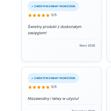
„
✓ ZWERYFIKOWANY PODRÓŻNIK
5/5
Świetny produkt z doskonałym
zasięgiem!
Mars 2026
„
✓ ZWERYFIKOWANY PODRÓŻNIK
5/5
Niezawodny i łatwy w użyciu!