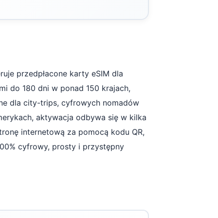
ruje przedpłacone karty eSIM dla
i do 180 dni w ponad 150 krajach,
e dla city-trips, cyfrowych nomadów
merykach, aktywacja odbywa się w kilka
stronę internetową za pomocą kodu QR,
0% cyfrowy, prosty i przystępny