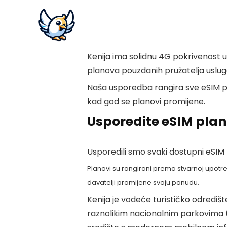
Kenija ima solidnu 4G pokrivenost 
planova pouzdanih pružatelja uslug
Naša usporedba rangira sve eSIM pl
kad god se planovi promijene.
Usporedite eSIM plan
Usporedili smo svaki dostupni eSIM 
Planovi su rangirani prema stvarnoj upotre
davatelji promijene svoju ponudu.
Kenija je vodeće turističko odredišt
raznolikim nacionalnim parkovima (