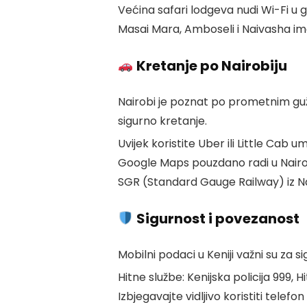
Većina safari lodgeva nudi Wi-Fi u 
Masai Mara, Amboseli i Naivasha im
Kretanje po Nairobiju
Nairobi je poznat po prometnim 
sigurno kretanje.
Uvijek koristite Uber ili Little Cab u
Google Maps pouzdano radi u Nairo
SGR (Standard Gauge Railway) iz N
Sigurnost i povezanost
Mobilni podaci u Keniji važni su za 
Hitne službe: Kenijska policija 999
Izbjegavajte vidljivo koristiti telef