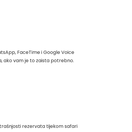
atsApp, FaceTime i Google Voice
a, ako vam je to zaista potrebno.
rašnjosti rezervata tijekom safari