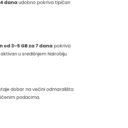
 14 dana
udobno pokriva tipičan
n od 3–5 GB za 7 dana
pokriva
 aktivan u središnjem Nairobiju.
taje dobar na većini odmarališta
ičenim podacima.