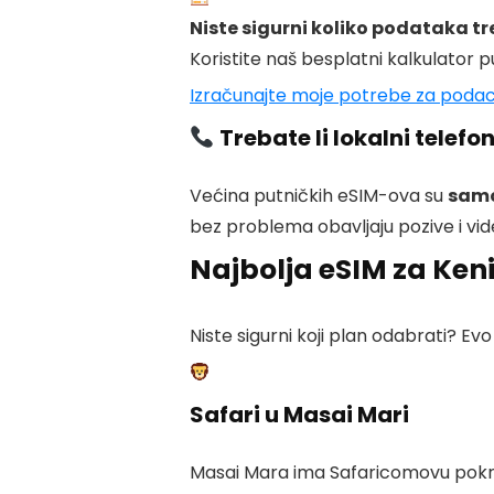
Niste sigurni koliko podataka t
Koristite naš besplatni kalkulator 
Izračunajte moje potrebe za poda
Trebate li lokalni telefon
Većina putničkih eSIM-ova su
samo
bez problema obavljaju pozive i vid
Najbolja eSIM za Ken
Niste sigurni koji plan odabrati? Ev
Safari u Masai Mari
Masai Mara ima Safaricomovu pokriv