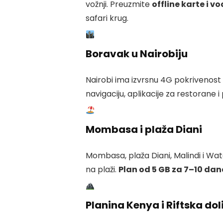
vožnji. Preuzmite
offline karte i v
safari krug.
Boravak u Nairobiju
Nairobi ima izvrsnu 4G pokrivenost
navigaciju, aplikacije za restorane 
Mombasa i plaža Diani
Mombasa, plaža Diani, Malindi i Wa
na plaži.
Plan od 5 GB za 7–10 da
Planina Kenya i Riftska dol