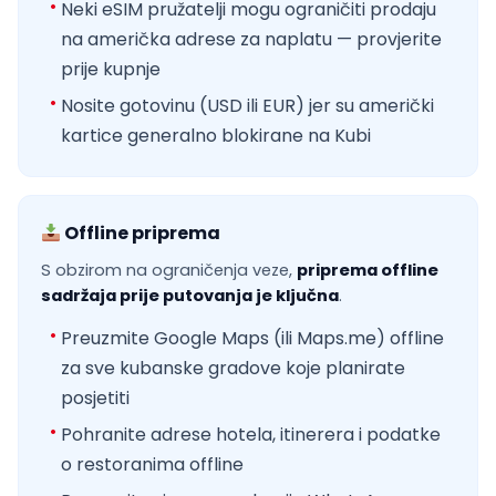
Neki eSIM pružatelji mogu ograničiti prodaju
na američka adrese za naplatu — provjerite
prije kupnje
Nosite gotovinu (USD ili EUR) jer su američki
kartice generalno blokirane na Kubi
Offline priprema
S obzirom na ograničenja veze,
priprema offline
sadržaja prije putovanja je ključna
.
Preuzmite Google Maps (ili Maps.me) offline
za sve kubanske gradove koje planirate
posjetiti
Pohranite adrese hotela, itinerera i podatke
o restoranima offline