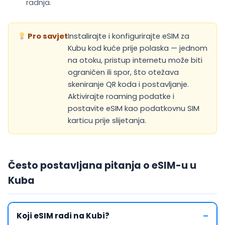
radnja.
Pro savjet
Instalirajte i konfigurirajte eSIM za
Kubu kod kuće prije polaska — jednom
na otoku, pristup internetu može biti
ograničen ili spor, što otežava
skeniranje QR koda i postavljanje.
Aktivirajte roaming podatke i
postavite eSIM kao podatkovnu SIM
karticu prije slijetanja.
Često postavljana pitanja o eSIM-u u
Kuba
Koji eSIM radi na Kubi?