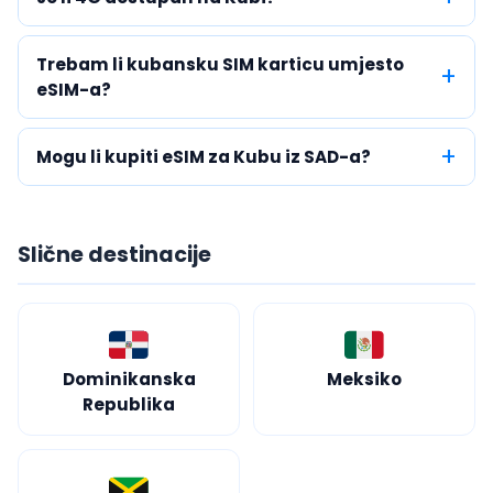
Trebam li kubansku SIM karticu umjesto
eSIM-a?
Mogu li kupiti eSIM za Kubu iz SAD-a?
Slične destinacije
Dominikanska
Meksiko
Republika