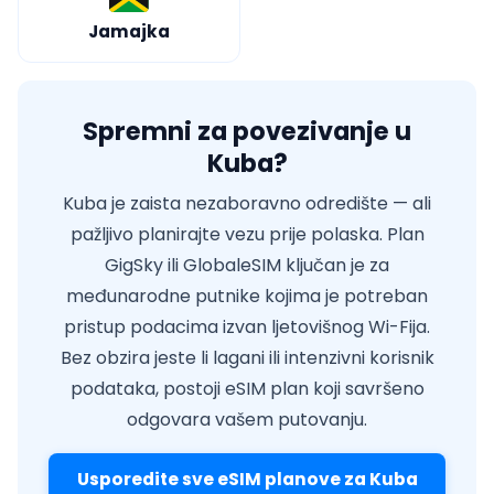
Jamajka
Spremni za povezivanje u
Kuba?
Kuba je zaista nezaboravno odredište — ali
pažljivo planirajte vezu prije polaska. Plan
GigSky ili GlobaleSIM ključan je za
međunarodne putnike kojima je potreban
pristup podacima izvan ljetovišnog Wi-Fija.
Bez obzira jeste li lagani ili intenzivni korisnik
podataka, postoji eSIM plan koji savršeno
odgovara vašem putovanju.
Usporedite sve eSIM planove za Kuba