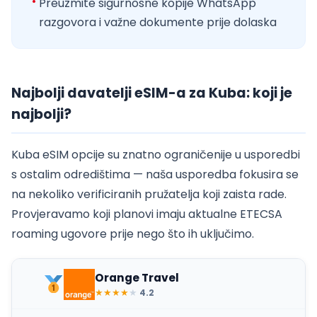
Preuzmite sigurnosne kopije WhatsApp
razgovora i važne dokumente prije dolaska
Najbolji davatelji eSIM-a za Kuba: koji je
najbolji?
Kuba eSIM opcije su znatno ograničenije u usporedbi
s ostalim odredištima — naša usporedba fokusira se
na nekoliko verificiranih pružatelja koji zaista rade.
Provjeravamo koji planovi imaju aktualne ETECSA
roaming ugovore prije nego što ih uključimo.
Orange Travel
★
★
★
★
★
4.2