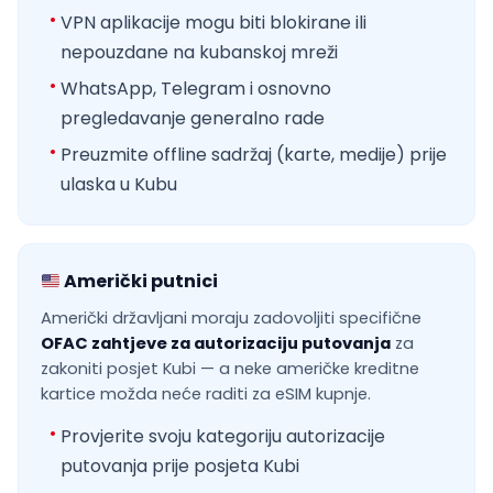
VPN aplikacije mogu biti blokirane ili
nepouzdane na kubanskoj mreži
WhatsApp, Telegram i osnovno
pregledavanje generalno rade
Preuzmite offline sadržaj (karte, medije) prije
ulaska u Kubu
Američki putnici
Američki državljani moraju zadovoljiti specifične
OFAC zahtjeve za autorizaciju putovanja
za
zakoniti posjet Kubi — a neke američke kreditne
kartice možda neće raditi za eSIM kupnje.
Provjerite svoju kategoriju autorizacije
putovanja prije posjeta Kubi