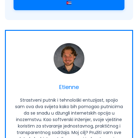
Etienne
Strastveni putnik i tehnološki entuzijast, spojio
sam ova dva svijeta kako bih pomogao putnicima
da se snađu u džungli internetskih opcija u
inozemstvu. Kao softverski inženjer, svoje vještine
koristim za stvaranje jednostavnog, praktičnog i
transparentnog sadržaja. Moj cilj? Pružiti vam sve