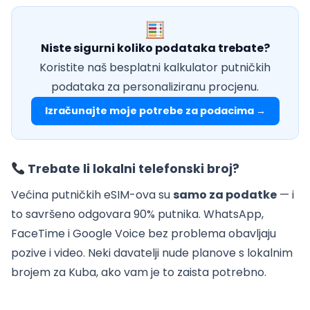
Niste sigurni koliko podataka trebate?
Koristite naš besplatni kalkulator putničkih
podataka za personaliziranu procjenu.
Izračunajte moje potrebe za podacima →
Trebate li lokalni telefonski broj?
Većina putničkih eSIM-ova su
samo za podatke
— i
to savršeno odgovara 90% putnika. WhatsApp,
FaceTime i Google Voice bez problema obavljaju
pozive i video. Neki davatelji nude planove s lokalnim
brojem za Kuba, ako vam je to zaista potrebno.