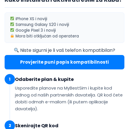
iPhone XS
i noviji
Samsung Galaxy S20
i noviji
Google Pixel 3
i noviji
Mora biti
otključan od operatera
Niste sigurni je li vaš telefon kompatibilan?
Provjerite puni popis kompatibilnosti
Odaberite plan & kupite
1
Usporedite planove na MyBestSim i kupite kod
jednog od naših partnerskih davatelja. QR kod ćete
dobiti
odmah e-mailom
(ili putem aplikacije
davatelja).
Skenirajte QR kod
2