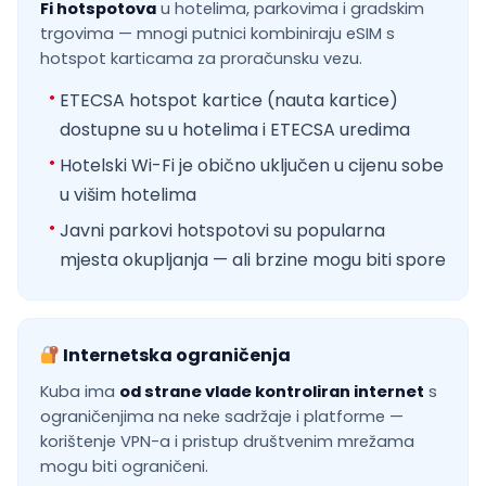
Fi hotspotova
u hotelima, parkovima i gradskim
trgovima — mnogi putnici kombiniraju eSIM s
hotspot karticama za proračunsku vezu.
ETECSA hotspot kartice (nauta kartice)
dostupne su u hotelima i ETECSA uredima
Hotelski Wi-Fi je obično uključen u cijenu sobe
u višim hotelima
Javni parkovi hotspotovi su popularna
mjesta okupljanja — ali brzine mogu biti spore
Internetska ograničenja
Kuba ima
od strane vlade kontroliran internet
s
ograničenjima na neke sadržaje i platforme —
korištenje VPN-a i pristup društvenim mrežama
mogu biti ograničeni.