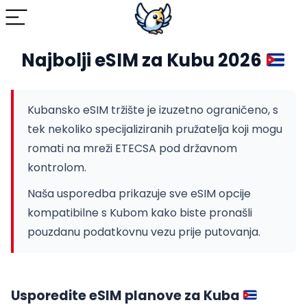
Najbolji eSIM za Kubu 2026
Kubansko eSIM tržište je izuzetno ograničeno, s
tek nekoliko specijaliziranih pružatelja koji mogu
romati na mreži ETECSA pod državnom
kontrolom.
Naša usporedba prikazuje sve eSIM opcije
kompatibilne s Kubom kako biste pronašli
pouzdanu podatkovnu vezu prije putovanja.
Usporedite eSIM planove za Kuba