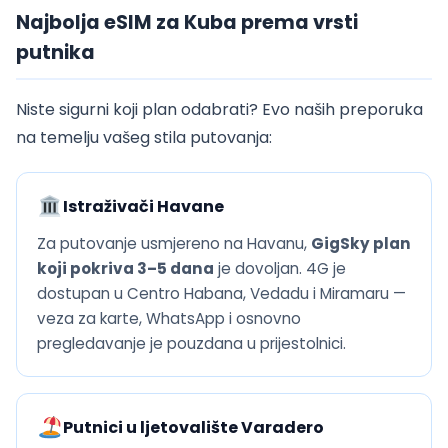
Najbolja eSIM za Kuba prema vrsti
putnika
Niste sigurni koji plan odabrati? Evo naših preporuka
na temelju vašeg stila putovanja:
Istraživači Havane
Za putovanje usmjereno na Havanu,
GigSky plan
koji pokriva 3–5 dana
je dovoljan. 4G je
dostupan u Centro Habana, Vedadu i Miramaru —
veza za karte, WhatsApp i osnovno
pregledavanje je pouzdana u prijestolnici.
Putnici u ljetovalište Varadero