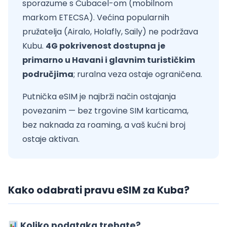
sporazume s Cubacel-om (mobilnom
markom ETECSA). Većina popularnih
pružatelja (Airalo, Holafly, Saily) ne podržava
Kubu.
4G pokrivenost dostupna je
primarno u Havani i glavnim turističkim
područjima
; ruralna veza ostaje ograničena.
Putnička eSIM je najbrži način ostajanja
povezanim — bez trgovine SIM karticama,
bez naknada za roaming, a vaš kućni broj
ostaje aktivan.
Kako odabrati pravu eSIM za Kuba?
Koliko podataka trebate?