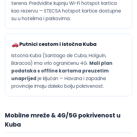
terena. Predvidite kupnju Wi-Fi hotspot kartica
kao rezervu — ETECSA hotspot kartice dostupne
su u hotelima i parkovima.
Putnici cestom i istočna Kuba
Istočna Kuba (Santiago de Cuba, Holguín,
Baracoa) ima vrlo ograničenu 4G.
Mali plan
podataka s offline kartama preuzetim
unaprijed
je ključan — Havana i zapadne
provincije imaju daleko bolju pokrivenost.
Mobilne mreže & 4G/5G pokrivenost u
Kuba