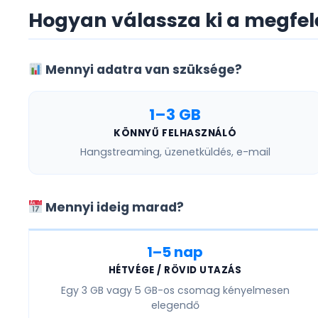
Hogyan válassza ki a megfel
Mennyi adatra van szüksége?
1–3 GB
KÖNNYŰ FELHASZNÁLÓ
Hangstreaming, üzenetküldés, e-mail
Mennyi ideig marad?
1–5 nap
HÉTVÉGE / RÖVID UTAZÁS
Egy
3 GB vagy 5 GB
-os csomag kényelmesen
elegendő