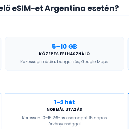
elő eSIM-et Argentína esetén?
5–10 GB
KÖZEPES FELHASZNÁLÓ
Közösségi média, böngészés, Google Maps
1–2 hét
NORMÁL UTAZÁS
Keressen
10–15 GB
-os csomagot 15 napos
érvényességgel