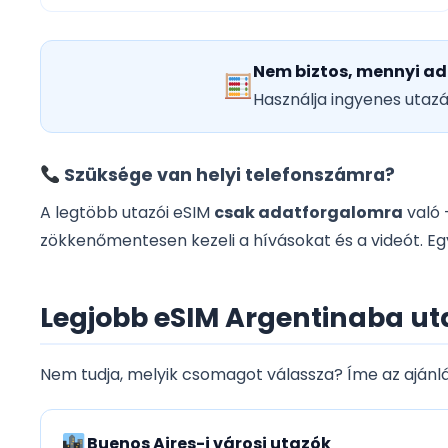
Nem biztos, mennyi ad
Használja ingyenes utaz
Szüksége van helyi telefonszámra?
A legtöbb utazói eSIM
csak adatforgalomra
való 
zökkenőmentesen kezeli a hívásokat és a videót. E
Legjobb eSIM Argentinaba uta
Nem tudja, melyik csomagot válassza? Íme az ajánlás
Buenos Aires-i városi utazók