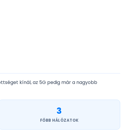
ettséget kínál, az 5G pedig már a nagyobb
3
FŐBB HÁLÓZATOK