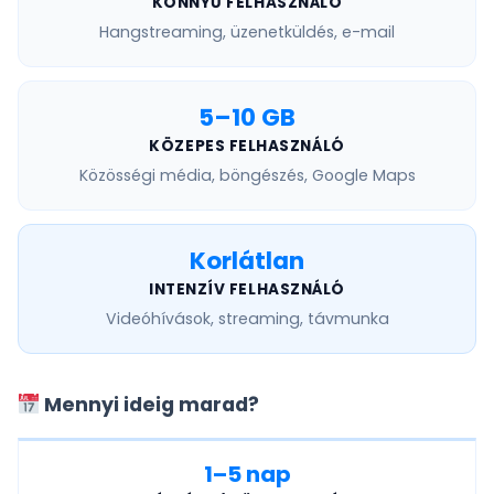
KÖNNYŰ FELHASZNÁLÓ
Hangstreaming, üzenetküldés, e-mail
5–10 GB
KÖZEPES FELHASZNÁLÓ
Közösségi média, böngészés, Google Maps
Korlátlan
INTENZÍV FELHASZNÁLÓ
Videóhívások, streaming, távmunka
Mennyi ideig marad?
1–5 nap