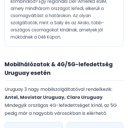
kombinálod? Egy regionális Dél-Amerika eSIM,
amely mindhárom országot lefedi, elkerüli a
csomagváltást a határokon. Az olyan
szolgáltatók, mint a Saily és az Airalo, több-
országos csomagokat kínálnak, amelyek jól
működnek a Déli Kúpon.
Mobilhálózatok & 4G/5G-lefedettség
Uruguay esetén
Uruguay 3 nagy mobilszolgáltatóval rendelkezik:
Antel, Movistar Uruguay, Claro Uruguay
.
Mindegyik országos 4G-lefedettséget kínál, az 5G
pedig már a nagyobb városokban is elérhető.