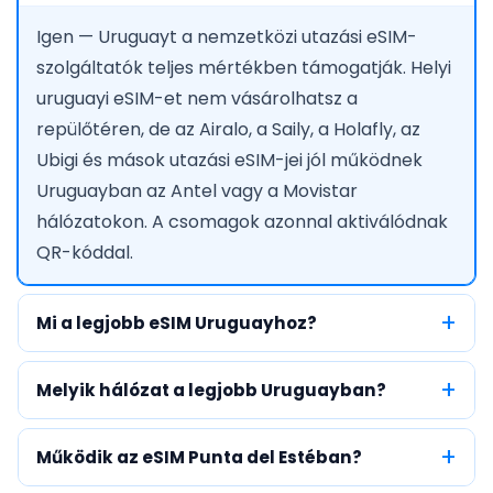
Igen — Uruguayt a nemzetközi utazási eSIM-
szolgáltatók teljes mértékben támogatják. Helyi
uruguayi eSIM-et nem vásárolhatsz a
repülőtéren, de az Airalo, a Saily, a Holafly, az
Ubigi és mások utazási eSIM-jei jól működnek
Uruguayban az Antel vagy a Movistar
hálózatokon. A csomagok azonnal aktiválódnak
QR-kóddal.
Mi a legjobb eSIM Uruguayhoz?
Melyik hálózat a legjobb Uruguayban?
Működik az eSIM Punta del Estéban?