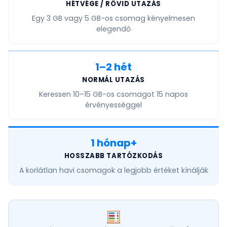
HÉTVÉGE / RÖVID UTAZÁS
Egy
3 GB vagy 5 GB
-os csomag kényelmesen
elegendő
1–2 hét
NORMÁL UTAZÁS
Keressen
10–15 GB
-os csomagot 15 napos
érvényességgel
1 hónap+
HOSSZABB TARTÓZKODÁS
A
korlátlan havi
csomagok a legjobb értéket kínálják