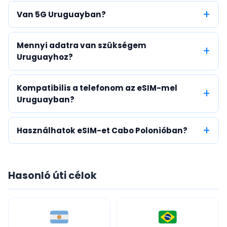
Van 5G Uruguayban?
Mennyi adatra van szükségem
Uruguayhoz?
Kompatibilis a telefonom az eSIM-mel
Uruguayban?
Használhatok eSIM-et Cabo Polonióban?
Hasonló úti célok