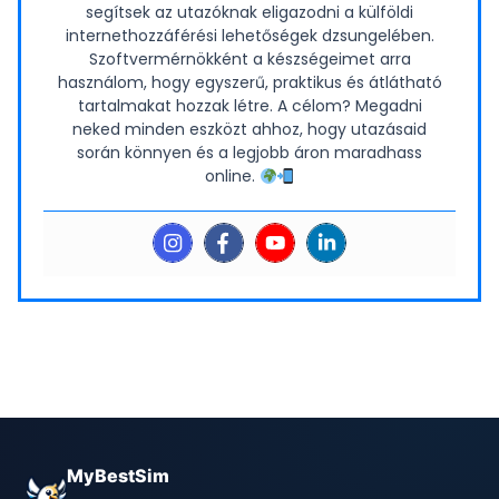
segítsek az utazóknak eligazodni a külföldi
internethozzáférési lehetőségek dzsungelében.
Szoftvermérnökként a készségeimet arra
használom, hogy egyszerű, praktikus és átlátható
tartalmakat hozzak létre. A célom? Megadni
neked minden eszközt ahhoz, hogy utazásaid
során könnyen és a legjobb áron maradhass
online.
MyBestSim