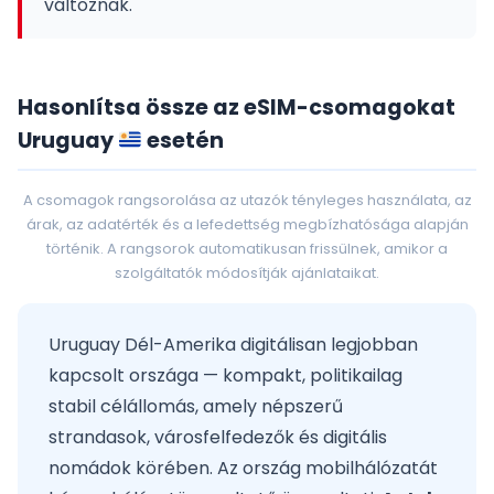
változnak.
Hasonlítsa össze az eSIM-csomagokat
Uruguay
esetén
A csomagok rangsorolása az utazók tényleges használata, az
árak, az adatérték és a lefedettség megbízhatósága alapján
történik. A rangsorok automatikusan frissülnek, amikor a
szolgáltatók módosítják ajánlataikat.
Uruguay Dél-Amerika digitálisan legjobban
kapcsolt országa — kompakt, politikailag
stabil célállomás, amely népszerű
strandasok, városfelfedezők és digitális
nomádok körében. Az ország mobilhálózatát