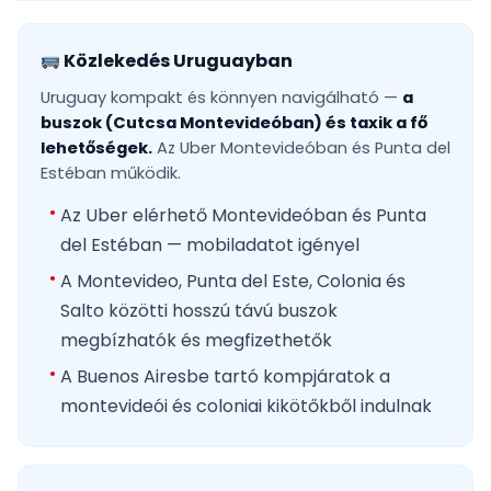
Közlekedés Uruguayban
Uruguay kompakt és könnyen navigálható —
a
buszok (Cutcsa Montevideóban) és taxik a fő
lehetőségek.
Az Uber Montevideóban és Punta del
Estéban működik.
Az Uber elérhető Montevideóban és Punta
del Estéban — mobiladatot igényel
A Montevideo, Punta del Este, Colonia és
Salto közötti hosszú távú buszok
megbízhatók és megfizethetők
A Buenos Airesbe tartó kompjáratok a
montevideói és coloniai kikötőkből indulnak