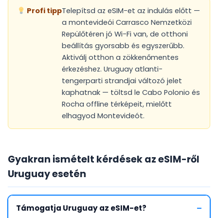
Profi tipp
Telepítsd az eSIM-et az indulás előtt —
a montevideói Carrasco Nemzetközi
Repülőtéren jó Wi-Fi van, de otthoni
beállítás gyorsabb és egyszerűbb.
Aktiválj otthon a zökkenőmentes
érkezéshez. Uruguay atlanti-
tengerparti strandjai változó jelet
kaphatnak — töltsd le Cabo Polonio és
Rocha offline térképeit, mielőtt
elhagyod Montevideót.
Gyakran ismételt kérdések az eSIM-ről
Uruguay esetén
Támogatja Uruguay az eSIM-et?