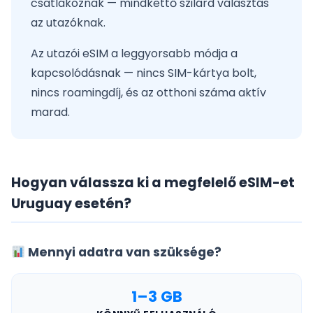
csatlakoznak — mindkettő szilárd választás
az utazóknak.
Az utazói eSIM a leggyorsabb módja a
kapcsolódásnak — nincs SIM-kártya bolt,
nincs roamingdíj, és az otthoni száma aktív
marad.
Hogyan válassza ki a megfelelő eSIM-et
Uruguay esetén?
Mennyi adatra van szüksége?
1–3 GB