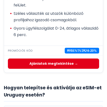
felület.
Széles választék az utazók különböző
profiljaihoz igazodó csomagokból.
Gyors ügyfélszolgálat 0-24, átlagos válaszidő
6 perc.
PROMÓCIÓS KÓD
MYBESTSIM20
-20%
Ajánlatok megtekintése →
Hogyan telepítse és aktiválja az eSIM-et
Uruguay esetén?