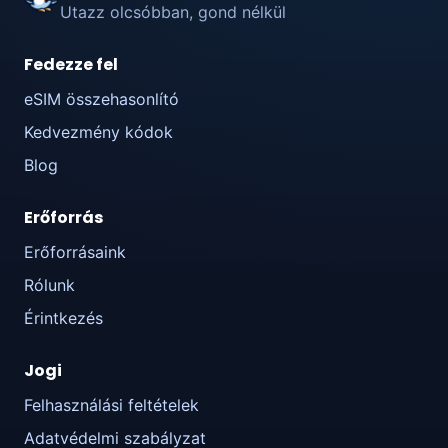
Utazz olcsóbban, gond nélkül
Fedezze fel
eSIM összehasonlító
Kedvezmény kódok
Blog
Erőforrás
Erőforrásaink
Rólunk
Érintkezés
Jogi
Felhasználási feltételek
Adatvédelmi szabályzat