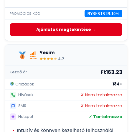
PROMÓCIÓS KÓD
MYBESTSIM
-10%
Ajánlatok megtekintése →
Yesim
★
★
★
★
★
4.7
Ft163.23
Kezdő ár
184+
Országok
✗ Nem tartalmazza
Hívások
✗ Nem tartalmazza
SMS
✓ Tartalmazza
Hotspot
Intuitív és könnyen kezelhető felhasználói