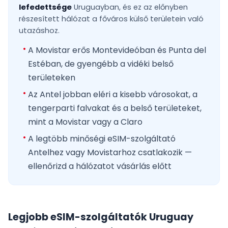
lefedettsége
Uruguayban, és ez az előnyben
részesített hálózat a főváros külső területein való
utazáshoz.
A Movistar erős Montevideóban és Punta del
Estéban, de gyengébb a vidéki belső
területeken
Az Antel jobban eléri a kisebb városokat, a
tengerparti falvakat és a belső területeket,
mint a Movistar vagy a Claro
A legtöbb minőségi eSIM-szolgáltató
Antelhez vagy Movistarhoz csatlakozik —
ellenőrizd a hálózatot vásárlás előtt
Legjobb eSIM-szolgáltatók Uruguay