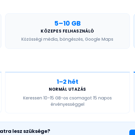
5–10 GB
KÖZEPES FELHASZNÁLÓ
Közösségi média, böngészés, Google Maps
1–2 hét
NORMÁL UTAZÁS
Keressen
10–15 GB
-os csomagot 15 napos
érvényességgel
atra lesz szüksége?