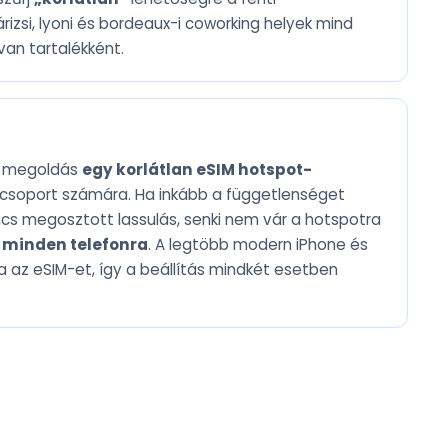
rizsi, lyoni és bordeaux-i coworking helyek mind
van tartalékként.
b megoldás
egy korlátlan eSIM hotspot-
csoport számára. Ha inkább a függetlenséget
cs megosztott lassulás, senki nem vár a hotspotra
 minden telefonra
. A legtöbb modern iPhone és
 az eSIM-et, így a beállítás mindkét esetben