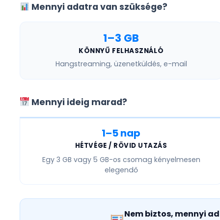
Mennyi adatra van szüksége?
1–3 GB
KÖNNYŰ FELHASZNÁLÓ
Hangstreaming, üzenetküldés, e-mail
Mennyi ideig marad?
1–5 nap
HÉTVÉGE / RÖVID UTAZÁS
Egy
3 GB vagy 5 GB
-os csomag kényelmesen
elegendő
Nem biztos, mennyi ad