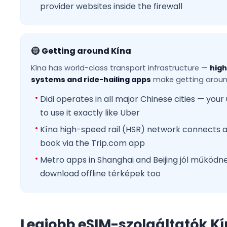
provider websites inside the firewall
Getting around Kína
Kína has world-class transport infrastructure —
high
systems and ride-hailing apps
make getting aroun
Didi operates in all major Chinese cities — your
to use it exactly like Uber
Kína high-speed rail (HSR) network connects 
book via the Trip.com app
Metro apps in Shanghai and Beijing jól működne
download offline térképek too
Legjobb eSIM-szolgáltatók Kí