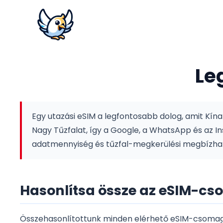
Le
Egy utazási eSIM a legfontosabb dolog, amit Kína
Nagy Tűzfalat, így a Google, a WhatsApp és az 
adatmennyiség és tűzfal-megkerülési megbízható
Hasonlítsa össze az eSIM-c
Összehasonlítottunk minden elérhető eSIM-csomagot