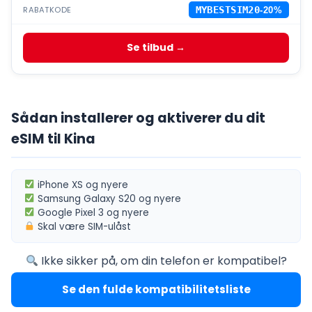
RABATKODE
MYBESTSIM20
-20%
Se tilbud →
Sådan installerer og aktiverer du dit
eSIM til Kina
iPhone XS
og nyere
Samsung Galaxy S20
og nyere
Google Pixel 3
og nyere
Skal være
SIM-ulåst
Ikke sikker på, om din telefon er kompatibel?
Se den fulde kompatibilitetsliste