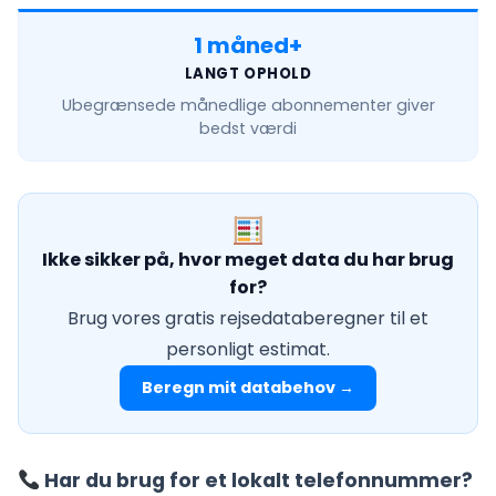
1 måned+
LANGT OPHOLD
Ubegrænsede månedlige
abonnementer giver
bedst værdi
Ikke sikker på, hvor meget data du har brug
for?
Brug vores gratis rejsedataberegner til et
personligt estimat.
Beregn mit databehov →
Har du brug for et lokalt telefonnummer?