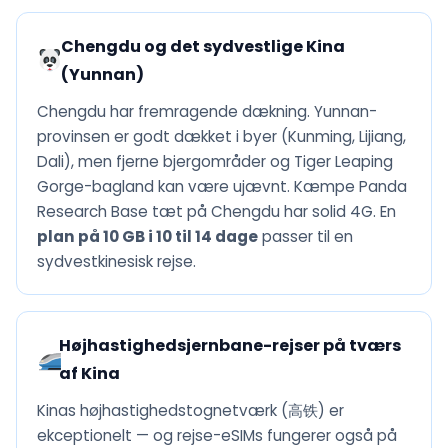
Chengdu og det sydvestlige Kina
(Yunnan)
Chengdu har fremragende dækning. Yunnan-
provinsen er godt dækket i byer (Kunming, Lijiang,
Dali), men fjerne bjergområder og Tiger Leaping
Gorge-bagland kan være ujævnt. Kæmpe Panda
Research Base tæt på Chengdu har solid 4G. En
plan på 10 GB i 10 til 14 dage
passer til en
sydvestkinesisk rejse.
Højhastighedsjernbane-rejser på tværs
af Kina
Kinas højhastighedstognetværk (高铁) er
ekceptionelt — og rejse-eSIMs fungerer også på