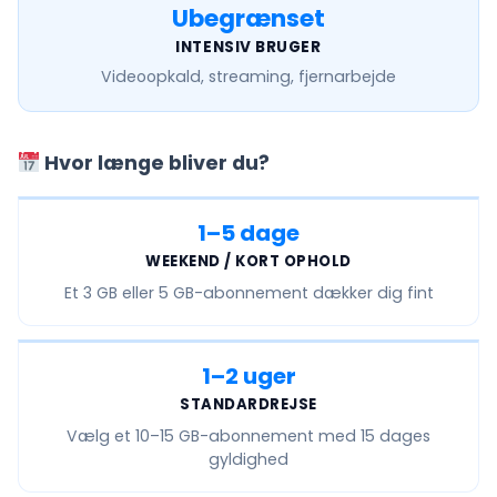
Ubegrænset
INTENSIV BRUGER
Videoopkald, streaming, fjernarbejde
Hvor længe bliver du?
1–5 dage
WEEKEND / KORT OPHOLD
Et
3 GB eller 5 GB
-abonnement dækker dig fint
1–2 uger
STANDARDREJSE
Vælg et
10–15 GB
-abonnement med 15 dages
gyldighed