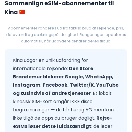
Sammenlign eSIM-abonnementer til
Kina
Abonnementer rangeres ud fra faktisk brug af rejsende, pris,
dataværdi og dækningspålidelighed. Rangeringen opdateres
automatisk, når udbydere ændrer deres tilbud.
Kina udgør en unik udfordring for
internationale rejsende:
Den Store
Brandemur blokerer Google, WhatsApp,
Instagram, Facebook, Twitter/X, YouTube
og tusindvis af andre tjenester
. Et lokalt
kinesisk SIM-kort omgår IKKE disse
begrænsninger — du får hurtig 5G men kan
ikke tilgå de apps du bruger dagligt.
Rejse-
eSIMs løser dette fuldstændigt
: de leder