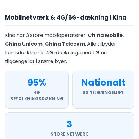
Mobilnetværk & 4G/5G-dækning i Kina
Kina har 3 store mobiloperatører:
China Mobile,
China Unicom, China Telecom
. Alle tilbyder
landsdækkende 4G-dækning, med 5G nu
tilgængeligt i større byer.
95%
Nationalt
4G
5G TILGÆNGELIGT
BEFOLKNINGSDÆKNING
3
STORE NETVÆRK