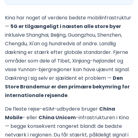
Kina har noget af verdens bedste mobilinfrastruktur
—
5G er tilgængeligt i næsten alle store byer
inklusive Shanghai, Beijing, Guangzhou, Shenzhen,
Chengdu, Xi'an og hundredvis af andre. Landlig
dækning er stærk efter globale standarder. Fjerne
områder som dele af Tibet, Xinjiang-højlandet og
visse Yunnan-bjergregioner kan have ujævnt signal.
Dækning i sig selv er sjældent et problem —
Den
Store Brandemur er den primære bekymring for
internationale rejsende
.
De fleste rejse-eSIM-udbydere bruger
China
Mobile
- eller
China Unicom
-infrastrukturen i Kina
— begge konsekvent rangeret blandt de bedste
netværk i regionen. Du får stærkt, pålideligt signal i