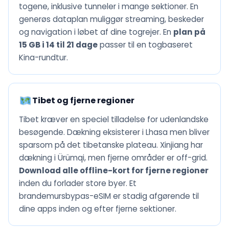
togene, inklusive tunneler i mange sektioner. En
generøs dataplan muliggør streaming, beskeder
og navigation i løbet af dine togrejer. En
plan på
15 GB i 14 til 21 dage
passer til en togbaseret
Kina-rundtur.
Tibet og fjerne regioner
Tibet kræver en speciel tilladelse for udenlandske
besøgende. Dækning eksisterer i Lhasa men bliver
sparsom på det tibetanske plateau. Xinjiang har
dækning i Ürümqi, men fjerne områder er off-grid.
Download alle offline-kort for fjerne regioner
inden du forlader store byer. Et
brandemursbypas-eSIM er stadig afgørende til
dine apps inden og efter fjerne sektioner.