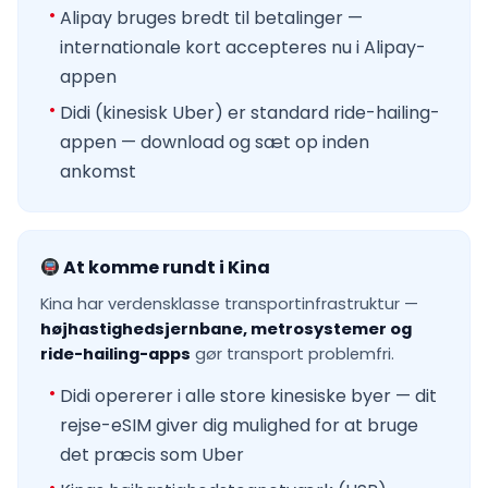
Alipay bruges bredt til betalinger —
internationale kort accepteres nu i Alipay-
appen
Didi (kinesisk Uber) er standard ride-hailing-
appen — download og sæt op inden
ankomst
At komme rundt i Kina
Kina har verdensklasse transportinfrastruktur —
højhastighedsjernbane, metrosystemer og
ride-hailing-apps
gør transport problemfri.
Didi opererer i alle store kinesiske byer — dit
rejse-eSIM giver dig mulighed for at bruge
det præcis som Uber