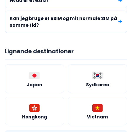
Hvad er et eSIM?
Kan jeg bruge et eSIM og mit normale SIM på
samme tid?
Lignende destinationer
Japan
Sydkorea
Hongkong
Vietnam