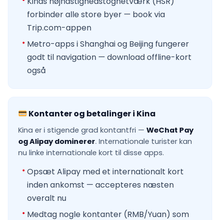
Kinas højhastighedstognetværk (HSR)
forbinder alle store byer — book via
Trip.com-appen
Metro-apps i Shanghai og Beijing fungerer
godt til navigation — download offline-kort
også
Kontanter og betalinger i Kina
Kina er i stigende grad kontantfri —
WeChat Pay
og Alipay dominerer
. Internationale turister kan
nu linke internationale kort til disse apps.
Opsæt Alipay med et internationalt kort
inden ankomst — accepteres næsten
overalt nu
Medtag nogle kontanter (RMB/Yuan) som