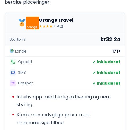
betalte placeringer.
Orange Travel
★
★
★
★
★
4.2
kr32.24
Startpris
171+
Lande
✓ Inkluderet
Opkald
✓ Inkluderet
SMS
✓ Inkluderet
Hotspot
Intuitiv app med hurtig aktivering og nem
styring.
Konkurrencedygtige priser med
regelmæssige tilbud.