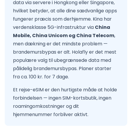
data via servere i Hongkong eller Singapore,
hvilket betyder, at alle dine sædvanlige apps
fungerer præcis som derhjemme. Kina har
verdensklasse 5G-infrastruktur via
China
Mobile, China Unicom og China Telecom
,
men dækning er det mindste problem —
brandemursbypas er alt. Holafly er det mest
populære valg til ubegrænsede data med
pålidelig brandemursbypas. Planer starter
fra ca. 100 kr. for 7 dage.
Et rejse-eSIM er den hurtigste måde at holde
forbindelsen — ingen SIM-kortsbutik, ingen
roamingomkostninger og dit
hjemmenummer forbliver aktivt.