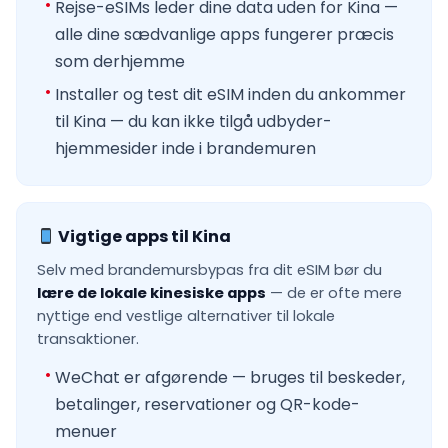
Rejse-eSIMs leder dine data uden for Kina —
alle dine sædvanlige apps fungerer præcis
som derhjemme
Installer og test dit eSIM inden du ankommer
til Kina — du kan ikke tilgå udbyder-
hjemmesider inde i brandemuren
Vigtige apps til Kina
Selv med brandemursbypas fra dit eSIM bør du
lære de lokale kinesiske apps
— de er ofte mere
nyttige end vestlige alternativer til lokale
transaktioner.
WeChat er afgørende — bruges til beskeder,
betalinger, reservationer og QR-kode-
menuer