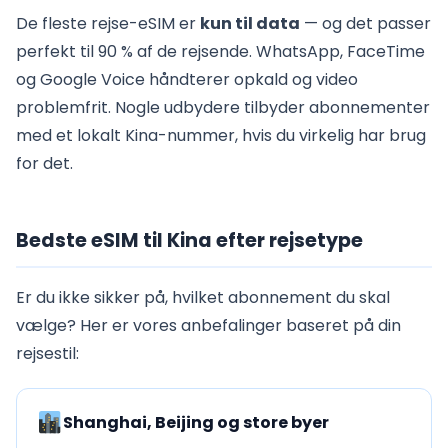
De fleste rejse-eSIM er
kun til data
— og det passer
perfekt til 90 % af de rejsende. WhatsApp, FaceTime
og Google Voice håndterer opkald og video
problemfrit. Nogle udbydere tilbyder abonnementer
med et lokalt Kina-nummer, hvis du virkelig har brug
for det.
Bedste eSIM til Kina efter rejsetype
Er du ikke sikker på, hvilket abonnement du skal
vælge? Her er vores anbefalinger baseret på din
rejsestil:
Shanghai, Beijing og store byer