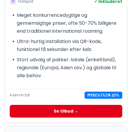
✓ Inkluderet
Hotspot
Meget konkurrencedygtige og
gennemsigtige priser, ofte 50-70% billigere
end traditionel international roaming.
Ultra-hurtig installation via QR-kode,
funktionel få sekunder efter køb.
Stort udvalg af pakker: lokale (enkeltland),
regionale (Europa, Asien osv.) og globale til
alle behov.
RABATKODE
MYBESTSIM
-10%
Se tilbud →