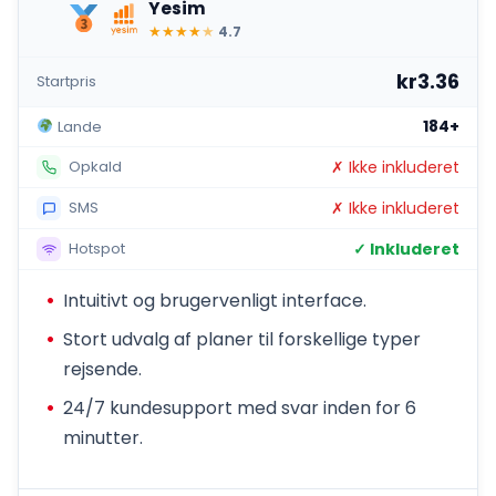
Yesim
★
★
★
★
★
4.7
kr3.36
Startpris
184+
Lande
✗ Ikke inkluderet
Opkald
✗ Ikke inkluderet
SMS
✓ Inkluderet
Hotspot
Intuitivt og brugervenligt interface.
Stort udvalg af planer til forskellige typer
rejsende.
24/7 kundesupport med svar inden for 6
minutter.