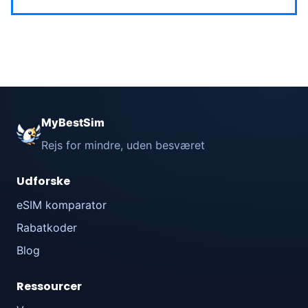
MyBestSim
Rejs for mindre, uden besværet
Udforske
eSIM komparator
Rabatkoder
Blog
Ressourcer