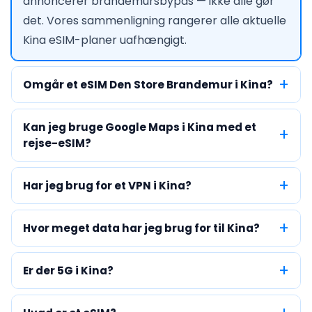
annoncerer brandemursbypas — ikke alle gør
det. Vores sammenligning rangerer alle aktuelle
Kina eSIM-planer uafhængigt.
Omgår et eSIM Den Store Brandemur i Kina?
Kan jeg bruge Google Maps i Kina med et
rejse-eSIM?
Har jeg brug for et VPN i Kina?
Hvor meget data har jeg brug for til Kina?
Er der 5G i Kina?