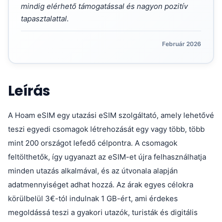
mindig elérhető támogatással és nagyon pozitív
tapasztalattal.
Február 2026
Leírás
A Hoam eSIM egy utazási eSIM szolgáltató, amely lehetővé
teszi egyedi csomagok létrehozását egy vagy több, több
mint 200 országot lefedő célpontra. A csomagok
feltölthetők, így ugyanazt az eSIM-et újra felhasználhatja
minden utazás alkalmával, és az útvonala alapján
adatmennyiséget adhat hozzá. Az árak egyes célokra
körülbelül 3€-tól indulnak 1 GB-ért, ami érdekes
megoldássá teszi a gyakori utazók, turisták és digitális