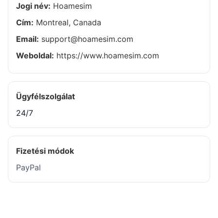
Jogi név:
Hoamesim
Cím:
Montreal, Canada
Email:
support@hoamesim.com
Weboldal:
https://www.hoamesim.com
Ügyfélszolgálat
24/7
Fizetési módok
PayPal