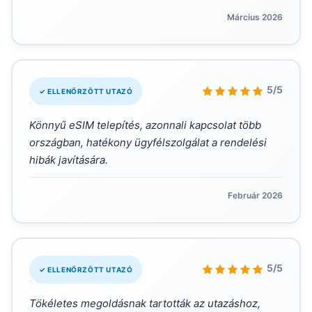
Március 2026
„
5/5
✓ ELLENŐRZÖTT UTAZÓ
Könnyű eSIM telepítés, azonnali kapcsolat több
országban, hatékony ügyfélszolgálat a rendelési
hibák javítására.
Február 2026
„
5/5
✓ ELLENŐRZÖTT UTAZÓ
Tökéletes megoldásnak tartották az utazáshoz,