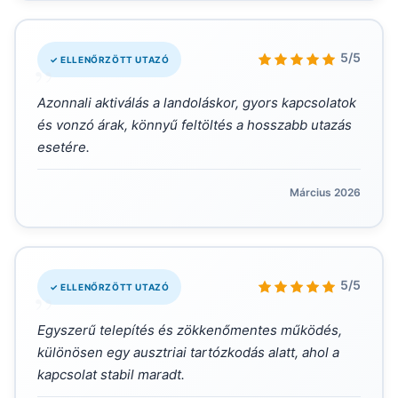
„
5/5
✓ ELLENŐRZÖTT UTAZÓ
Azonnali aktiválás a landoláskor, gyors kapcsolatok
és vonzó árak, könnyű feltöltés a hosszabb utazás
esetére.
Március 2026
„
5/5
✓ ELLENŐRZÖTT UTAZÓ
Egyszerű telepítés és zökkenőmentes működés,
különösen egy ausztriai tartózkodás alatt, ahol a
kapcsolat stabil maradt.