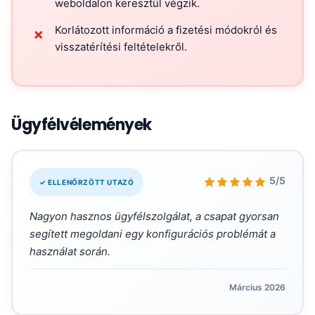
weboldalon keresztül végzik.
Korlátozott információ a fizetési módokról és
✗
visszatérítési feltételekről.
Ügyfélvélemények
„
5/5
✓ ELLENŐRZÖTT UTAZÓ
Nagyon hasznos ügyfélszolgálat, a csapat gyorsan
segített megoldani egy konfigurációs problémát a
használat során.
Március 2026