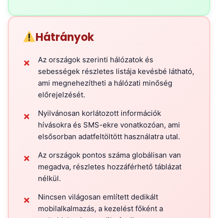
Hátrányok
Az országok szerinti hálózatok és
✗
sebességek részletes listája kevésbé látható,
ami megnehezítheti a hálózati minőség
előrejelzését.
Nyilvánosan korlátozott információk
✗
hívásokra és SMS-ekre vonatkozóan, ami
elsősorban adatfeltöltött használatra utal.
Az országok pontos száma globálisan van
✗
megadva, részletes hozzáférhető táblázat
nélkül.
Nincsen világosan említett dedikált
✗
mobilalkalmazás, a kezelést főként a