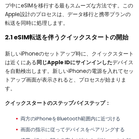
プ中にeSIMを移行する最もスムーズな方法です。この
Apple設計のプロセスは、データ移行と携帯プランの
転送を同時に処理します。
2.1 eSIM転送を伴うクイックスタートの開始
新しいiPhoneのセットアップ時に、クイックスタート
は近くにある
同じApple IDにサインインした
デバイス
を自動検出します。新しいiPhoneの電源を入れてセッ
トアップ画面が表示されると、プロセスが始まりま
す。
クイックスタートのステップバイステップ：
両方のiPhoneをBluetooth範囲内に近づける
画面の指示に従ってデバイスをペアリングする