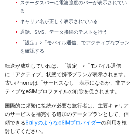
ステータスバーに電波強度のバー
が表示されてい
る
キャリア名
が正しく表示されている
通話、SMS、データ接続のテストを行う
「設定」>「モバイル通信」でアクティブなプラン
を確認する
転送が成功していれば、「設定」>「モバイル通信」
に「アクティブ」状態で携帯プランが表示されます。
古いiPhoneは「サービスなし」表示になるか、非アク
ティブなeSIMプロファイルの削除を促されます。
国際的に頻繁に接続が必要な旅行者は、主要キャリア
のサービスを補完する追加のデータプランとして、信
頼できる
SailyのようなeSIMプロバイダー
の利用を検
討してください。