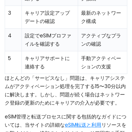
3
キャリア設定アップ
最新のネットワー
デートの確認
ク構成
4
設定でeSIMプロファ
アクティブなプラ
イルを確認する
ンの確認
5
キャリアサポートに
手動アクティベー
連絡する
ションの支援
ほとんどの「サービスなし」問題は、キャリアシステ
ムがアクティベーション処理を完了する15〜30分以内
に解決します。しかし、問題が続く場合はネットワー
ク登録の更新のためにキャリアの介入が必要です。
eSIM管理と転送プロセスに関する包括的なガイドにつ
いては、当サイトの詳細な
eSIM転送と利用
リソースを