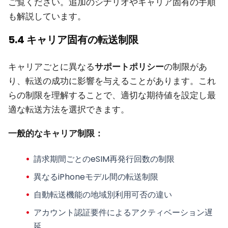
ご覧ください。追加のシナリオやキャリア固有の手順
も解説しています。
5.4 キャリア固有の転送制限
キャリアごとに異なる
サポートポリシー
の制限があ
り、転送の成功に影響を与えることがあります。これ
らの制限を理解することで、適切な期待値を設定し最
適な転送方法を選択できます。
一般的なキャリア制限：
請求期間ごとのeSIM再発行回数の制限
異なるiPhoneモデル間の転送制限
自動転送機能の地域別利用可否の違い
アカウント認証要件によるアクティベーション遅
延