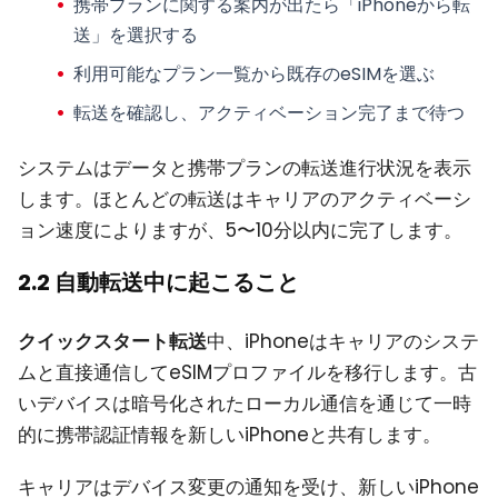
携帯プランに関する案内が出たら「iPhoneから転
送」を選択する
利用可能なプラン一覧から既存のeSIMを選ぶ
転送を確認し、アクティベーション完了まで待つ
システムはデータと携帯プランの転送進行状況を表示
します。ほとんどの転送はキャリアのアクティベーシ
ョン速度によりますが、5〜10分以内に完了します。
2.2 自動転送中に起こること
クイックスタート転送
中、iPhoneはキャリアのシステ
ムと直接通信してeSIMプロファイルを移行します。古
いデバイスは暗号化されたローカル通信を通じて一時
的に携帯認証情報を新しいiPhoneと共有します。
キャリアはデバイス変更の通知を受け、新しいiPhone