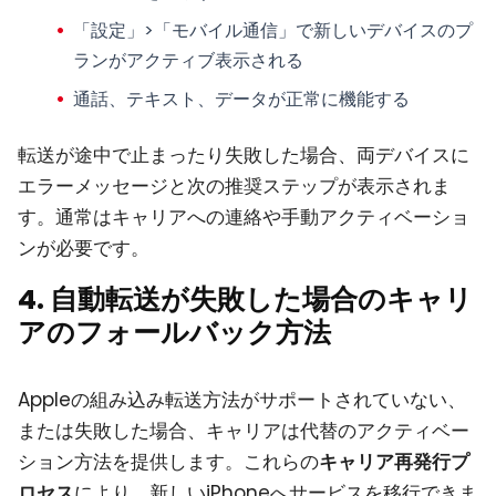
「設定」>「モバイル通信」で新しいデバイスのプ
ランがアクティブ表示される
通話、テキスト、データが正常に機能する
転送が途中で止まったり失敗した場合、両デバイスに
エラーメッセージと次の推奨ステップが表示されま
す。通常はキャリアへの連絡や手動アクティベーショ
ンが必要です。
4. 自動転送が失敗した場合のキャリ
アのフォールバック方法
Appleの組み込み転送方法がサポートされていない、
または失敗した場合、キャリアは代替のアクティベー
ション方法を提供します。これらの
キャリア再発行プ
ロセス
により、新しいiPhoneへサービスを移行できま