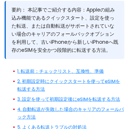
要約：
本記事でご紹介する内容：Appleの組み
込み機能であるクイックスタート、設定を使っ
た転送、または自動転送がサポートされていな
い場合のキャリアのフォールバックオプション
を利用して、古いiPhoneから新しいiPhoneへ既
存のeSIMを安全かつ段階的に転送する方法。
1. 転送前：チェックリスト、互換性、準備
2. 初期設定時にクイックスタートを使ってeSIMを
転送する方法
3. 設定を使って初期設定後にeSIMを転送する方法
4. 自動転送が失敗した場合のキャリアのフォールバ
ック方法
5. よくある転送トラブルの対処法