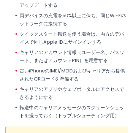
アップデートする
両デバイスの充電を50%以上に保ち、
同じWi-Fiネ
ットワーク
に接続する
クイックスタート転送を使う場合は、両方のデバ
イスで
同じApple ID
にサインインする
キャリアのアカウント情報
（ユーザー名、パスワ
ード、またはアカウントPIN）を用意する
古いiPhoneのIMEI/MEIDおよびキャリアから提供
された
QRコード
を準備する
キャリアのアプリやウェブポータルにアクセスで
きるようにする
転送中のキャリアメッセージのスクリーンショッ
トを撮っておく（トラブルシューティング用）