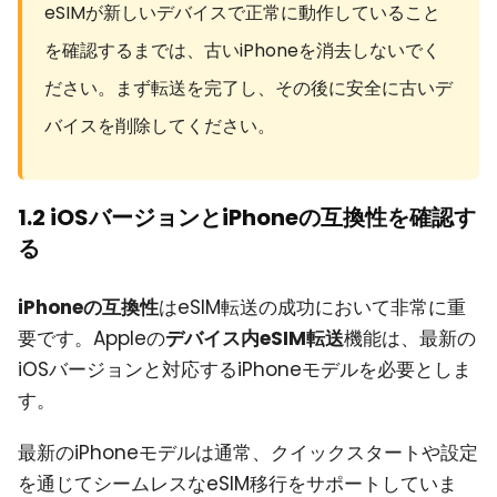
eSIMが新しいデバイスで正常に動作していること
を確認するまでは、古いiPhoneを消去しないでく
ださい。まず転送を完了し、その後に安全に古いデ
バイスを削除してください。
1.2 iOSバージョンとiPhoneの互換性を確認す
る
iPhoneの互換性
はeSIM転送の成功において非常に重
要です。Appleの
デバイス内eSIM転送
機能は、最新の
iOSバージョンと対応するiPhoneモデルを必要としま
す。
最新のiPhoneモデルは通常、クイックスタートや設定
を通じてシームレスなeSIM移行をサポートしていま