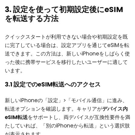
3. 設定を使って初期設定後にeSIM
を転送する方法
クイックスタートが利用できない場合や初期設定を既
に完了している場合は、設定アプリを通じてeSIMを転
送できます。この方法は、新しいiPhoneをしばらく使
った後に携帯サービスを移行したいユーザーに適して
います。
3.1 設定でのeSIM転送へのアクセス
新しいiPhoneの「設定」>「モバイル通信」に進み、
転送オプションを確認します。キャリアが
デバイス内
eSIM転送
をサポートし、両デバイスが互換性要件を満
たしていれば、「別のiPhoneから転送」という選択肢
が表示されます。