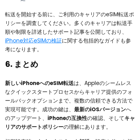
転送を開始する前に、ご利用のキャリアのeSIM転送ポ
リシーを調査してください。多くのキャリアは転送手
順や制限を詳述したサポート記事を公開しており、
iPhone対応eSIMの検証
に関する包括的なガイドも参
考になります。
6. まとめ
新しいiPhoneへのeSIM転送
は、Appleのシームレス
なクイックスタートプロセスからキャリア提供のフォ
ールバックオプションまで、複数の信頼できる方法で
実現可能です。成功の鍵は、
最新のiOSバージョン
へ
のアップデート、
iPhoneの互換性
の確認、そして
キャ
リアのサポートポリシー
の理解にあります。