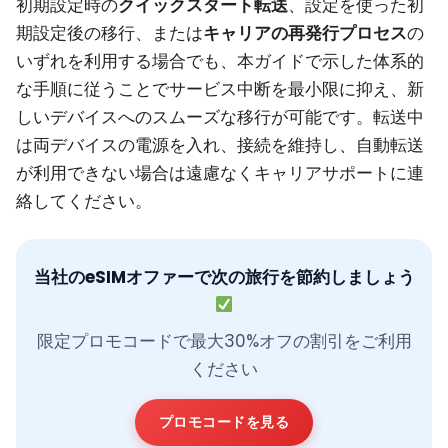
初期設定時の
クイックスタート転送
、設定を使った初
期設定後の移行、または
キャリアの再発行プロセス
の
いずれを利用する場合でも、本ガイドで示した体系的
な手順に従うことでサービス中断を最小限に抑え、新
しいデバイスへのスムーズな移行が可能です。転送中
は両デバイスの電源を入れ、接続を維持し、自動転送
が利用できない場合は遠慮なくキャリアサポートに連
絡してください。
当社のeSIMオファーで次の旅行を節約しましょう
限定プロモコードで最大30%オフの割引をご利用
ください
プロモコードを見る