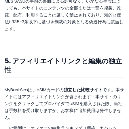
MBS SASUの事前の書面による許可なく、いかなる手段によ
っても、本サイトのコンテンツの全部または一部を複製、改
変、配布、利用することは厳しく禁止されており、知的財産
法L.335-2条以下に基づき制裁の対象となる偽造行為に該当し
ます。
5. アフィリエイトリンクと編集の独立
性
MyBestSimは、eSIMカードの
独立した比較サイト
です。本サ
イトにはアフィリエイトリンクが含まれます：本サイトのリ
ンクをクリックしてプロバイダでeSIMを購入された際、当社
は手数料を受け取りますが、お客様に追加費用は発生しませ
ん。
この報酬は、オファーの編集ランキング（価格、カバレッ