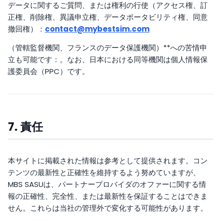
データに関するご質問、または権利の行使（アクセス権、訂
正権、削除権、異議申立権、データポータビリティ権、同意
撤回権）：
contact@mybestsim.com
（管轄監督機関、フランスのデータ保護機関）**への苦情申
立も可能です：。なお、日本における同等機関は個人情報保
護委員会（PPC）です。
7. 責任
本サイトに掲載された情報は参考として提供されます。コン
テンツの最新性と正確性を維持するよう努めていますが、
MBS SASUは、パートナープロバイダのオファーに関する情
報の正確性、完全性、または最新性を保証することはできま
せん。これらは当社の管理外で変化する可能性があります。