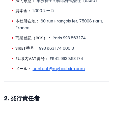
法的形態：
単独株主の簡易株式会社（SASU）
資本金：
1,000ユーロ
本社所在地：
60 rue François 1er, 75008 Paris,
France
商業登記（RCS）：
Paris 993 863 174
SIRET番号：
993 863 174 00013
EU域内VAT番号：
FR42 993 863 174
メール：
contact@mybestsim.com
2. 発行責任者