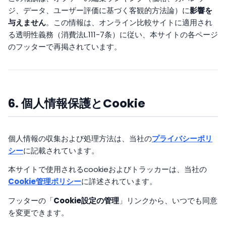
ジ、データ、ユーザー評価に基づく客観的方法論）に
影響を
与えません
。この情報は、オンライン比較サイトに適用され
る透明性義務（消費法L.111-7条）に従い、本サイトの各ページ
のフッターで再掲されています。
6. 個人情報保護とCookie
個人情報の収集および処理方法は、当社の
プライバシーポリ
シー
に記載されています。
本サイトで使用されるcookieおよびトラッカーは、当社の
Cookie管理ポリシー
に詳述されています。
フッターの「
Cookie設定の管理
」リンクから、いつでも同意
を変更できます。