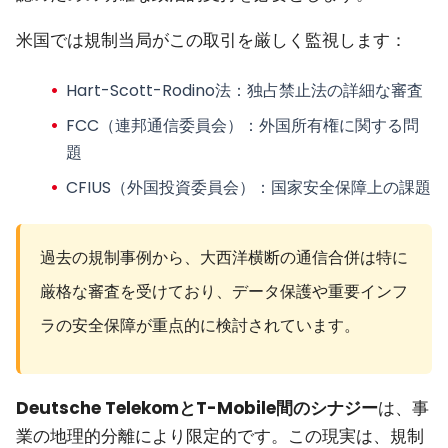
米国では規制当局がこの取引を厳しく監視します：
Hart-Scott-Rodino法
：独占禁止法の詳細な審査
FCC（連邦通信委員会）
：外国所有権に関する問
題
CFIUS（外国投資委員会）
：国家安全保障上の課題
過去の規制事例から、大西洋横断の通信合併は特に
厳格な審査を受けており、データ保護や重要インフ
ラの安全保障が重点的に検討されています。
Deutsche TelekomとT-Mobile間のシナジー
は、事
業の地理的分離により限定的です。この現実は、規制