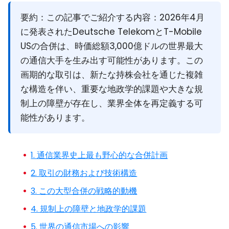
要約：
この記事でご紹介する内容：2026年4月
に発表された
Deutsche TelekomとT-Mobile
USの合併
は、時価総額3,000億ドルの世界最大
の通信大手を生み出す可能性があります。この
画期的な取引は、新たな持株会社を通じた複雑
な構造を伴い、重要な地政学的課題や大きな規
制上の障壁が存在し、業界全体を再定義する可
能性があります。
1. 通信業界史上最も野心的な合併計画
2. 取引の財務および技術構造
3. この大型合併の戦略的動機
4. 規制上の障壁と地政学的課題
5. 世界の通信市場への影響