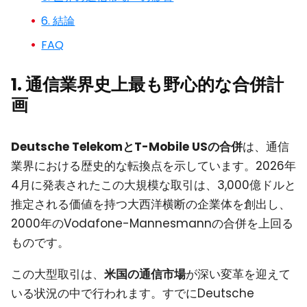
6. 結論
FAQ
1. 通信業界史上最も野心的な合併計
画
Deutsche TelekomとT-Mobile USの合併
は、通信
業界における歴史的な転換点を示しています。2026年
4月に発表されたこの大規模な取引は、3,000億ドルと
推定される価値を持つ大西洋横断の企業体を創出し、
2000年のVodafone-Mannesmannの合併を上回る
ものです。
この大型取引は、
米国の通信市場
が深い変革を迎えて
いる状況の中で行われます。すでにDeutsche