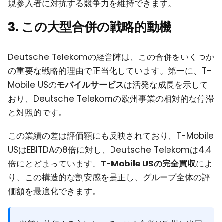
規参入者に対抗する競争力を維持できます。
3. この大型合併の戦略的動機
Deutsche Telekomの経営陣は、この合併をいくつか
の重要な戦略的理由で正当化しています。第一に、T-
Mobile USの
モバイルサービス
は活発な成長を示して
おり、Deutsche Telekomの欧州事業の相対的な停滞
と対照的です。
この業績の差は評価額にも反映されており、T-Mobile
USはEBITDAの8倍に対し、Deutsche Telekomは4.4
倍にとどまっています。
T-Mobile USの完全買収
によ
り、この構造的な割安感を是正し、グループ全体の評
価額を最適化できます。