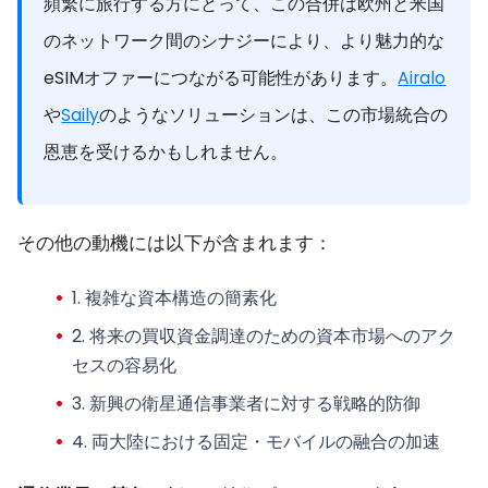
頻繁に旅行する方にとって、この合併は欧州と米国
のネットワーク間のシナジーにより、より魅力的な
eSIMオファーにつながる可能性があります。
Airalo
や
Saily
のようなソリューションは、この市場統合の
恩恵を受けるかもしれません。
その他の動機には以下が含まれます：
1. 複雑な
資本構造の簡素化
2. 将来の買収資金調達のための
資本市場へのアク
セスの容易化
3. 新興の衛星通信事業者に対する
戦略的防御
4. 両大陸における
固定・モバイルの融合
の加速