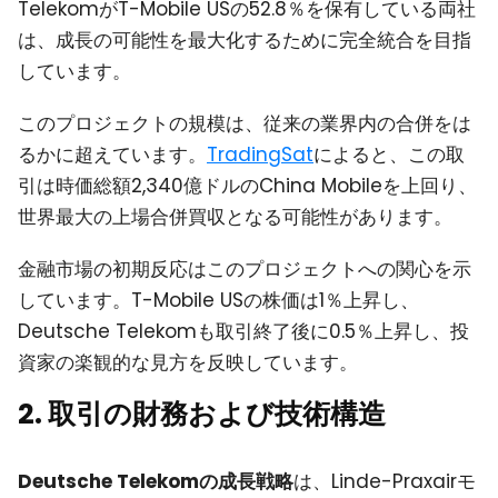
TelekomがT-Mobile USの52.8％を保有している両社
は、成長の可能性を最大化するために完全統合を目指
しています。
このプロジェクトの規模は、従来の業界内の合併をは
るかに超えています。
TradingSat
によると、この取
引は時価総額2,340億ドルのChina Mobileを上回り、
世界最大の上場合併買収となる可能性があります。
金融市場の初期反応はこのプロジェクトへの関心を示
しています。T-Mobile USの株価は1％上昇し、
Deutsche Telekomも取引終了後に0.5％上昇し、投
資家の楽観的な見方を反映しています。
2. 取引の財務および技術構造
Deutsche Telekomの成長戦略
は、Linde-Praxairモ