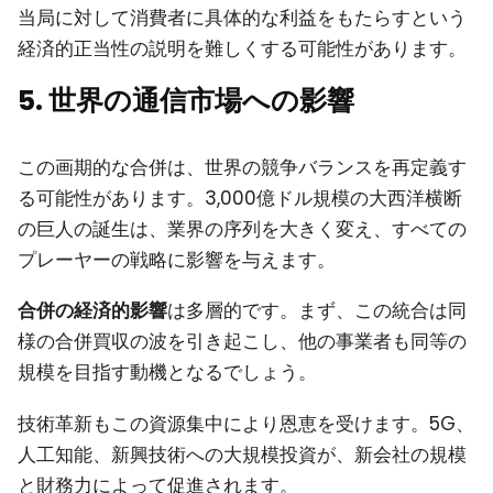
当局に対して消費者に具体的な利益をもたらすという
経済的正当性の説明を難しくする可能性があります。
5. 世界の通信市場への影響
この画期的な合併は、世界の競争バランスを再定義す
る可能性があります。3,000億ドル規模の大西洋横断
の巨人の誕生は、業界の序列を大きく変え、すべての
プレーヤーの戦略に影響を与えます。
合併の経済的影響
は多層的です。まず、この統合は同
様の合併買収の波を引き起こし、他の事業者も同等の
規模を目指す動機となるでしょう。
技術革新もこの資源集中により恩恵を受けます。5G、
人工知能、新興技術への大規模投資が、新会社の規模
と財務力によって促進されます。