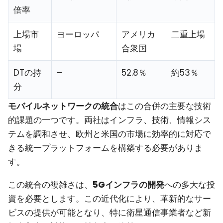
倍率
上場市
ヨーロッパ
アメリカ
二重上場
場
合衆国
DTの持
–
52.8％
約53％
分
モバイルネットワークの統合
はこの合併の主要な技術
的課題の一つです。両社はインフラ、技術、情報シス
テムを調和させ、欧州と米国の市場に効率的に対応で
きる統一プラットフォームを構築する必要がありま
す。
この統合の複雑さは、
5Gインフラの開発
への多大な投
資を必要とします。この近代化により、革新的なサー
ビスの提供が可能となり、特に衛星通信事業者など新