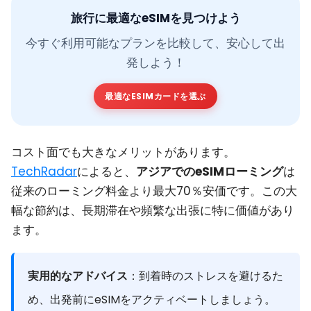
旅行に最適なeSIMを見つけよう
今すぐ利用可能なプランを比較して、安心して出
発しよう！
最適なESIMカードを選ぶ
コスト面でも大きなメリットがあります。
TechRadar
によると、
アジアでのeSIMローミング
は
従来のローミング料金より最大70％安価です。この大
幅な節約は、長期滞在や頻繁な出張に特に価値があり
ます。
実用的なアドバイス
：到着時のストレスを避けるた
め、出発前にeSIMをアクティベートしましょう。