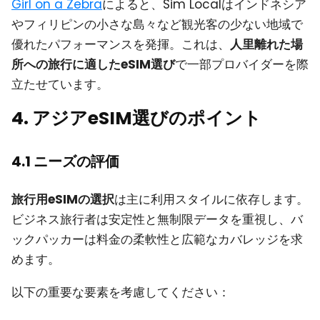
Girl on a Zebra
によると、Sim Localはインドネシア
やフィリピンの小さな島々など観光客の少ない地域で
優れたパフォーマンスを発揮。これは、
人里離れた場
所への旅行に適したeSIM選び
で一部プロバイダーを際
立たせています。
4. アジアeSIM選びのポイント
4.1 ニーズの評価
旅行用eSIMの選択
は主に利用スタイルに依存します。
ビジネス旅行者は安定性と無制限データを重視し、バ
ックパッカーは料金の柔軟性と広範なカバレッジを求
めます。
以下の重要な要素を考慮してください：