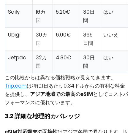
Saily
16カ
5.20€
30日
はい
国
間
Ubigi
30カ
6.00€
365
いいえ
国
日間
Jetpac
32カ
4.80€
30日
はい
国
間
この比較からは異なる価格戦略が見えてきます。
Trip.com
は特に1日あたり0.34ドルからの有利な料金
を提供し、
アジア地域での最高のeSIM
としてコストパ
フォーマンスに優れています。
3.2 詳細な地理的カバレッジ
eSIM対応端末の互換性
はアジア各国で異なります。以