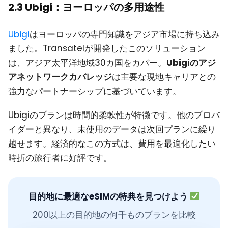
2.3 Ubigi：ヨーロッパの多用途性
Ubigi
はヨーロッパの専門知識をアジア市場に持ち込み
ました。Transatelが開発したこのソリューション
は、アジア太平洋地域30カ国をカバー。
Ubigiのアジ
アネットワークカバレッジ
は主要な現地キャリアとの
強力なパートナーシップに基づいています。
Ubigiのプランは時間的柔軟性が特徴です。他のプロバ
イダーと異なり、未使用のデータは次回プランに繰り
越せます。経済的なこの方式は、費用を最適化したい
時折の旅行者に好評です。
目的地に最適なeSIMの特典を見つけよう
200以上の目的地の何千ものプランを比較