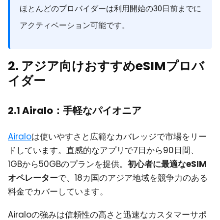
ほとんどのプロバイダーは利用開始の30日前までに
アクティベーション可能です。
2. アジア向けおすすめeSIMプロバ
イダー
2.1 Airalo：手軽なパイオニア
Airalo
は使いやすさと広範なカバレッジで市場をリー
ドしています。直感的なアプリで7日から90日間、
1GBから50GBのプランを提供。
初心者に最適なeSIM
オペレーター
で、18カ国のアジア地域を競争力のある
料金でカバーしています。
Airaloの強みは信頼性の高さと迅速なカスタマーサポ