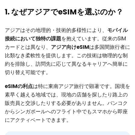
1. なぜアジアでeSIMを選ぶのか？
アジアはその地理的・技術的多様性により、
モバイル
接続において独特の課題
を抱えています。従来のSIM
カードとは異なり、
アジア向けeSIM
は多国間旅行者に
比類なき柔軟性を提供します。この技術は物理的な制
約を排除し、訪問先に応じて異なるキャリアへ簡単に
切り替え可能です。
eSIMの利点
は特に東南アジア旅行で顕著です。国境を
素早く越える地域では、現地の店舗を探したり路上の
販売員と交渉したりする必要がありません。バンコク
からシンガポールへのフライト中でもスマホから即座
にアクティベートできます。