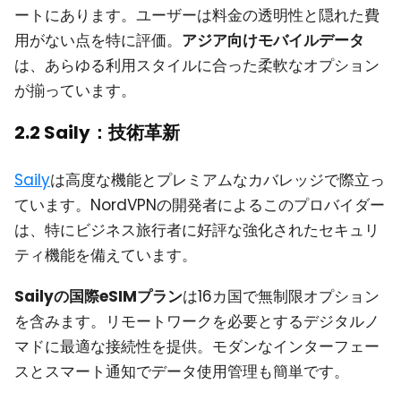
ートにあります。ユーザーは料金の透明性と隠れた費
用がない点を特に評価。
アジア向けモバイルデータ
は、あらゆる利用スタイルに合った柔軟なオプション
が揃っています。
2.2 Saily：技術革新
Saily
は高度な機能とプレミアムなカバレッジで際立っ
ています。NordVPNの開発者によるこのプロバイダー
は、特にビジネス旅行者に好評な強化されたセキュリ
ティ機能を備えています。
Sailyの国際eSIMプラン
は16カ国で無制限オプション
を含みます。リモートワークを必要とするデジタルノ
マドに最適な接続性を提供。モダンなインターフェー
スとスマート通知でデータ使用管理も簡単です。