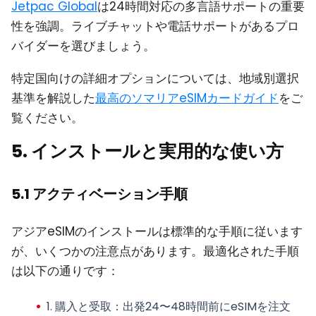
Jetpac Global
は24時間対応の多言語サポートの重要
性を強調。ライブチャットや電話サポートがあるプロ
バイダーを選びましょう。
特定国向けの詳細オプションについては、地域別選択
基準を解説した
最高のソマリアeSIMカードガイド
をご
覧ください。
5. インストールと実用的な使い方
5.1 アクティベーション手順
アジアeSIMのインストールは標準的な手順に従います
が、いくつかの注意点があります。最適化された手順
は以下の通りです：
1.
購入と受取
：出発24〜48時間前にeSIMを注文