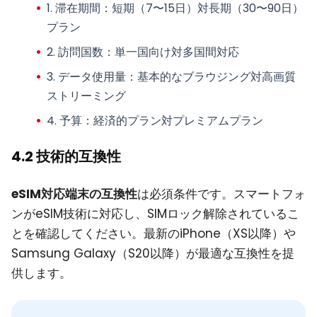
1.
滞在期間
：短期（7〜15日）対長期（30〜90日）
プラン
2.
訪問国数
：単一国向け対多国間対応
3.
データ使用量
：基本的なブラウジング対高画質
ストリーミング
4.
予算
：経済的プラン対プレミアムプラン
4.2 技術的互換性
eSIM対応端末の互換性
は必須条件です。スマートフォ
ンがeSIM技術に対応し、SIMロック解除されているこ
とを確認してください。最新のiPhone（XS以降）や
Samsung Galaxy（S20以降）が最適な互換性を提
供します。