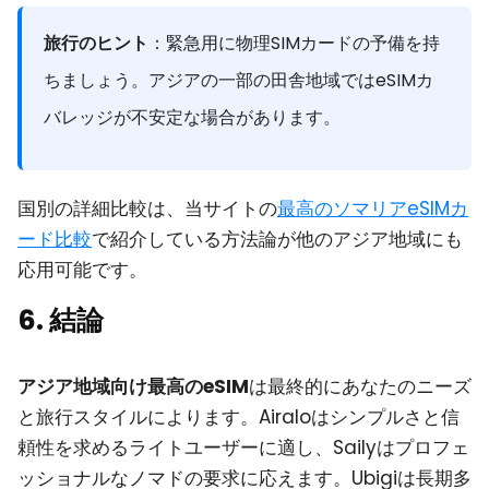
旅行のヒント
：緊急用に物理SIMカードの予備を持
ちましょう。アジアの一部の田舎地域ではeSIMカ
バレッジが不安定な場合があります。
国別の詳細比較は、当サイトの
最高のソマリアeSIMカ
ード比較
で紹介している方法論が他のアジア地域にも
応用可能です。
6. 結論
アジア地域向け最高のeSIM
は最終的にあなたのニーズ
と旅行スタイルによります。Airaloはシンプルさと信
頼性を求めるライトユーザーに適し、Sailyはプロフェ
ッショナルなノマドの要求に応えます。Ubigiは長期多