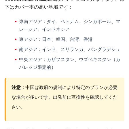
下はカバー率の高い地域です：
東南アジア
：タイ、ベトナム、シンガポール、マ
レーシア、インドネシア
東アジア
：日本、韓国、台湾、香港
南アジア
：インド、スリランカ、バングラデシュ
中央アジア
：カザフスタン、ウズベキスタン（カ
バレッジ限定的）
注意：
中国は政府の規制により特定のプランが必要
な場合が多いです。出発前に互換性を確認してくだ
さい。