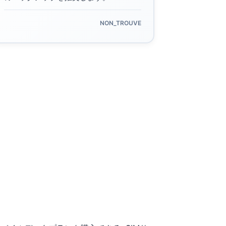
NON_TROUVE