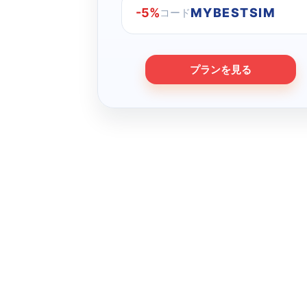
-5%
MYBESTSIM
コード
プランを見る