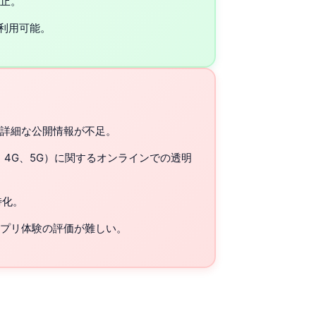
止。
に利用可能。
詳細な公開情報が不足。
、4G、5G）に関するオンラインでの透明
特化。
プリ体験の評価が難しい。