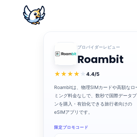
プロバイダーレビュー
Roambit
★
★
★
★
★
4.4/5
Roambitは、物理SIMカードや高額なロ
ミング料金なしで、数秒で国際データプ
ンを購入・有効化できる旅行者向けの
eSIMアプリです。
限定プロモコード