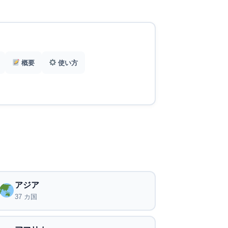
概要
使い方
アジア
37 カ国