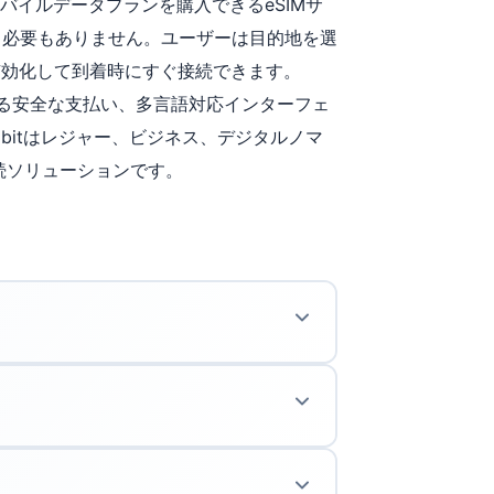
のモバイルデータプランを購入できるeSIMサ
る必要もありません。ユーザーは目的地を選
を有効化して到着時にすぐ接続できます。
ードによる安全な支払い、多言語対応インターフェ
bitはレジャー、ビジネス、デジタルノマ
続ソリューションです。