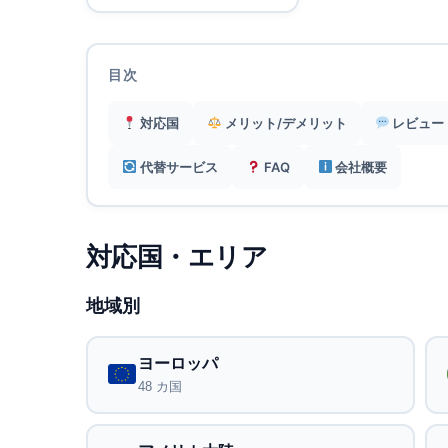
目次
対応国
メリット/デメリット
レビュー
代替サービス
FAQ
会社概要
対応国・エリア
地域別
ヨーロッパ
48 カ国