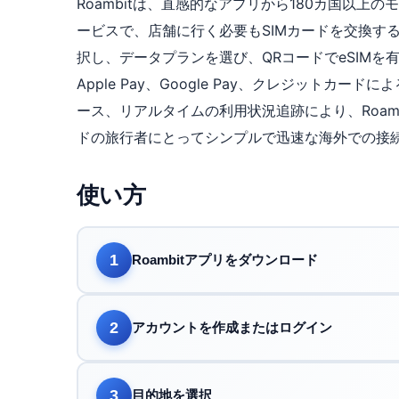
Roambitは、直感的なアプリから180カ国以上
ービスで、店舗に行く必要もSIMカードを交換す
択し、データプランを選び、QRコードでeSIM
Apple Pay、Google Pay、クレジットカ
ース、リアルタイムの利用状況追跡により、Roam
ドの旅行者にとってシンプルで迅速な海外での接
使い方
1
Roambitアプリをダウンロード
2
アカウントを作成またはログイン
3
目的地を選択