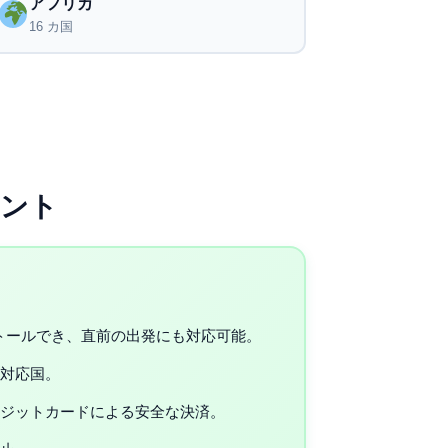
アフリカ
16 カ国
イント
ストールでき、直前の出発にも対応可能。
対応国。
ジットカードによる安全な決済。