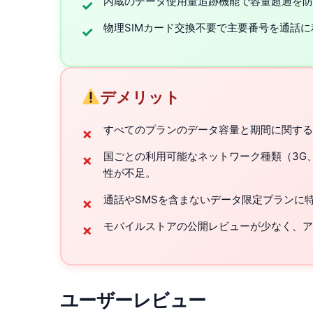
内蔵のデータ使用量追跡機能で容量超過を防
✓
物理SIMカード交換不要で主要番号を通話
✓
デメリット
すべてのプランのデータ容量と期間に関する
✗
国ごとの利用可能なネットワーク種類（3G
✗
性が不足。
通話やSMSを含まないデータ限定プランに
✗
モバイルストアの公開レビューが少なく、ア
✗
ユーザーレビュー