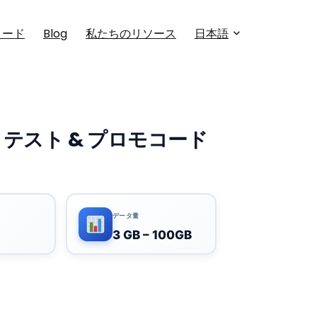
コード
Blog
私たちのリソース
日本語
ュー、テスト & プロモコード
データ量
3 GB – 100GB