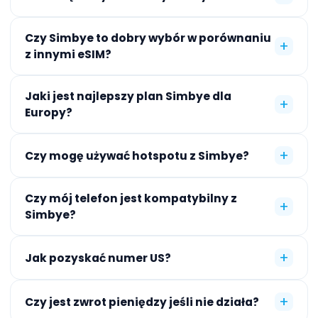
Czy Simbye to dobry wybór w porównaniu
+
z innymi eSIM?
Jaki jest najlepszy plan Simbye dla
+
Europy?
+
Czy mogę używać hotspotu z Simbye?
Czy mój telefon jest kompatybilny z
+
Simbye?
+
Jak pozyskać numer US?
+
Czy jest zwrot pieniędzy jeśli nie działa?