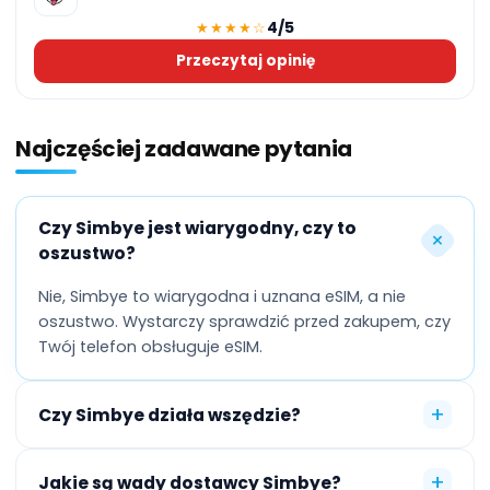
4/5
★★★★☆
Przeczytaj opinię
Najczęściej zadawane pytania
Czy Simbye jest wiarygodny, czy to
+
oszustwo?
Nie, Simbye to wiarygodna i uznana eSIM, a nie
oszustwo. Wystarczy sprawdzić przed zakupem, czy
Twój telefon obsługuje eSIM.
+
Czy Simbye działa wszędzie?
+
Jakie są wady dostawcy Simbye?