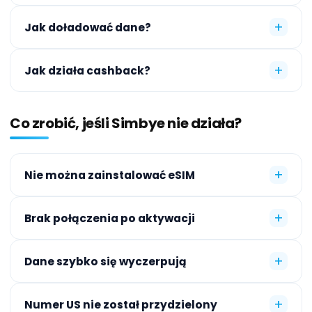
+
Jak doładować dane?
+
Jak działa cashback?
Co zrobić, jeśli Simbye nie działa?
+
Nie można zainstalować eSIM
+
Brak połączenia po aktywacji
+
Dane szybko się wyczerpują
+
Numer US nie został przydzielony