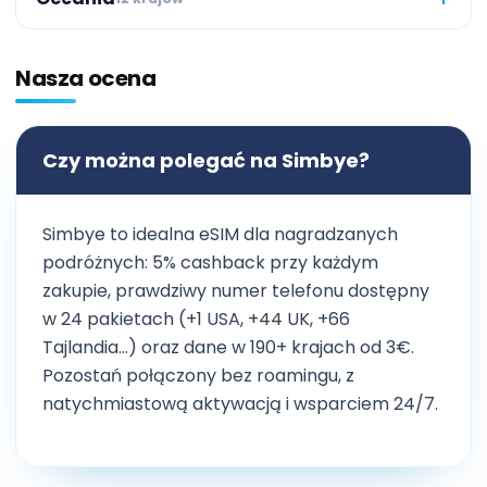
Nasza ocena
Czy można polegać na Simbye?
Simbye to idealna eSIM dla nagradzanych
podróżnych: 5% cashback przy każdym
zakupie, prawdziwy numer telefonu dostępny
w 24 pakietach (+1 USA, +44 UK, +66
Tajlandia…) oraz dane w 190+ krajach od 3€.
Pozostań połączony bez roamingu, z
natychmiastową aktywacją i wsparciem 24/7.