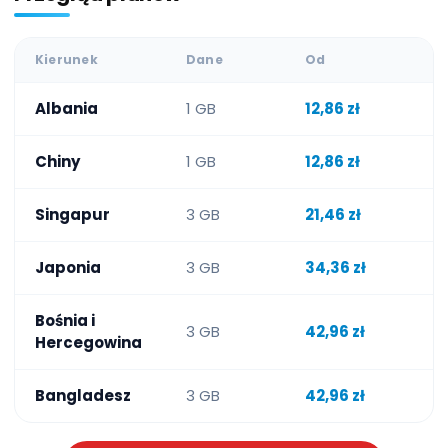
Kierunek
Dane
Od
Albania
1 GB
12,86 zł
Chiny
1 GB
12,86 zł
Singapur
3 GB
21,46 zł
Japonia
3 GB
34,36 zł
Bośnia i
3 GB
42,96 zł
Hercegowina
Bangladesz
3 GB
42,96 zł