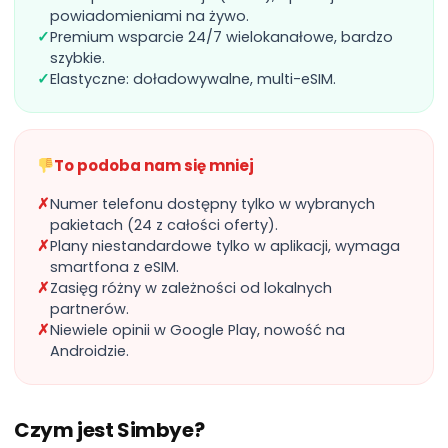
powiadomieniami na żywo.
✓
Premium wsparcie 24/7 wielokanałowe, bardzo
szybkie.
✓
Elastyczne: doładowywalne, multi-eSIM.
To podoba nam się mniej
✗
Numer telefonu dostępny tylko w wybranych
pakietach (24 z całości oferty).
✗
Plany niestandardowe tylko w aplikacji, wymaga
smartfona z eSIM.
✗
Zasięg różny w zależności od lokalnych
partnerów.
✗
Niewiele opinii w Google Play, nowość na
Androidzie.
Czym jest Simbye?