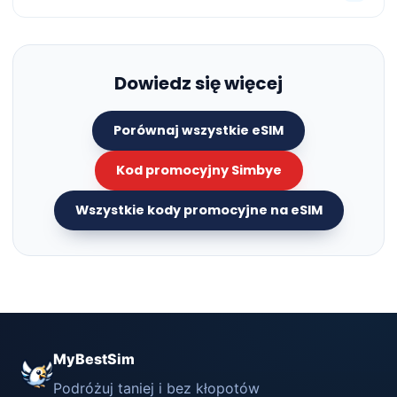
Dowiedz się więcej
Porównaj wszystkie eSIM
Kod promocyjny Simbye
Wszystkie kody promocyjne na eSIM
MyBestSim
Podróżuj taniej i bez kłopotów