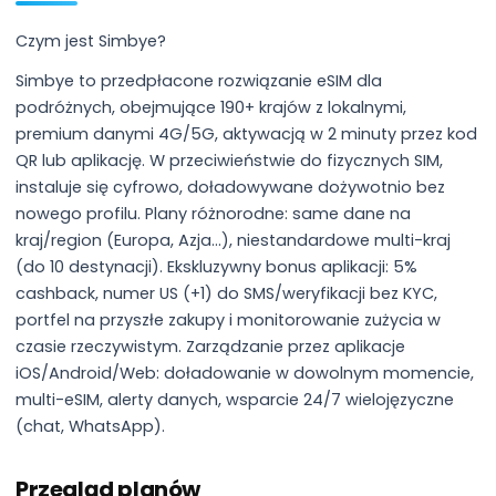
Czym jest Simbye?
Simbye to przedpłacone rozwiązanie eSIM dla
podróżnych, obejmujące 190+ krajów z lokalnymi,
premium danymi 4G/5G, aktywacją w 2 minuty przez kod
QR lub aplikację. W przeciwieństwie do fizycznych SIM,
instaluje się cyfrowo, doładowywane dożywotnio bez
nowego profilu. Plany różnorodne: same dane na
kraj/region (Europa, Azja…), niestandardowe multi-kraj
(do 10 destynacji). Ekskluzywny bonus aplikacji: 5%
cashback, numer US (+1) do SMS/weryfikacji bez KYC,
portfel na przyszłe zakupy i monitorowanie zużycia w
czasie rzeczywistym. Zarządzanie przez aplikacje
iOS/Android/Web: doładowanie w dowolnym momencie,
multi-eSIM, alerty danych, wsparcie 24/7 wielojęzyczne
(chat, WhatsApp).
Przegląd planów