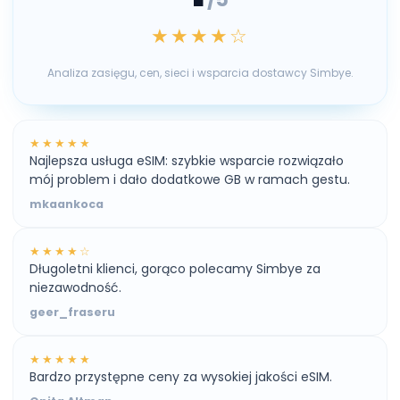
★★★★☆
Analiza zasięgu, cen, sieci i wsparcia dostawcy Simbye.
★★★★★
Najlepsza usługa eSIM: szybkie wsparcie rozwiązało
mój problem i dało dodatkowe GB w ramach gestu.
mkaankoca
★★★★☆
Długoletni klienci, gorąco polecamy Simbye za
niezawodność.
geer_fraseru
★★★★★
Bardzo przystępne ceny za wysokiej jakości eSIM.