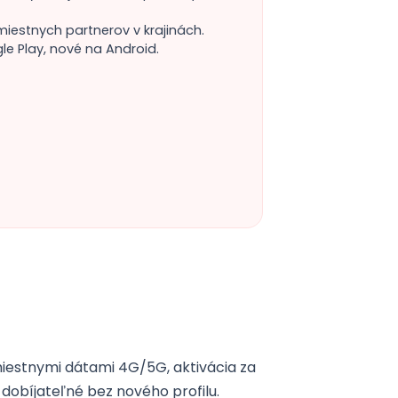
miestnych partnerov v krajinách.
e Play, nové na Android.
miestnymi dátami 4G/5G, aktivácia za
e dobíjateľné bez nového profilu.