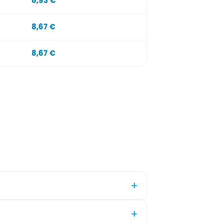
6,93 €
8,67 €
8,67 €
+
+