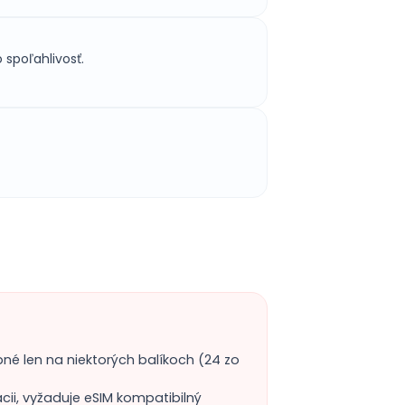
spoľahlivosť.
pné len na niektorých balíkoch (24 zo
ácii, vyžaduje eSIM kompatibilný