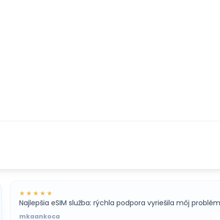
★★★★★
Najlepšia eSIM služba: rýchla podpora vyriešila môj problé
mkaankoca