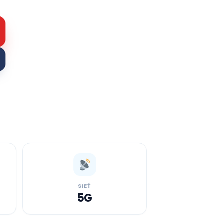
SIEŤ
5G