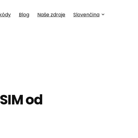
kódy
Blog
Naše zdroje
Slovenčina
eSIM od