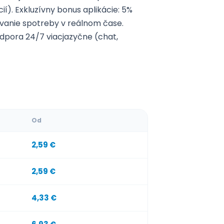
cií). Exkluzívny bonus aplikácie: 5%
vanie spotreby v reálnom čase.
odpora 24/7 viacjazyčne (chat,
Od
2,59 €
2,59 €
4,33 €