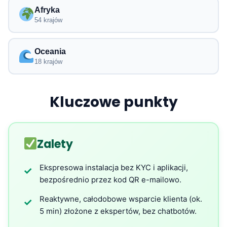
Afryka
54 krajów
Oceania
18 krajów
Kluczowe punkty
Zalety
Ekspresowa instalacja bez KYC i aplikacji,
✓
bezpośrednio przez kod QR e-mailowo.
Reaktywne, całodobowe wsparcie klienta (ok.
✓
5 min) złożone z ekspertów, bez chatbotów.