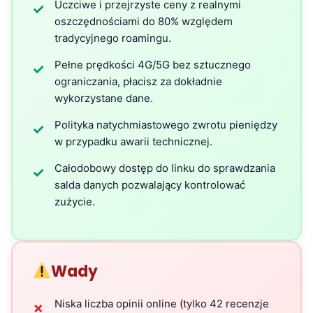
Uczciwe i przejrzyste ceny z realnymi
✓
oszczędnościami do 80% względem
tradycyjnego roamingu.
Pełne prędkości 4G/5G bez sztucznego
✓
ograniczania, płacisz za dokładnie
wykorzystane dane.
Polityka natychmiastowego zwrotu pieniędzy
✓
w przypadku awarii technicznej.
Całodobowy dostęp do linku do sprawdzania
✓
salda danych pozwalający kontrolować
zużycie.
Wady
Niska liczba opinii online (tylko 42 recenzje
✗