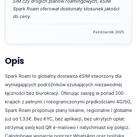
SIM czy drogich planów roamingowych, eSIM
Spark Roam oferował doskonały stosunek jakości
do ceny.
Październik 2025
Opis
Spark Roam to globalny dostawca eSIM stworzony dla
wymagających podróżników szukających niezawodnej
łączności bez biurokracji. Oferując zasięg w ponad 200
krajach z pełnymi i nieograniczonymi prędkościami 4G/5G,
Spark Roam proponuje plany lokalne, regionalne i globalne
już od 1,33€. Bez KYC, bez aplikacji, bez ukrytych opłat:
otrzymaj swój kod QR e-mailowo i natychmiast się połącz.
Całodobowe wsparcie poprzez WhatsApp oraz polityka