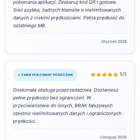
pobierania aplikacji. Zeskanuj kod QR i gotowe.
Sieć szybka, żadnych kłamstw o nielimitowanych
danych z niskimi prędkościami. Pełna prędkość do
ostatniego MB.
Styczeń 2026
„
5/5
✓ ZWERYFIKOWANY PODRÓŻNIK
Doskonała obsługa posprzedażowa. Dostaniesz
pełne prędkości bez ograniczeń. W
przeciwieństwie do innych, BRAK fałszywych
obietnic nielimitowanych danych i ograniczonych
prędkości.
Listopad 2025