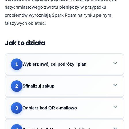
natychmiastowego zwrotu pieniędzy w przypadku
problemów wyróżniają Spark Roam na rynku pełnym
fałszywych obietnic.
Jak to działa
1
Wybierz swój cel podróży i plan
2
Sfinalizuj zakup
3
Odbierz kod QR e-mailowo