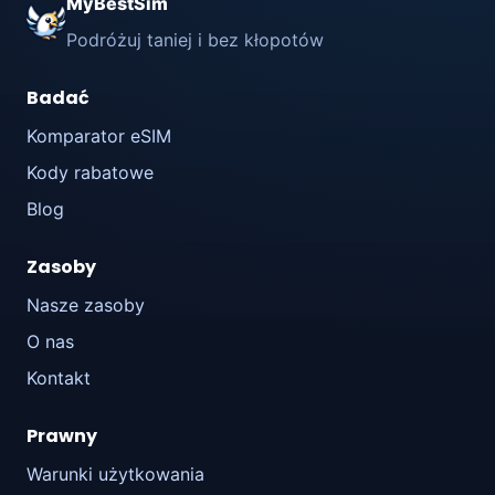
MyBestSim
Podróżuj taniej i bez kłopotów
Badać
Komparator eSIM
Kody rabatowe
Blog
Zasoby
Nasze zasoby
O nas
Kontakt
Prawny
Warunki użytkowania