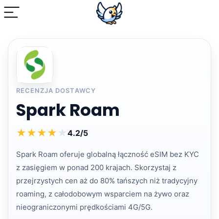
RECENZJA DOSTAWCY
Spark Roam
★
★
★
★
★
4.2/5
Spark Roam oferuje globalną łączność eSIM bez KYC
z zasięgiem w ponad 200 krajach. Skorzystaj z
przejrzystych cen aż do 80% tańszych niż tradycyjny
roaming, z całodobowym wsparciem na żywo oraz
nieograniczonymi prędkościami 4G/5G.