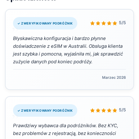
„
5/5
✓ ZWERYFIKOWANY PODRÓŻNIK
Błyskawiczna konfiguracja i bardzo płynne
doświadczenie z eSIM w Australii. Obsługa klienta
jest szybka i pomocna, wyjaśniła mi, jak sprawdzić
zużycie danych pod koniec podróży.
Marzec 2026
„
5/5
✓ ZWERYFIKOWANY PODRÓŻNIK
Prawdziwy wybawca dla podróżników. Bez KYC,
bez problemów z rejestracją, bez konieczności