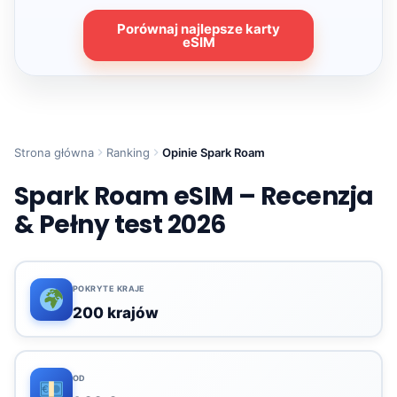
Porównaj najlepsze karty
eSIM
Strona główna
Ranking
Opinie Spark Roam
Spark Roam eSIM – Recenzja
& Pełny test 2026
POKRYTE KRAJE
200 krajów
OD