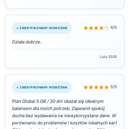
„
4/5
✓ ZWERYFIKOWANY PODRÓŻNIK
Działa dobrze.
Luty 2026
„
5/5
✓ ZWERYFIKOWANY PODRÓŻNIK
Plan Global 5 GB / 30 dni okazał się idealnym
balansem dla moich potrzeb. Zapewnił spokój
ducha bez wydawania na niewykorzystane dane. W
porównaniu do problemów i kosztów lokalnych kart