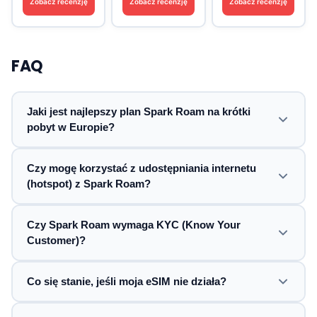
Zobacz recenzję
Zobacz recenzję
Zobacz recenzję
FAQ
Jaki jest najlepszy plan Spark Roam na krótki
pobyt w Europie?
Czy mogę korzystać z udostępniania internetu
(hotspot) z Spark Roam?
Czy Spark Roam wymaga KYC (Know Your
Customer)?
Co się stanie, jeśli moja eSIM nie działa?