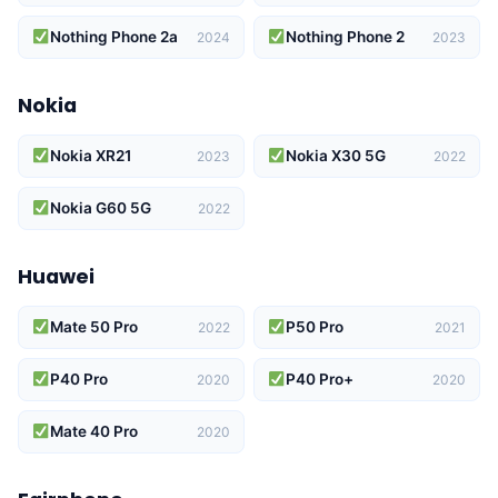
Nothing Phone 2a
Nothing Phone 2
2024
2023
Nokia
Nokia XR21
Nokia X30 5G
2023
2022
Nokia G60 5G
2022
Huawei
Mate 50 Pro
P50 Pro
2022
2021
P40 Pro
P40 Pro+
2020
2020
Mate 40 Pro
2020