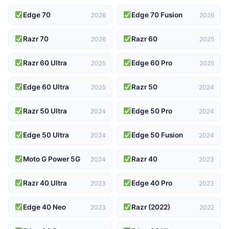
Edge 70
Edge 70 Fusion
2026
2026
Razr 70
Razr 60
2026
2025
Razr 60 Ultra
Edge 60 Pro
2025
2025
Edge 60 Ultra
Razr 50
2025
2024
Razr 50 Ultra
Edge 50 Pro
2024
2024
Edge 50 Ultra
Edge 50 Fusion
2024
2024
Moto G Power 5G
Razr 40
2024
2023
Razr 40 Ultra
Edge 40 Pro
2023
2023
Edge 40 Neo
Razr (2022)
2023
2022