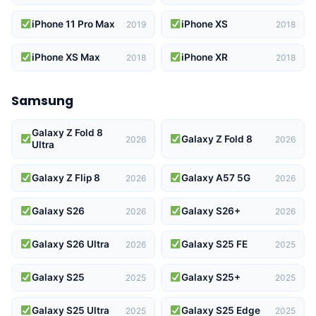
iPhone 11 Pro Max
iPhone XS
2019
2018
iPhone XS Max
iPhone XR
2018
2018
Samsung
Galaxy Z Fold 8
Galaxy Z Fold 8
2026
2026
Ultra
Galaxy Z Flip 8
Galaxy A57 5G
2026
2026
Galaxy S26
Galaxy S26+
2026
2026
Galaxy S26 Ultra
Galaxy S25 FE
2026
2025
Galaxy S25
Galaxy S25+
2025
2025
Galaxy S25 Ultra
Galaxy S25 Edge
2025
2025