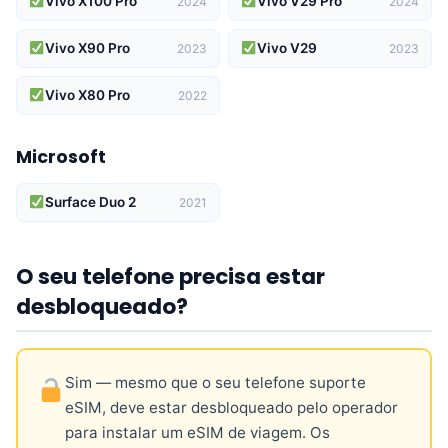
Vivo X100 Pro
Vivo V29 Pro
2024
2024
Vivo X90 Pro
Vivo V29
2023
2023
Vivo X80 Pro
2022
Microsoft
Surface Duo 2
2021
O seu telefone precisa estar
desbloqueado?
Sim — mesmo que o seu telefone suporte
eSIM, deve estar desbloqueado pelo operador
para instalar um eSIM de viagem. Os