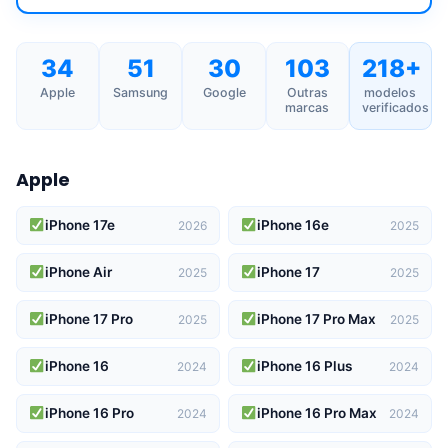
34
51
30
103
218+
Apple
Samsung
Google
Outras
modelos
marcas
verificados
Apple
iPhone 17e
iPhone 16e
2026
2025
iPhone Air
iPhone 17
2025
2025
iPhone 17 Pro
iPhone 17 Pro Max
2025
2025
iPhone 16
iPhone 16 Plus
2024
2024
iPhone 16 Pro
iPhone 16 Pro Max
2024
2024