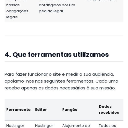
nossas
abrangidos por um
obrigações
pedido legal
legais
4. Que ferramentas utilizamos
Para fazer funcionar o site e medir a sua audiência,
apoiamo-nos nas seguintes ferramentas. Cada uma
recebe apenas os dados necessários à sua missão.
Dados
Ferramenta
Editor
Função
recebidos
Hostinger
Hostinger
Alojamento do
Todos os