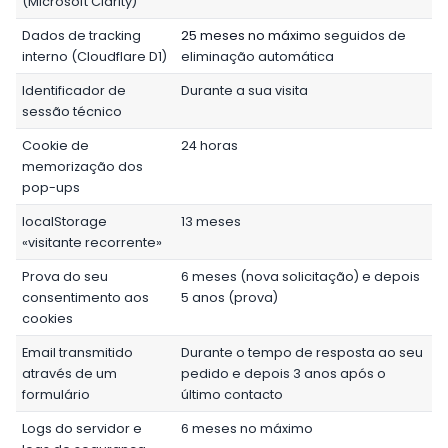
(Microsoft Clarity)
Dados de tracking
25 meses no máximo
seguidos de
interno (Cloudflare D1)
eliminação automática
Identificador de
Durante a sua visita
sessão técnico
Cookie de
24 horas
memorização dos
pop-ups
localStorage
13 meses
«visitante recorrente»
Prova do seu
6 meses (nova solicitação) e depois
consentimento aos
5 anos (prova)
cookies
Email transmitido
Durante o tempo de resposta ao seu
através de um
pedido e depois 3 anos após o
formulário
último contacto
Logs do servidor e
6 meses no máximo