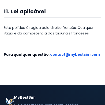
11. Lei aplicável
Esta política é regida pelo direito francês. Qualquer
litígio é da competência dos tribunais franceses.
Para qualquer questão:
contact@mybestsim.com
MyBestSim
Viaje por menos, sem complicações