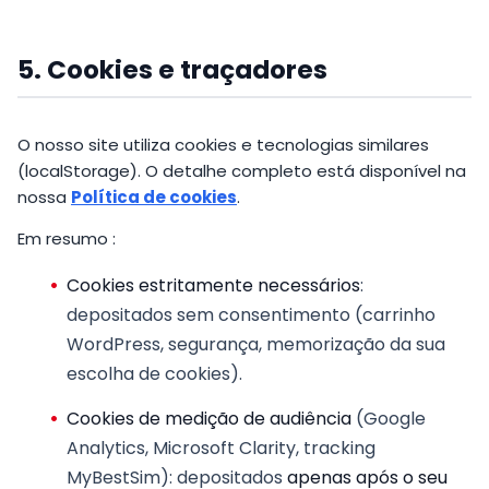
5. Cookies e traçadores
O nosso site utiliza cookies e tecnologias similares
(localStorage). O detalhe completo está disponível na
nossa
Política de cookies
.
Em resumo :
Cookies estritamente necessários
:
depositados sem consentimento (carrinho
WordPress, segurança, memorização da sua
escolha de cookies).
Cookies de medição de audiência
(Google
Analytics, Microsoft Clarity, tracking
MyBestSim): depositados
apenas após o seu