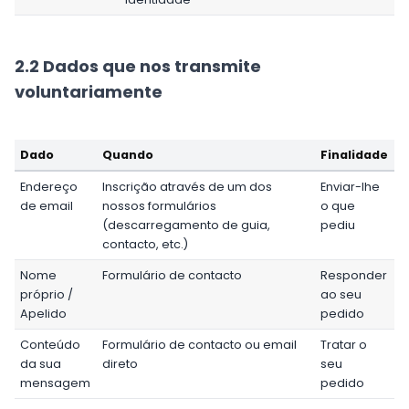
2.2 Dados que nos transmite
voluntariamente
Dado
Quando
Finalidade
Endereço
Inscrição através de um dos
Enviar-lhe
de email
nossos formulários
o que
(descarregamento de guia,
pediu
contacto, etc.)
Nome
Formulário de contacto
Responder
próprio /
ao seu
Apelido
pedido
Conteúdo
Formulário de contacto ou email
Tratar o
da sua
direto
seu
mensagem
pedido