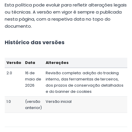
Esta política pode evoluir para refletir alterações legais
ou técnicas. A versão em vigor é sempre a publicada
nesta página, com a respetiva data no topo do
documento.
Histórico das versões
Versão
Data
Alterações
2.0
16 de
Revisão completa: adição do tracking
maio de
interno, das ferramentas de terceiros,
2026
dos prazos de conservação detalhados
e do banner de cookies
1.0
(versão
Versão inicial
anterior)