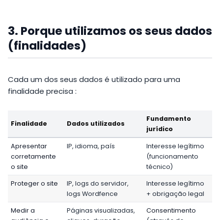
3. Porque utilizamos os seus dados
(finalidades)
Cada um dos seus dados é utilizado para uma
finalidade precisa :
Fundamento
Finalidade
Dados utilizados
jurídico
Apresentar
IP, idioma, país
Interesse legítimo
corretamente
(funcionamento
o site
técnico)
Proteger o site
IP, logs do servidor,
Interesse legítimo
logs Wordfence
+ obrigação legal
Medir a
Páginas visualizadas,
Consentimento