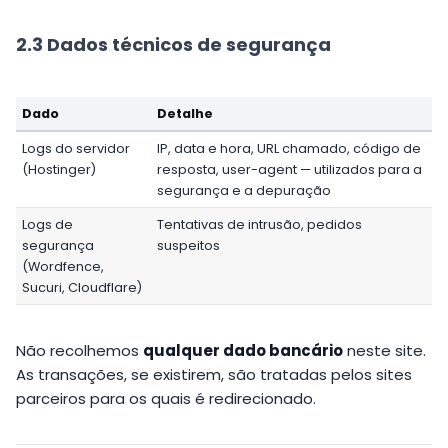
2.3 Dados técnicos de segurança
Dado
Detalhe
Logs do servidor
IP, data e hora, URL chamado, código de
(Hostinger)
resposta, user-agent — utilizados para a
segurança e a depuração
Logs de
Tentativas de intrusão, pedidos
segurança
suspeitos
(Wordfence,
Sucuri, Cloudflare)
Não recolhemos
qualquer dado bancário
neste site.
As transações, se existirem, são tratadas pelos sites
parceiros para os quais é redirecionado.