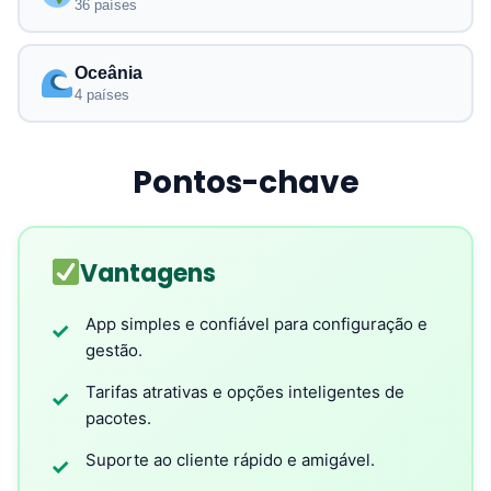
36 países
Oceânia
4 países
Pontos-chave
Vantagens
App simples e confiável para configuração e
✓
gestão.
Tarifas atrativas e opções inteligentes de
✓
pacotes.
Suporte ao cliente rápido e amigável.
✓