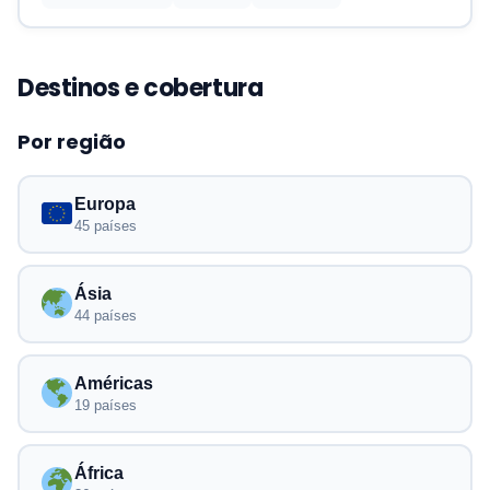
Destinos e cobertura
Por região
Europa
45 países
Ásia
44 países
Américas
19 países
África