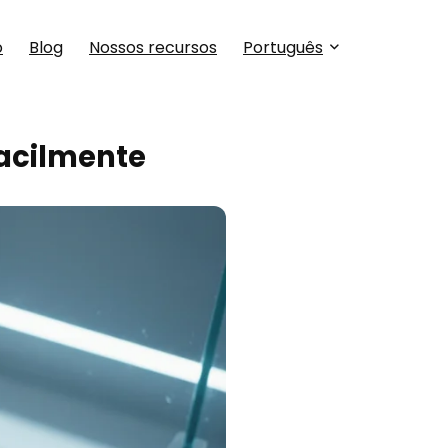
o
Blog
Nossos recursos
Português
facilmente