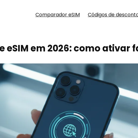
Comparador eSIM
Códigos de descont
 e eSIM em 2026: como ativar 