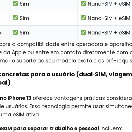
Sim
Nano-SIM + eSIM
Sim
Nano-SIM + eSIM
x
Sim
Nano-SIM + eSIM
sobre a compatibilidade entre operadora e aparelho
e da Apple ou entre em contato diretamente com 
mar o suporte ao seu modelo exato e os pré-requisi
concretas para o usuário (dual‑SIM, viagem
oal)
no iPhone 13
oferece vantagens práticas considerá
 de usuários. Essa tecnologia permite usar simult
 uma eSIM ativa.
eSIM para separar trabalho e pessoal
incluem: