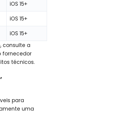
iOS 15+
iOS 15+
iOS 15+
, consulte a
o fornecedor
tos técnicos.
,
veis para
aneamente uma