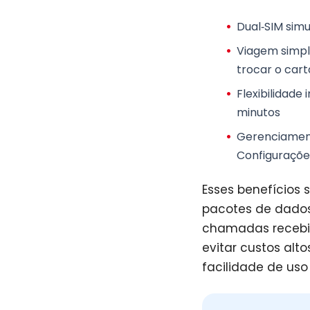
Dual‑SIM simu
Viagem simpl
trocar o cart
Flexibilidade
minutos
Gerenciamento
Configuraçõe
Esses benefícios 
pacotes de dados
chamadas recebid
evitar custos alt
facilidade de us