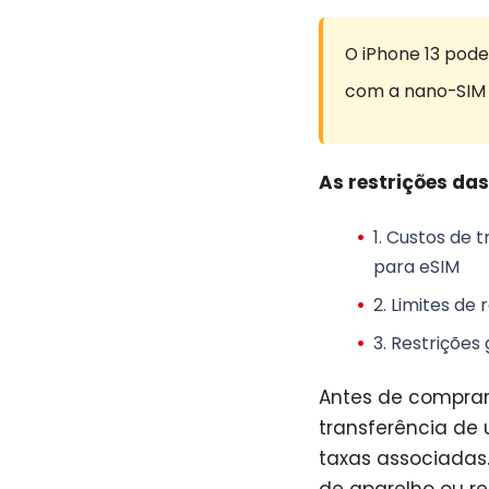
O iPhone 13 pode
com a nano-SIM f
As restrições da
1.
Custos de t
para eSIM
2.
Limites de 
3.
Restrições 
Antes de comprar
transferência de 
taxas associadas.