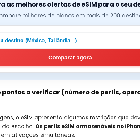
a as melhores ofertas de eSIM para o seu d
ompare milhares de planos em mais de 200 destin
m destino
Comparar agora
e pontos a verificar (número de perfis, ope
gens, o eSIM apresenta algumas restrições que de
 da escolha.
Os perfis eSIM armazenáveis no iPhon
em ativações simultâneas.