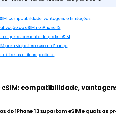
 eSIM: compatibilidade, vantagens e limitações
 ativação do eSIM no iPhone 13
cia e gerenciamento de perfis eSIM
IM para viajantes e uso na França
 problemas e dicas práticas
 e eSIM: compatibilidade, vantagen
los do iPhone 13 suportam eSIM e quais os p