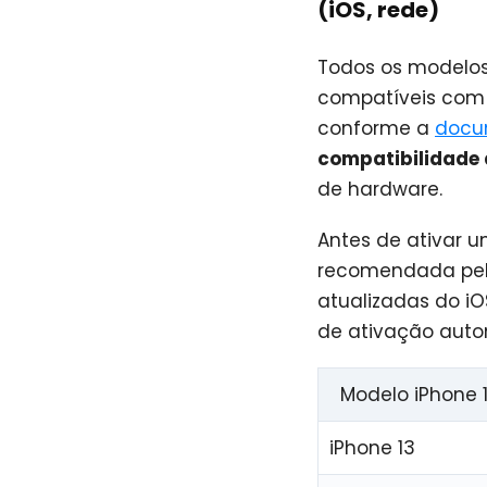
(iOS, rede)
Todos os modelos d
compatíveis co
conforme a
docu
compatibilidade 
de hardware.
Antes de ativar u
recomendada pela
atualizadas do iO
de ativação autom
Modelo iPhone 
iPhone 13