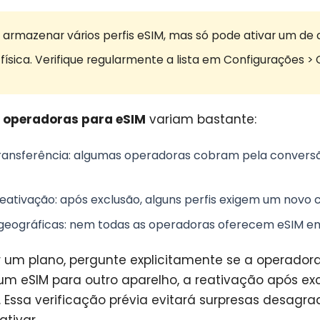
 armazenar vários perfis eSIM, mas só pode ativar um de 
ísica. Verifique regularmente a lista em Configurações > C
s operadoras para eSIM
variam bastante:
ransferência
: algumas operadoras cobram pela conversão
reativação
: após exclusão, alguns perfis exigem um novo
geográficas
: nem todas as operadoras oferecem eSIM em
 um plano, pergunte explicitamente se a operador
um eSIM para outro aparelho, a reativação após ex
 Essa verificação prévia evitará surpresas desagra