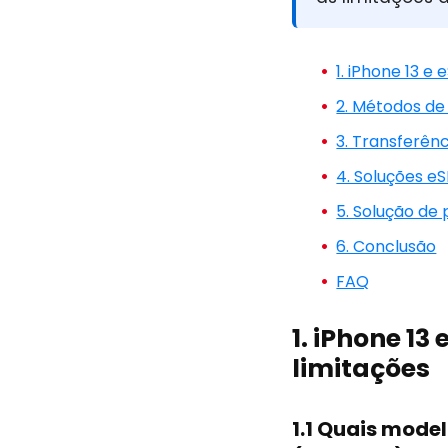
1. iPhone 13 e
2. Métodos de
3. Transferên
4. Soluções eS
5. Solução de
6. Conclusão
FAQ
1. iPhone 13
limitações
1.1 Quais mode