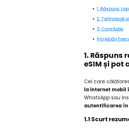
1. Răspuns rap
2. Tehnologii
3. Concluzie
Întrebări fre
1. Răspuns r
eSIM și pot 
Cei care călătores
la internet mobil 
WhatsApp sau Insta
autentificarea în
1.1 Scurt rezum