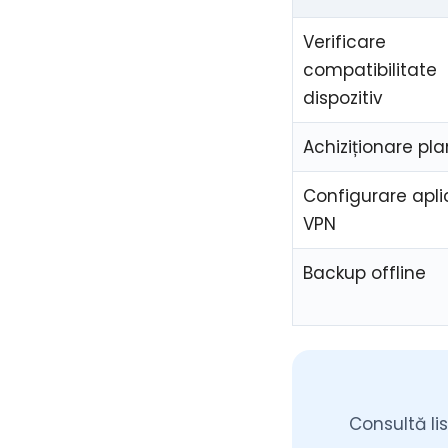
Verificare
compatibilitate
dispozitiv
Achiziționare pl
Configurare apli
VPN
Backup offline
Consultă l