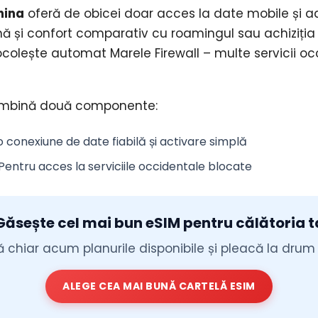
hina
oferă de obicei doar acces la date mobile și 
ă și confort comparativ cu roamingul sau achiziția 
u ocolește automat Marele Firewall – multe servicii 
ombină două componente:
o conexiune de date fiabilă și activare simplă
 Pentru acces la serviciile occidentale blocate
Găsește cel mai bun eSIM pentru călătoria t
chiar acum planurile disponibile și pleacă la drum fă
ALEGE CEA MAI BUNĂ CARTELĂ ESIM