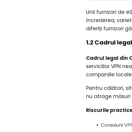
Unii furnizori de 
încrederea, variet
diferiți furnizori gă
1.2 Cadrul legal
Cadrul legal din 
serviciilor VPN nea
companiile locale
Pentru călători, s
nu atrage măsuri g
Riscurile practice
Conexiuni VPN