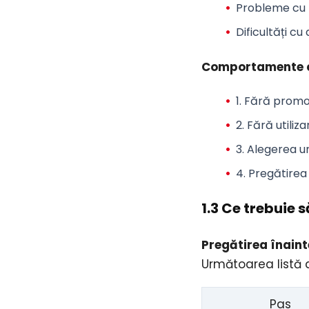
Probleme cu te
Dificultăți cu
Comportamente c
1. Fără promo
2. Fără utiliz
3. Alegerea u
4. Pregătirea
1.3 Ce trebuie 
Pregătirea înaint
Următoarea listă d
Pas