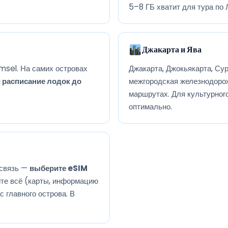
5–8 ГБ хватит для тура по 
Джакарта и Ява
msel. На самих островах
Джакарта, Джокьякарта, Су
 расписание лодок до
межгородская железнодорож
маршрутах. Для культурног
оптимально.
 связь —
выберите eSIM
йте всё (карты, информацию
с главного острова. В