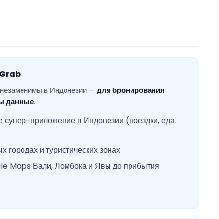
и Grab
k незаменимы в Индонезии —
для бронирования
ны данные
.
супер-приложение в Индонезии (поездки, еда,
х городах и туристических зонах
le Maps Бали, Ломбока и Явы до прибытия