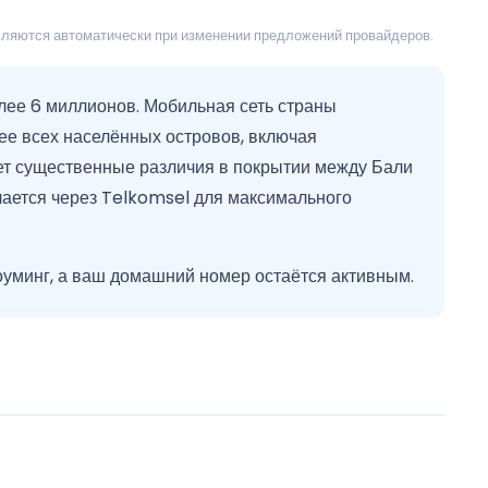
овляются автоматически при изменении предложений провайдеров.
олее 6 миллионов. Мобильная сеть страны
е всех населённых островов, включая
ает существенные различия в покрытии между Бали
чается через Telkomsel для максимального
роуминг, а ваш домашний номер остаётся активным.