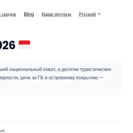
 скидок
Blog
Наши ресурсы
Русский
026
ий национальный охват, а десятки туристических
ярности, цене за ГБ и островному покрытию —
ых.