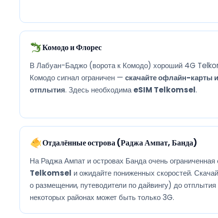
Комодо и Флорес
В Лабуан-Баджо (ворота к Комодо) хороший 4G Telko
Комодо сигнал ограничен —
скачайте офлайн-карты и
отплытия
. Здесь необходима
eSIM Telkomsel
.
Отдалённые острова (Раджа Ампат, Банда)
На Раджа Ампат и островах Банда очень ограниченная
Telkomsel
и ожидайте пониженных скоростей. Скача
о размещении, путеводители по дайвингу) до отплытия 
некоторых районах может быть только 3G.