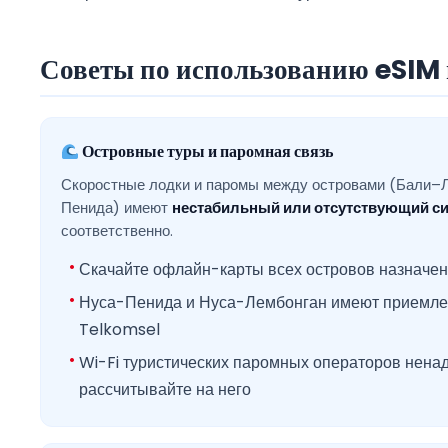
Советы по использованию eSIM 
Островные туры и паромная связь
Скоростные лодки и паромы между островами (Бали–
Пенида) имеют
нестабильный или отсутствующий си
соответственно.
Скачайте офлайн-карты всех островов назначен
Нуса-Пенида и Нуса-Лембонган имеют приемл
Telkomsel
Wi-Fi туристических паромных операторов нена
рассчитывайте на него