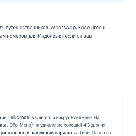
90% путешественников. WhatsApp, FaceTime и
ым номером для Индонезия, если он вам
ие Telkomsel в Сенгиги и вокруг Ринджани. На
нган, Эйр, Мено) на удивление хороший 4G для их
динственный надёжный вариант
на Гили. Плана на