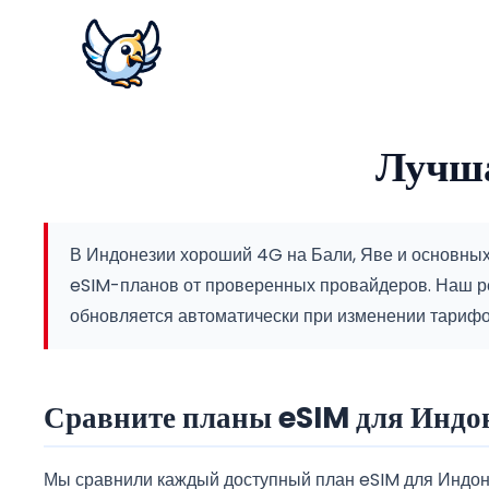
Лучша
В Индонезии хороший 4G на Бали, Яве и основных 
eSIM-планов от проверенных провайдеров.
Наш р
обновляется автоматически при изменении тарифо
Сравните планы eSIM для Индо
Мы сравнили каждый доступный план eSIM для Индоне