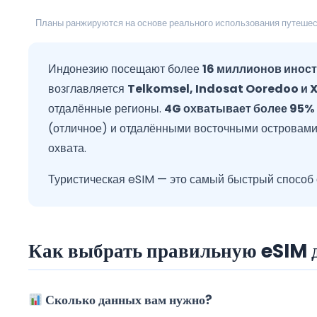
Планы ранжируются на основе реального использования путешест
Индонезию посещают более
16 миллионов иност
возглавляется
Telkomsel, Indosat Ooredoo и X
отдалённые регионы.
4G охватывает более 95%
(отличное) и отдалёнными восточными островами
охвата.
Туристическая eSIM — это самый быстрый способ о
Как выбрать правильную eSIM 
Сколько данных вам нужно?