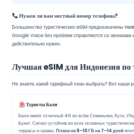
Нужен ли вам местный номер телефона?
Большинство туристических eSIM предназначены
тол
Google Voice без проблем справляются со звонками 
действительно нужен.
Лучшая eSIM для Индонезия по 
Не знаете, какой тарифный план выбрать? Вот наши р
Туристы Бали
Бали имеет отличный 4G во всём Семиньяке, Куте, Убу
Букит. Сигнал устойчив во всех основных туристическ
террасы и храмы.
Плана на 5–10 ГБ на 7–14 дней
впол