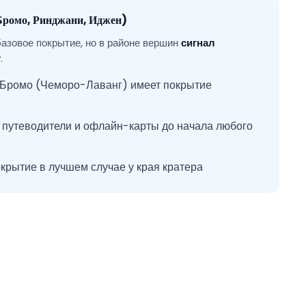
Бромо, Ринджани, Иджен)
базовое покрытие, но в районе вершин
сигнал
т
.
 Бромо (Чеморо-Лаванг) имеет покрытие
 путеводители и офлайн-карты до начала любого
крытие в лучшем случае у края кратера