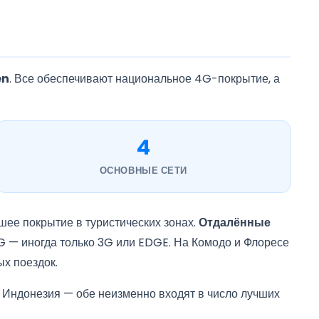
en
. Все обеспечивают национальное 4G-покрытие, а
4
ОСНОВНЫЕ СЕТИ
шее покрытие в туристических зонах.
Отдалённые
 — иногда только 3G или EDGE. На Комодо и Флоресе
х поездок.
 Индонезия — обе неизменно входят в число лучших